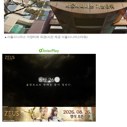
▲서울시니어스 가양타워 외관(사진 제공 서울시니어스타워)