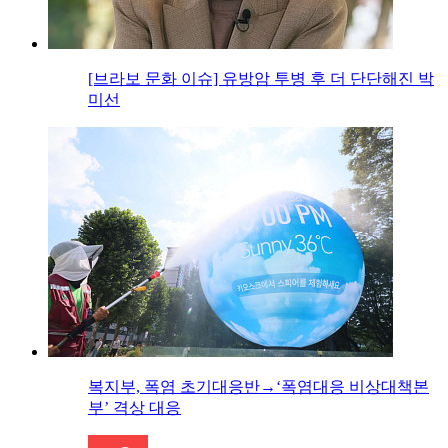
[브라보 문화 이슈] 유방암 투병 후 더 단단해진 박
미선
복지부, 폭염 초기대응반→‘폭염대응 비상대책본
부’ 격상 대응