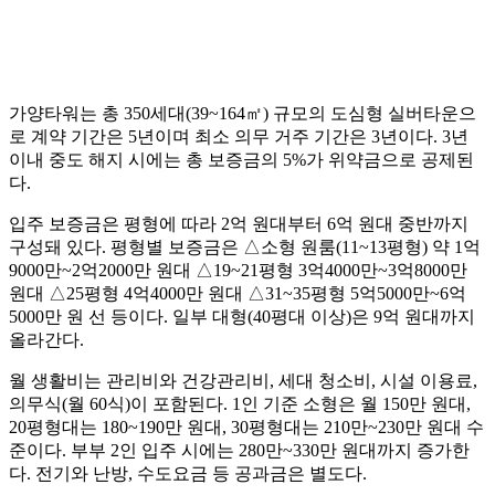
가양타워는 총 350세대(39~164㎡) 규모의 도심형 실버타운으
로 계약 기간은 5년이며 최소 의무 거주 기간은 3년이다. 3년
이내 중도 해지 시에는 총 보증금의 5%가 위약금으로 공제된
다.
입주 보증금은 평형에 따라 2억 원대부터 6억 원대 중반까지
구성돼 있다. 평형별 보증금은 △소형 원룸(11~13평형) 약 1억
9000만~2억2000만 원대 △19~21평형 3억4000만~3억8000만
원대 △25평형 4억4000만 원대 △31~35평형 5억5000만~6억
5000만 원 선 등이다. 일부 대형(40평대 이상)은 9억 원대까지
올라간다.
월 생활비는 관리비와 건강관리비, 세대 청소비, 시설 이용료,
의무식(월 60식)이 포함된다. 1인 기준 소형은 월 150만 원대,
20평형대는 180~190만 원대, 30평형대는 210만~230만 원대 수
준이다. 부부 2인 입주 시에는 280만~330만 원대까지 증가한
다. 전기와 난방, 수도요금 등 공과금은 별도다.