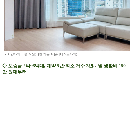
▲가양타워 35평 거실(사진 제공 서울시니어스타워)
◇ 보증금 2억~6억대, 계약 5년·최소 거주 3년…월 생활비 150
만 원대부터