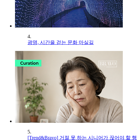
4.
광명, 시간을 걷는 문화 마실길
5.
[Trend&Bravo] 거절 못 하는 시니어가 끊어야 할 행