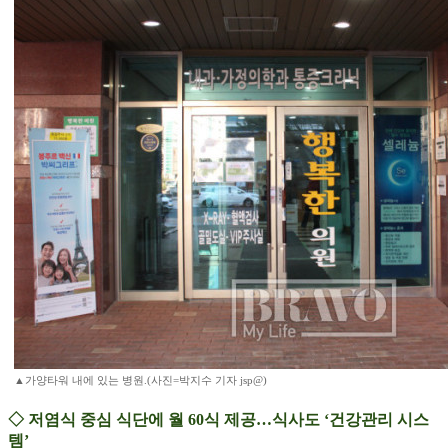
▲가양타워 내에 있는 병원.(사진=박지수 기자 jsp@)
◇ 저염식 중심 식단에 월 60식 제공…식사도 ‘건강관리 시스
템’