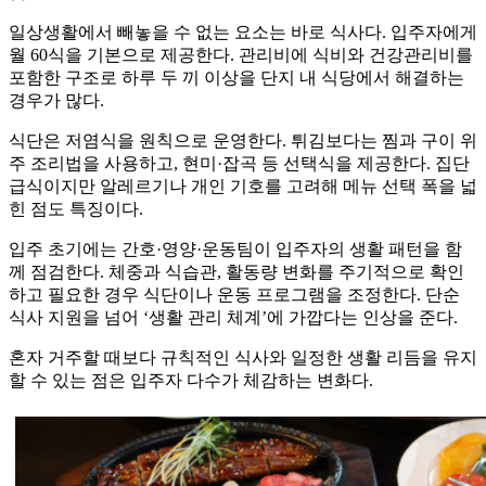
일상생활에서 빼놓을 수 없는 요소는 바로 식사다. 입주자에게
월 60식을 기본으로 제공한다. 관리비에 식비와 건강관리비를
포함한 구조로 하루 두 끼 이상을 단지 내 식당에서 해결하는
경우가 많다.
식단은 저염식을 원칙으로 운영한다. 튀김보다는 찜과 구이 위
주 조리법을 사용하고, 현미·잡곡 등 선택식을 제공한다. 집단
급식이지만 알레르기나 개인 기호를 고려해 메뉴 선택 폭을 넓
힌 점도 특징이다.
입주 초기에는 간호·영양·운동팀이 입주자의 생활 패턴을 함
께 점검한다. 체중과 식습관, 활동량 변화를 주기적으로 확인
하고 필요한 경우 식단이나 운동 프로그램을 조정한다. 단순
식사 지원을 넘어 ‘생활 관리 체계’에 가깝다는 인상을 준다.
혼자 거주할 때보다 규칙적인 식사와 일정한 생활 리듬을 유지
할 수 있는 점은 입주자 다수가 체감하는 변화다.