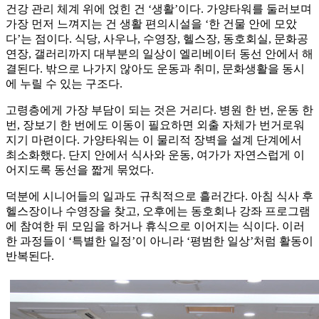
건강 관리 체계 위에 얹힌 건 ‘생활’이다. 가양타워를 둘러보며
가장 먼저 느껴지는 건 생활 편의시설을 ‘한 건물 안에 모았
다’는 점이다. 식당, 사우나, 수영장, 헬스장, 동호회실, 문화공
연장, 갤러리까지 대부분의 일상이 엘리베이터 동선 안에서 해
결된다. 밖으로 나가지 않아도 운동과 취미, 문화생활을 동시
에 누릴 수 있는 구조다.
고령층에게 가장 부담이 되는 것은 거리다. 병원 한 번, 운동 한
번, 장보기 한 번에도 이동이 필요하면 외출 자체가 번거로워
지기 마련이다. 가양타워는 이 물리적 장벽을 설계 단계에서
최소화했다. 단지 안에서 식사와 운동, 여가가 자연스럽게 이
어지도록 동선을 짧게 묶었다.
덕분에 시니어들의 일과도 규칙적으로 흘러간다. 아침 식사 후
헬스장이나 수영장을 찾고, 오후에는 동호회나 강좌 프로그램
에 참여한 뒤 모임을 하거나 휴식으로 이어지는 식이다. 이러
한 과정들이 ‘특별한 일정’이 아니라 ‘평범한 일상’처럼 활동이
반복된다.