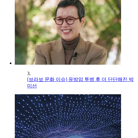
3.
[브라보 문화 이슈] 유방암 투병 후 더 단단해진 박
미선