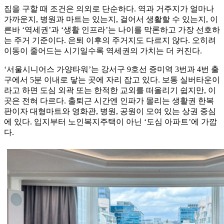
집을 구할 때 조건은 의외로 단순하다. 역과 거주지가 얼마나
가까운지, 병원과 마트는 있는지, 걸어서 생활할 수 있는지, 이
른바 ‘역세권’과 ‘생활 인프라’는 나이를 막론하고 가장 선호하
는 주거 기준이다. 은퇴 이후의 주거지도 다르지 않다. 오히려
이동이 줄어드는 시기일수록 역세권의 가치는 더 커진다.
‘서울시니어스 가양타워’는 강서구 9호선 증미역 3번과 4번 출
구에서 5분 이내로 닿는 곳에 자리 잡고 있다. 보통 실버타운이
라고 하면 도심 외곽 또는 한적한 교외를 떠올리기 쉽지만, 이
곳은 전혀 다르다. 출퇴근 시간엔 인파가 몰리는 생활권 한복
판이자 대형마트와 영화관, 병원, 공원이 모여 있는 상권 중심
에 있다. 입지부터 노인복지주택이 아닌 ‘도심 아파트’에 가깝
다.