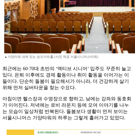
▲가양타워 내에 있는 송도아트홀.(사진 제공 서울시니어스타워)
최근에는 60·70대 초반의 ‘액티브 시니어’ 입주도 꾸준히 늘고
있다. 은퇴 이후에도 경제 활동이나 취미 활동을 이어가는 이
들이다. 단순히 돌봄이 필요해서가 아니라, 더 건강하게 살기
위해 먼저 실버타운을 찾는 수요다.
아침이면 헬스장과 수영장으로 향하고, 낮에는 강좌와 동호회
가 이어진다. 저녁에는 로비 라운지 등에 모여 이야기를 나누
는 모습이 일상처럼 반복된다. 돌봄보다 생활이 먼저 보이는
서울시니어스 가양타워의 하루는 그렇게 흘러가고 있었다.