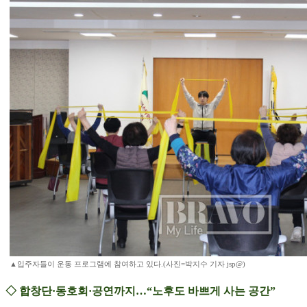
▲입주자들이 운동 프로그램에 참여하고 있다.(사진=박지수 기자 jsp@)
◇ 합창단·동호회·공연까지…“노후도 바쁘게 사는 공간”