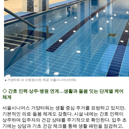
▲가양타워 내 수영장(사진 제공 서울시니어스타워)
◇ 간호 인력 상주·병원 연계…생활과 돌봄 잇는 단계별 케어
체계
서울시니어스 가양타워는 생활 중심 주거를 표방하고 있지만,
기본적인 의료·돌봄 체계도 갖췄다. 시설 내에는 간호 인력이
상주하며 입주자의 건강 상태를 주기적으로 확인한다. 입주 초
기에는 상담과 기초 건강 체크를 통해 생활 패턴을 점검하고,