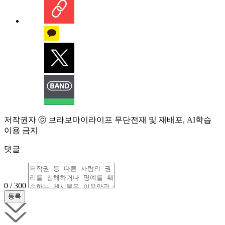
저작권자 ⓒ 브라보마이라이프 무단전재 및 재배포, AI학습
이용 금지
댓글
0 / 300