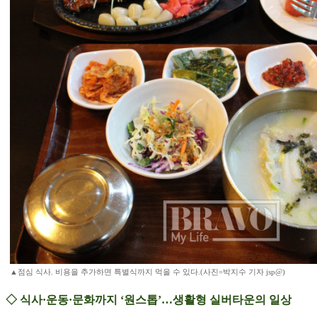
▲점심 식사. 비용을 추가하면 특별식까지 먹을 수 있다.(사진=박지수 기자 jsp@)
◇ 식사·운동·문화까지 ‘원스톱’…생활형 실버타운의 일상