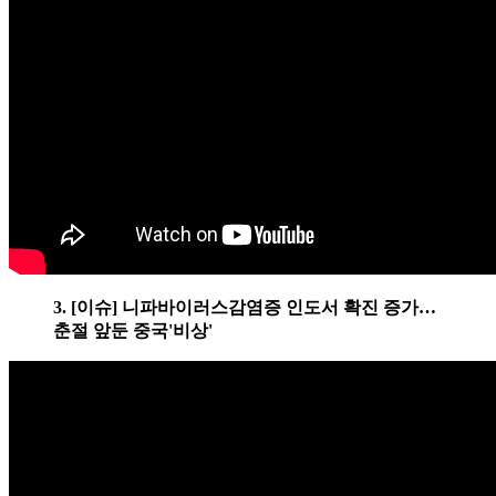
3. [이슈] 니파바이러스감염증 인도서 확진 증가…
춘절 앞둔 중국'비상'