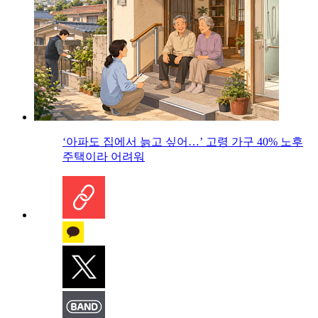
‘아파도 집에서 늙고 싶어…’ 고령 가구 40% 노후
주택이라 어려워