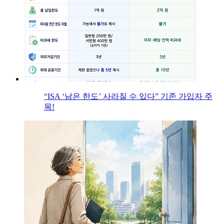
“ISA ‘남은 한도’ 사라질 수 있다” 기존 가입자 주
목!