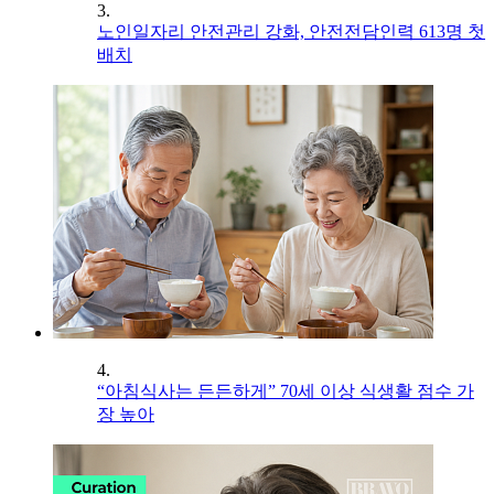
3.
노인일자리 안전관리 강화, 안전전담인력 613명 첫
배치
4.
“아침식사는 든든하게” 70세 이상 식생활 점수 가
장 높아