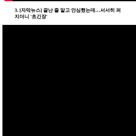
3. [자막뉴스] 끝난 줄 알고 안심했는데…서서히 퍼
지더니 '초긴장'