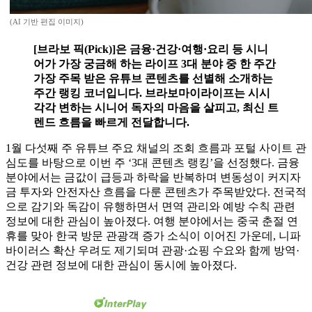
(AI 기반 편집 이미지)
[브라보 픽(Pick)]은 금융·건강·여행·요리 등 시니
어가 가장 궁금해 하는 라이프 3대 분야 중 한 주간
가장 주목 받은 유튜브 콘텐츠를 선별해 소개하는
주간 랭킹 코너입니다. 브라보마이라이프는 시시
각각 변하는 시니어 독자의 마음을 살피고, 최신 트
렌드 흐름을 빠르게 전달합니다.
1월 다섯째 주 유튜브 주요 채널의 조회 흐름과 포털 사이트 관
심도를 바탕으로 이번 주 ‘3대 콘텐츠 랭킹’을 선정했다. 금융
분야에서는 금값이 급등과 하락을 반복하며 변동성이 커지자
금 투자와 안전자산 흐름을 다룬 콘텐츠가 주목받았다. 전국적
으로 감기와 독감이 유행하면서 면역 관리와 예방 수칙 관련
정보에 대한 관심이 높아졌다. 여행 분야에서는 중국 춘절 연
휴를 맞아 한국 방문 관광객 증가 소식이 이어진 가운데, 니파
바이러스 확산 우려도 제기되며 관광·쇼핑 수요와 함께 방역·
건강 관련 정보에 대한 관심이 동시에 높아졌다.