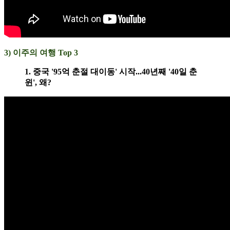
3) 이주의 여행 Top 3
1. 중국 '95억 춘절 대이동' 시작...40년째 '40일 춘
윈', 왜?