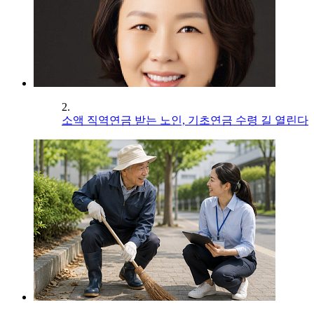
2.
소액 직역연금 받는 노인, 기초연금 수령 길 열린다