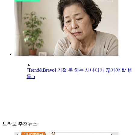
5.
[Trend&Bravo] 거절 못 하는 시니어가 끊어야 할 행
동 5
브라보 추천뉴스