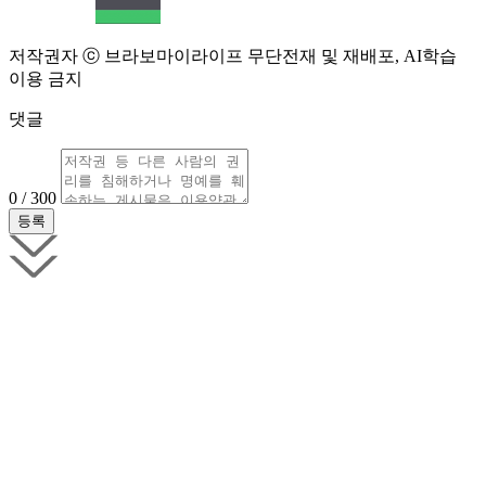
저작권자 ⓒ 브라보마이라이프 무단전재 및 재배포, AI학습
이용 금지
댓글
0 / 300