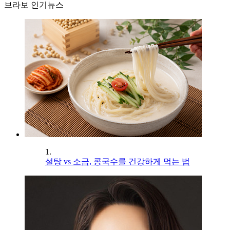
브라보 인기뉴스
1.
설탕 vs 소금, 콩국수를 건강하게 먹는 법