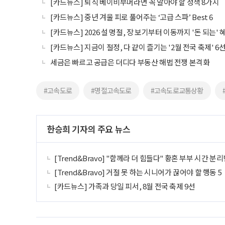
[카드뉴스] 퇴직 베이비부머라면 꼭 알아야 할 정책 8가지
[카드뉴스] 중년 겨울 피로 풀어주는 ‘고급 스파’ Best 6
[카드뉴스] 2026 설 명절, 장 보기부터 이동까지 '돈 되는' 혜
[카드뉴스] 지금이 절정, 다 같이 즐기는 '2월 전국 축제' 6
세금은 빠르고 공급은 더디다 부동산 해법 전쟁 본격화
#고속도로
#명절고속도로
#고속도로교통상황
한승희 기자의 주요 뉴스
[Trend&Bravo] "함께라 더 힘들다" 황혼 부부 시간 분리
[Trend&Bravo] 거절 못 하는 시니어가 끊어야 할 행동 5
[카드뉴스] 가족과 당일 피서, 8월 전국 축제 9선