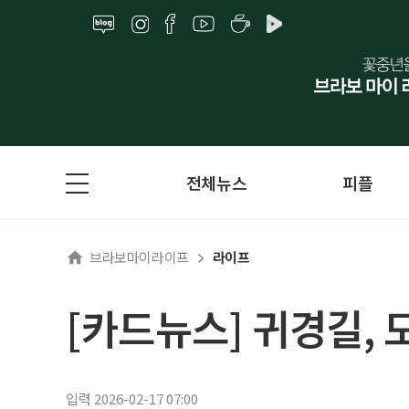
전체뉴스
피플
브라보마이라이프
라이프
[카드뉴스] 귀경길, 
입력 2026-02-17 07:00