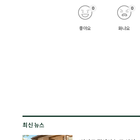
0
0
좋아요
화나요
최신 뉴스