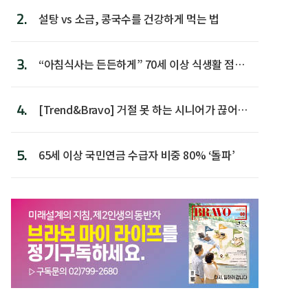
2.
설탕 vs 소금, 콩국수를 건강하게 먹는 법
3.
“아침식사는 든든하게” 70세 이상 식생활 점수
가장 높아
4.
[Trend&Bravo] 거절 못 하는 시니어가 끊어야
할 행동 5
5.
65세 이상 국민연금 수급자 비중 80% ‘돌파’