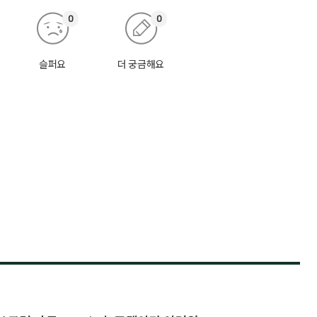
0
0
슬퍼요
더 궁금해요