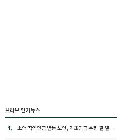
브라보 인기뉴스
1.
소액 직역연금 받는 노인, 기초연금 수령 길 열린
다