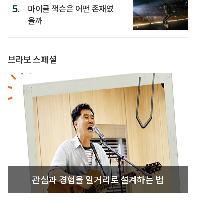
5.
마이클 잭슨은 어떤 존재였
을까
브라보 스페셜
관심과 경험을 일거리로 설계하는 법