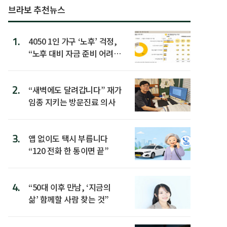
브라보 추천뉴스
1.
4050 1인 가구 ‘노후’ 걱정,
“노후 대비 자금 준비 어려
워”
2.
“새벽에도 달려갑니다” 재가
임종 지키는 방문진료 의사
3.
앱 없이도 택시 부릅니다
“120 전화 한 통이면 끝”
4.
“50대 이후 만남, ‘지금의
삶’ 함께할 사람 찾는 것”