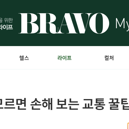
헬스
라이프
컬처
모르면 손해 보는 교통 꿀