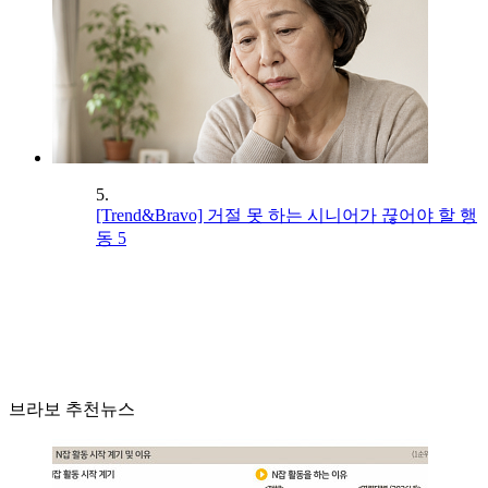
5.
[Trend&Bravo] 거절 못 하는 시니어가 끊어야 할 행
동 5
브라보 추천뉴스