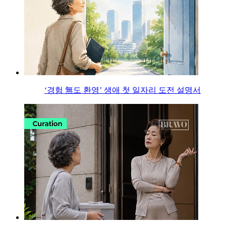
‘경험 無도 환영’ 생애 첫 일자리 도전 설명서