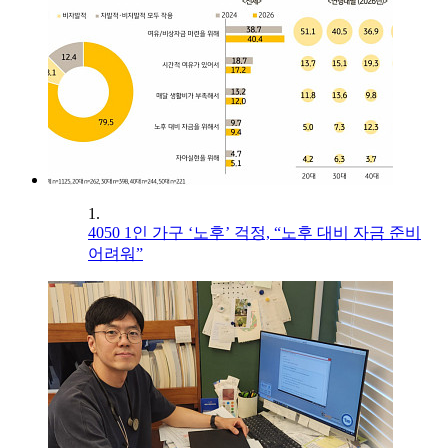
1.
4050 1인 가구 ‘노후’ 걱정, “노후 대비 자금 준비
어려워”