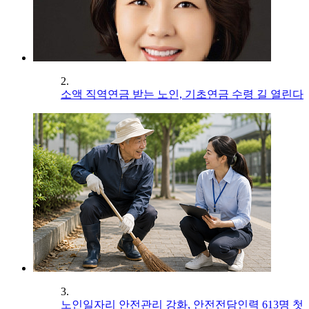
2.
소액 직역연금 받는 노인, 기초연금 수령 길 열린다
3.
노인일자리 안전관리 강화, 안전전담인력 613명 첫