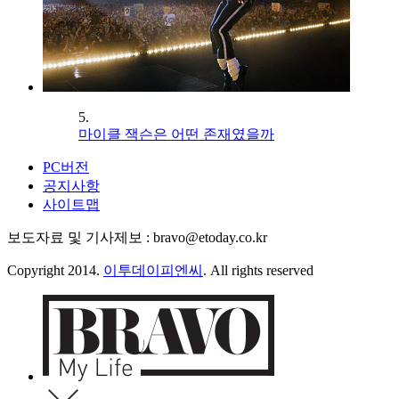
5.
마이클 잭슨은 어떤 존재였을까
PC버전
공지사항
사이트맵
보도자료 및 기사제보 : bravo@etoday.co.kr
Copyright 2014.
이투데이피엔씨
. All rights reserved