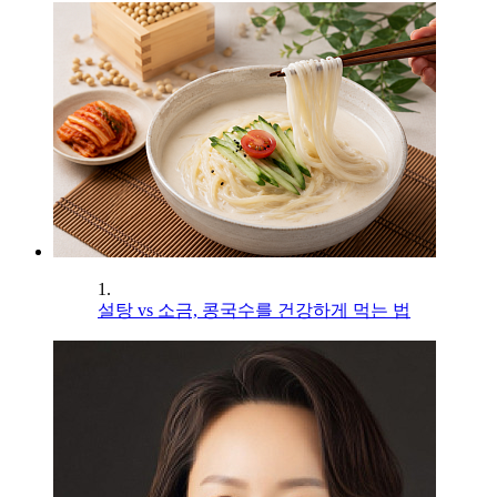
1.
설탕 vs 소금, 콩국수를 건강하게 먹는 법