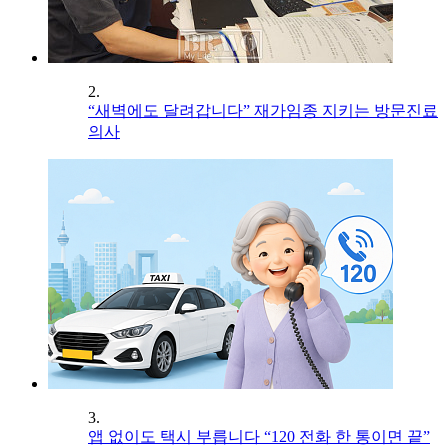
2.
“새벽에도 달려갑니다” 재가임종 지키는 방문진료
의사
3.
앱 없이도 택시 부릅니다 “120 전화 한 통이면 끝”