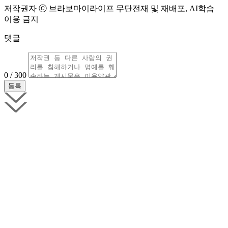
저작권자 ⓒ 브라보마이라이프 무단전재 및 재배포, AI학습
이용 금지
댓글
0 / 300