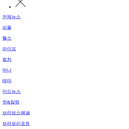
전체뉴스
피플
헬스
라이프
컬처
머니
테마
카드뉴스
컷&칼럼
브라보스페셜
브라보리포트