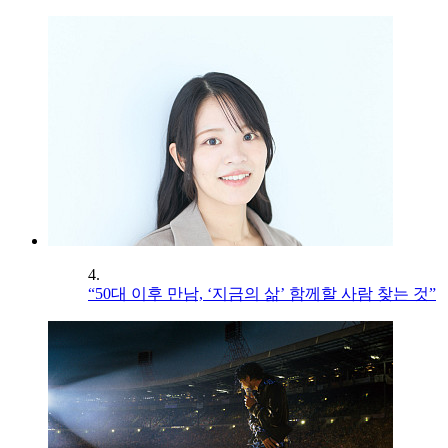
4.
“50대 이후 만남, ‘지금의 삶’ 함께할 사람 찾는 것”