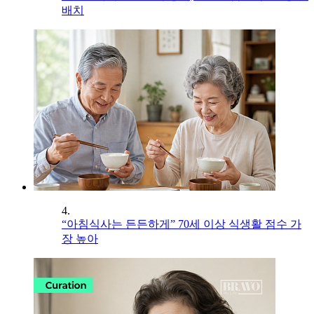
배치
4.
“아침식사는 든든하게” 70세 이상 식생활 점수 가
장 높아