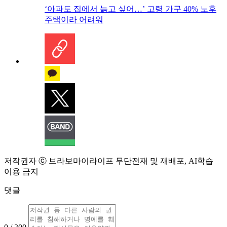
‘아파도 집에서 늙고 싶어…’ 고령 가구 40% 노후
주택이라 어려워
저작권자 ⓒ 브라보마이라이프 무단전재 및 재배포, AI학습
이용 금지
댓글