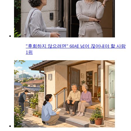
"후회하지 않으려면" 60세 넘어 끊어내야 할 사람
1위