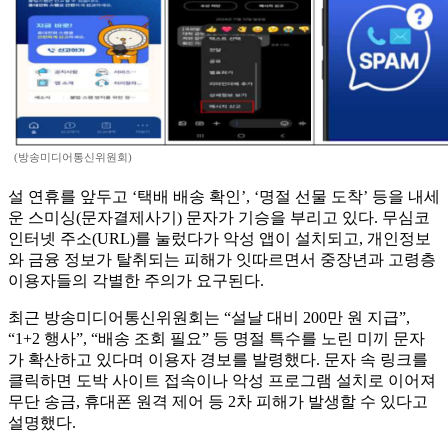
(방송미디어통신위원회)
설 연휴를 앞두고 ‘택배 배송 확인’, ‘명절 선물 도착’ 등을 내세
운 스미싱(문자결제사기) 문자가 기승을 부리고 있다. 무심코
인터넷 주소(URL)를 눌렀다가 악성 앱이 설치되고, 개인정보
와 금융 정보가 탈취되는 피해가 잇따르면서 중장년과 고령층
이용자들의 각별한 주의가 요구된다.
최근 방송미디어통신위원회는 “설날 대비 200만 원 지급”,
“1+2 행사”, “배송 조회 필요” 등 명절 특수를 노린 미끼 문자
가 확산하고 있다며 이용자 경보를 발령했다. 문자 속 링크를
클릭하면 도박 사이트 접속이나 악성 프로그램 설치로 이어져
무단 송금, 휴대폰 원격 제어 등 2차 피해가 발생할 수 있다고
설명했다.