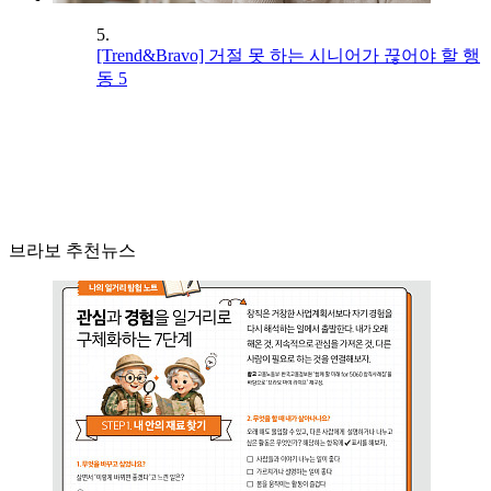
5.
[Trend&Bravo] 거절 못 하는 시니어가 끊어야 할 행
동 5
브라보 추천뉴스