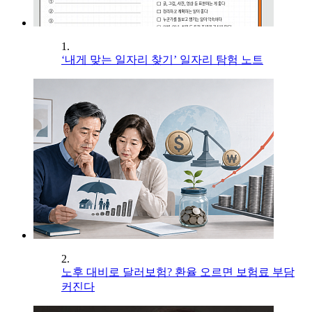
1.
‘내게 맞는 일자리 찾기’ 일자리 탐험 노트
2.
노후 대비로 달러보험? 환율 오르면 보험료 부담
커진다