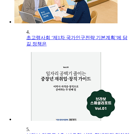
4.
초고령사회 ‘제1차 국가인구전략 기본계획’에 담
길 정책은
5.