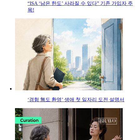
“ISA ‘남은 한도’ 사라질 수 있다” 기존 가입자 주
목!
‘경험 無도 환영’ 생애 첫 일자리 도전 설명서