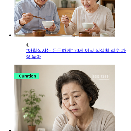
4.
“아침식사는 든든하게” 70세 이상 식생활 점수 가
장 높아