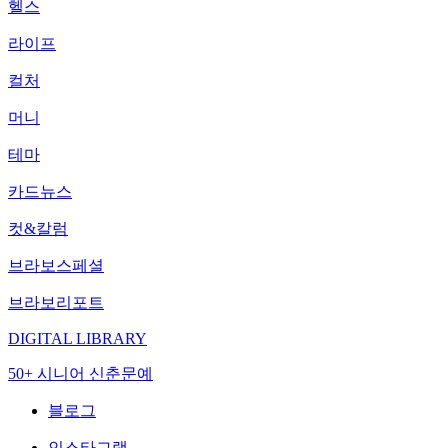
헬스
라이프
컬처
머니
테마
카드뉴스
컷&칼럼
브라보스페셜
브라보리포트
DIGITAL LIBRARY
50+ 시니어 신춘문예
블로그
인스타그램