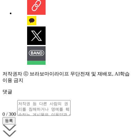
저작권자 ⓒ 브라보마이라이프 무단전재 및 재배포, AI학습
이용 금지
댓글
0 / 300