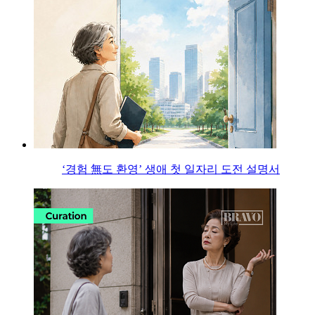
‘경험 無도 환영’ 생애 첫 일자리 도전 설명서