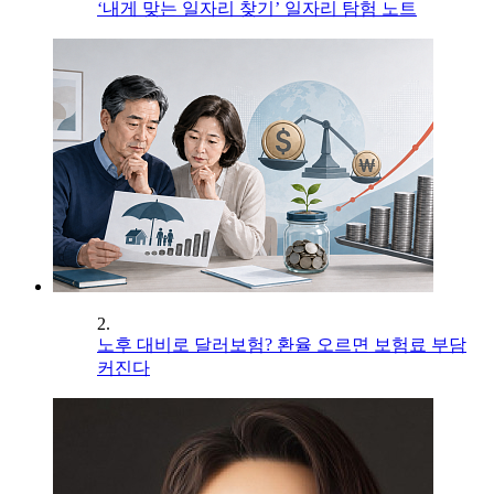
‘내게 맞는 일자리 찾기’ 일자리 탐험 노트
2.
노후 대비로 달러보험? 환율 오르면 보험료 부담
커진다