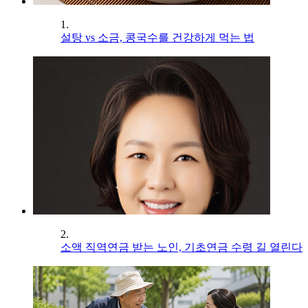
1.
설탕 vs 소금, 콩국수를 건강하게 먹는 법
2.
소액 직역연금 받는 노인, 기초연금 수령 길 열린다