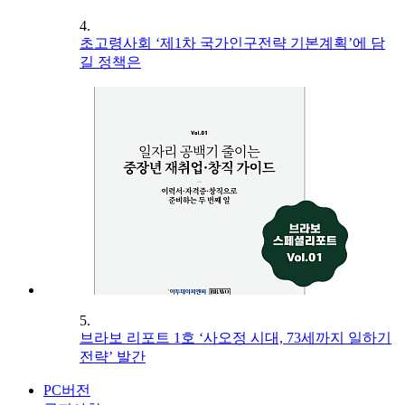
4.
초고령사회 ‘제1차 국가인구전략 기본계획’에 담
길 정책은
5.
브라보 리포트 1호 ‘사오정 시대, 73세까지 일하기
전략’ 발간
PC버전