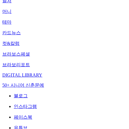
컬처
머니
테마
카드뉴스
컷&칼럼
브라보스페셜
브라보리포트
DIGITAL LIBRARY
50+ 시니어 신춘문예
블로그
인스타그램
페이스북
유튜브