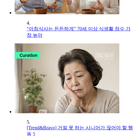
4.
“아침식사는 든든하게” 70세 이상 식생활 점수 가
장 높아
5.
[Trend&Bravo] 거절 못 하는 시니어가 끊어야 할 행
동 5