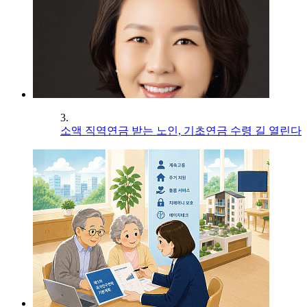
3.
소액 직역연금 받는 노인, 기초연금 수령 길 열린다