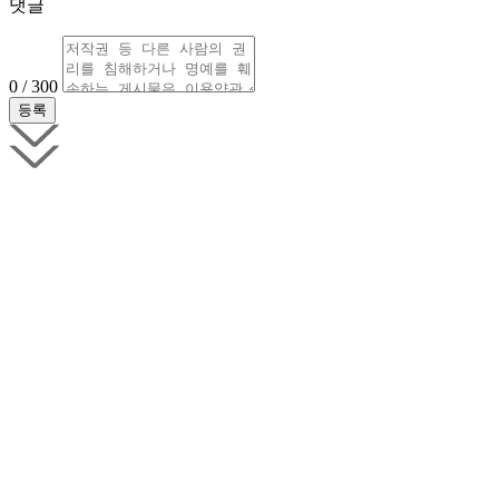
댓글
0 / 300