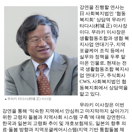
강연을 진행할 연사는
日 사회복지법인 ‘협동
복지회’ 상담역 무라키
타다시(村城 正) 이사장
이다. 무라키 이사장은
생활협동조합과 생협 복
지사업 연대기구, 지역
포괄케어 조직 등에서
실무와 정책을 두루 맡
아온 인물로, 현재는 전
국 생활협동조합 복지사
업 연대기구, 주식회사
CWS, 사회복지법인 협
동복지회에서 상담역을
맡고 있다.
▲무라키 타다시(村城 正) 이사장.
무라키 이사장은 이번
강연을 통해 ‘익숙한 지역에서 안심하고 마지막까지 살아가기
위한 고령자 돌봄과 지역사회 시스템 구축’에 대해 강연한다.
한국과 일본의 고령화 추이 및 개호보험제도, 일본의 향후 의
료·돌봄 방향과 지역포괄케어시스템(지역 기반 통합돌봄 체