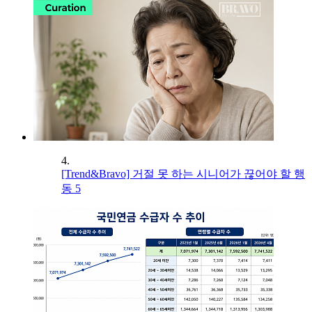
4.
[Trend&Bravo] 거절 못 하는 시니어가 끊어야 할 행
동 5