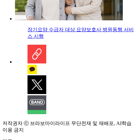
장기요양 수급자 대상 요양보호사 병원동행 서비
스 시행
저작권자 ⓒ 브라보마이라이프 무단전재 및 재배포, AI학습
이용 금지