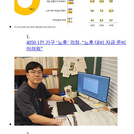
1.
4050 1인 가구 ‘노후’ 걱정, “노후 대비 자금 준비
어려워”