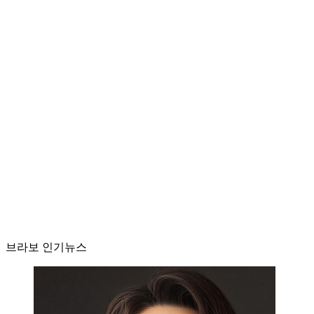
브라보 인기뉴스