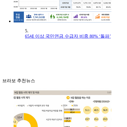
5.
65세 이상 국민연금 수급자 비중 80% ‘돌파’
브라보 추천뉴스