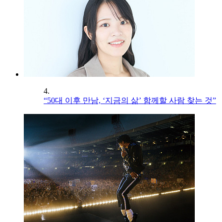
4.
“50대 이후 만남, ‘지금의 삶’ 함께할 사람 찾는 것”