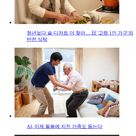
청년보다 술·디저트 더 찾아… 日 '고령 1인 가구'의
반전 식탁
AI, 이제 돌봄에 지친 가족도 돕는다