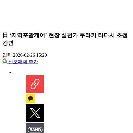
日 ‘지역포괄케어’ 현장 실천가 무라키 타다시 초청
강연
입력 2026-02-26 15:20
선호매체 추가