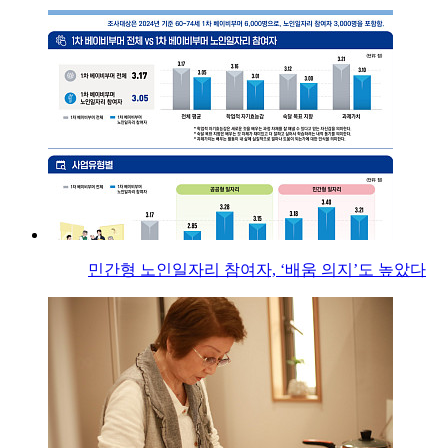
민간형 노인일자리 참여자, ‘배움 의지’도 높았다