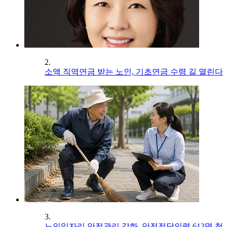
2.
소액 직역연금 받는 노인, 기초연금 수령 길 열린다
3.
노인일자리 안전관리 강화, 안전전담인력 613명 첫