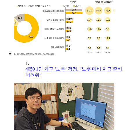
1.
4050 1인 가구 ‘노후’ 걱정, “노후 대비 자금 준비
어려워”