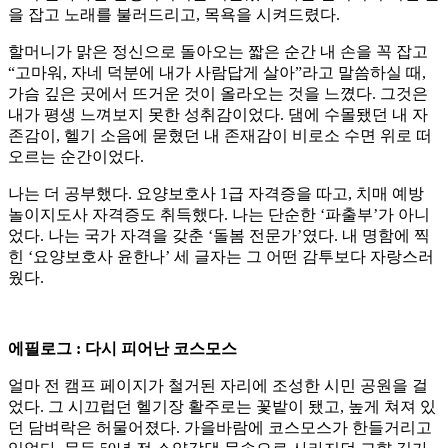
을 잡고 노래를 불러드리고, 목욕을 시켜드렸다.
할머니가 맑은 정신으로 돌아오는 짧은 순간 내 손을 꼭 잡고
“고마워, 자네 덕분에 내가 사람답게 살아”라고 말씀하실 때,
가슴 깊은 곳에서 뜨거운 것이 올라오는 것을 느꼈다. 그것은
내가 평생 느껴보지 못한 성취감이었다. 댐에 수몰됐던 내 자
존감이, 헬기 소음에 묻혔던 내 존재감이 비로소 수면 위로 떠
오르는 순간이었다.
나는 더 공부했다. 요양보호사 1급 자격증을 따고, 치매 예방
놀이지도사 자격증도 취득했다. 나는 단순한 ‘파출부’가 아니
었다. 나는 국가 자격을 갖춘 ‘돌봄 전문가’였다. 내 명함에 찍
힌 ‘요양보호사 윤한나’ 세 글자는 그 어떤 감투보다 자랑스러
웠다.
에필로그 : 다시 피어난 코스모스
얼마 전 캠프 페이지가 철거된 자리에 조성한 시민 공원을 걸
었다. 그 시끄럽던 헬기장 활주로는 꽃밭이 됐고, 높게 쳐져 있
던 담벼락은 허물어졌다. 가을바람에 코스모스가 한들거리고