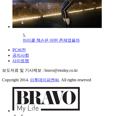
5.
마이클 잭슨은 어떤 존재였을까
PC버전
공지사항
사이트맵
보도자료 및 기사제보 : bravo@etoday.co.kr
Copyright 2014.
이투데이피엔씨
. All rights reserved