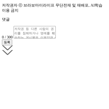
저작권자 ⓒ 브라보마이라이프 무단전재 및 재배포, AI학습
이용 금지
댓글
0 / 300