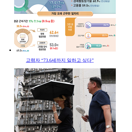
고령자 “73.6세까지 일하고 싶다”