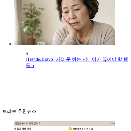
5.
[Trend&Bravo] 거절 못 하는 시니어가 끊어야 할 행
동 5
브라보 추천뉴스