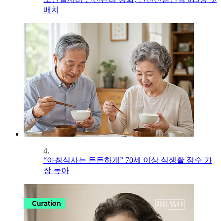
배치
4.
“아침식사는 든든하게” 70세 이상 식생활 점수 가
장 높아