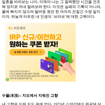
일흔을 바라보는 나이, 이제야 나는 그 질퍽했던 시간을 건조
해 양지로 꺼내 말려보려 한다. 이것은 실패의 기록이 아니라,
물에 빠지지 않으려 발버둥 쳤던 한 여자의 끈질긴 수영 일지
이자, 뒤늦게 터트린 내 인생의 ‘브라보’에 대한 고백이다.
수몰(水沒) : 지도에서 지워진 고향
내 고향은 이제 지도 위에 없다. 1973년 소양강댐이 완공돼 담