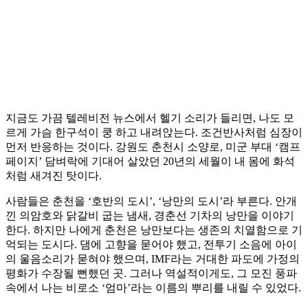
지금도 가끔 텔레비전 뉴스에서 헬기 소리가 들리면, 나도 모
르게 가슴 한구석이 쿵 하고 내려앉는다. 조건반사처럼 심장이
먼저 반응하는 것이다. 강원도 춘천시 소양로, 미군 부대 ‘캠프
페이지’ 담벼락에 기대어 살았던 20년의 세월이 내 몸에 화석
처럼 새겨진 탓이다.
사람들은 춘천을 ‘호반의 도시’, ‘낭만의 도시’라 부른다. 안개
낀 의암호와 닭갈비 굽는 냄새, 경춘선 기차의 낭만을 이야기
한다. 하지만 나에게 춘천은 낭만보다는 생존의 치열함으로 기
억되는 도시다. 댐에 고향을 묻어야 했고, 전투기 소음에 아이
의 울음소리가 묻혀야 했으며, IMF라는 거대한 파도에 가정의
평화가 수장될 뻔했던 곳. 그러나 역설적이게도, 그 모진 풍파
속에서 나는 비로소 ‘엄마’라는 이름의 뿌리를 내릴 수 있었다.