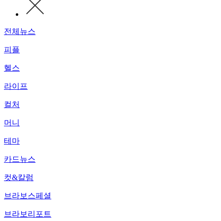
전체뉴스
피플
헬스
라이프
컬처
머니
테마
카드뉴스
컷&칼럼
브라보스페셜
브라보리포트