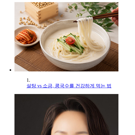
1.
설탕 vs 소금, 콩국수를 건강하게 먹는 법