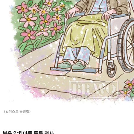
(일러스트 윤민철)
붉은 앞치마를 두른 전사