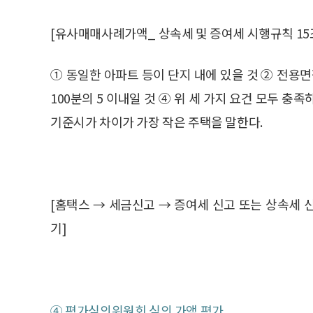
[유사매매사례가액_ 상속세 및 증여세 시행규칙 15
① 동일한 아파트 등이 단지 내에 있을 것 ② 전용면
100분의 5 이내일 것 ④ 위 세 가지 요건 모두 
기준시가 차이가 가장 작은 주택을 말한다.
[홈택스 → 세금신고 → 증여세 신고 또는 상속세
기]
④ 평가심의위원회 심의 가액 평가