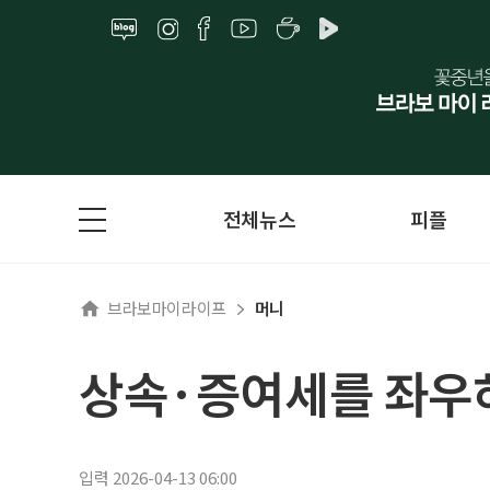
전체뉴스
피플
브라보마이라이프
머니
상속·증여세를 좌우
입력 2026-04-13 06:00