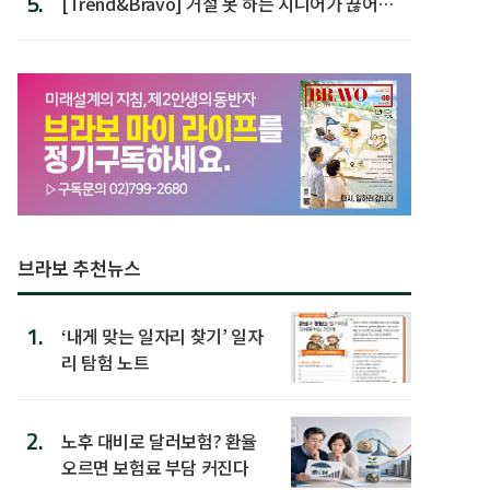
5.
[Trend&Bravo] 거절 못 하는 시니어가 끊어야
할 행동 5
브라보 추천뉴스
1.
‘내게 맞는 일자리 찾기’ 일자
리 탐험 노트
2.
노후 대비로 달러보험? 환율
오르면 보험료 부담 커진다