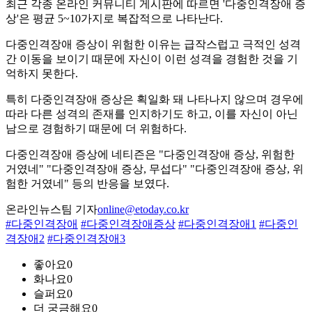
최근 각종 온라인 커뮤니티 게시판에 따르면 '다중인격장애 증
상'은 평균 5~10가지로 복잡적으로 나타난다.
다중인격장애 증상이 위험한 이유는 급작스럽고 극적인 성격
간 이동을 보이기 때문에 자신이 이런 성격을 경험한 것을 기
억하지 못한다.
특히 다중인격장애 증상은 획일화 돼 나타나지 않으며 경우에
따라 다른 성격의 존재를 인지하기도 하고, 이를 자신이 아닌
남으로 경험하기 때문에 더 위험하다.
다중인격장애 증상에 네티즌은 "다중인격장애 증상, 위험한
거였네" "다중인격장애 증상, 무섭다" "다중인격장애 증상, 위
험한 거였네" 등의 반응을 보였다.
온라인뉴스팀 기자
online@etoday.co.kr
#다중인격장애
#다중인격장애증상
#다중인격장애1
#다중인
격장애2
#다중인격장애3
좋아요
0
화나요
0
슬퍼요
0
더 궁금해요
0