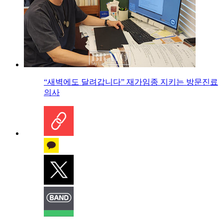
“새벽에도 달려갑니다” 재가임종 지키는 방문진료
의사