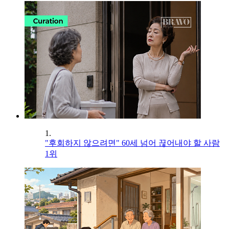
1.
"후회하지 않으려면" 60세 넘어 끊어내야 할 사람
1위