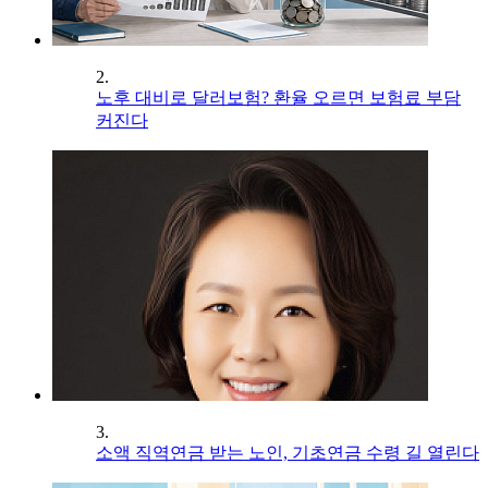
2.
노후 대비로 달러보험? 환율 오르면 보험료 부담
커진다
3.
소액 직역연금 받는 노인, 기초연금 수령 길 열린다