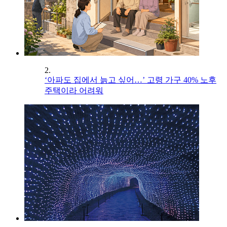
2.
‘아파도 집에서 늙고 싶어…’ 고령 가구 40% 노후
주택이라 어려워