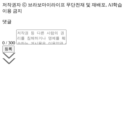
저작권자 ⓒ 브라보마이라이프 무단전재 및 재배포, AI학습
이용 금지
댓글
0 / 300