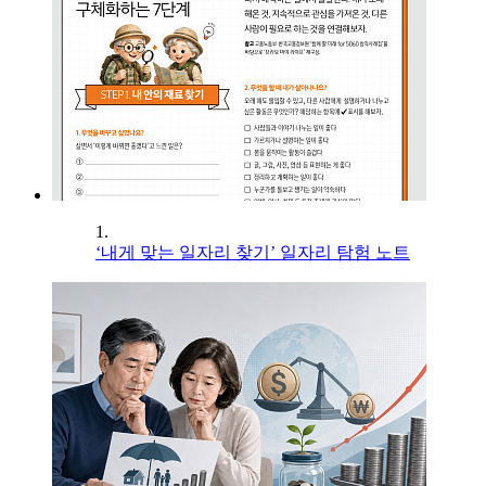
1.
‘내게 맞는 일자리 찾기’ 일자리 탐험 노트