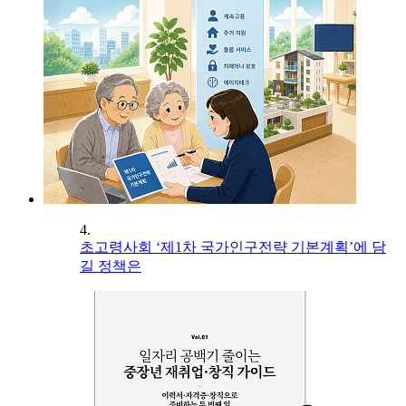
4.
초고령사회 ‘제1차 국가인구전략 기본계획’에 담
길 정책은