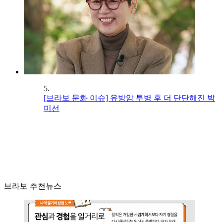
5.
[브라보 문화 이슈] 유방암 투병 후 더 단단해진 박
미선
브라보 추천뉴스