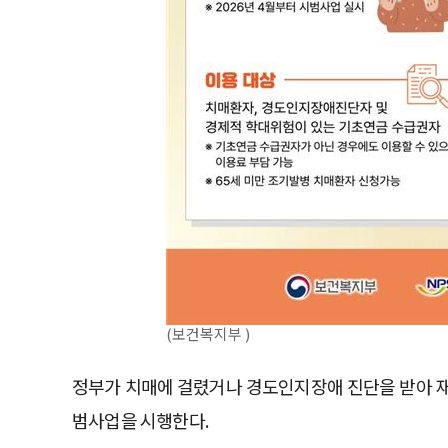
(보건복지부 )
정부가 치매에 걸렸거나 경도인지장애 진단을 받아 
범사업을 시행한다.