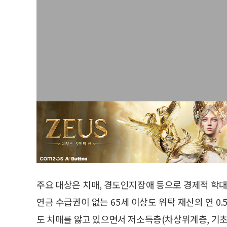
주요 대상은 치매, 경도인지장애 등으로 경제적 학대
연금 수급권이 없는 65세 이상도 위탁 재산의 연 0
도 치매를 앓고 있으면서 저소득층(차상위계층, 기초