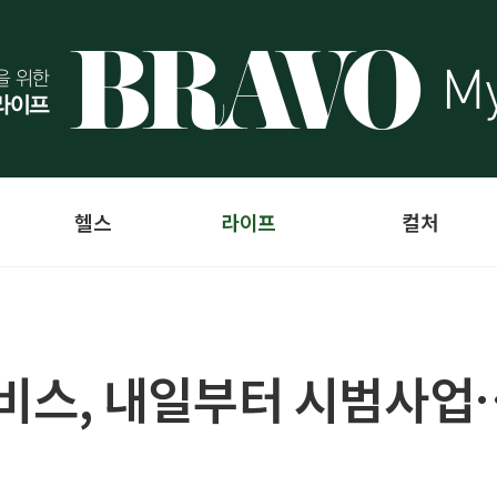
헬스
라이프
컬처
스, 내일부터 시범사업