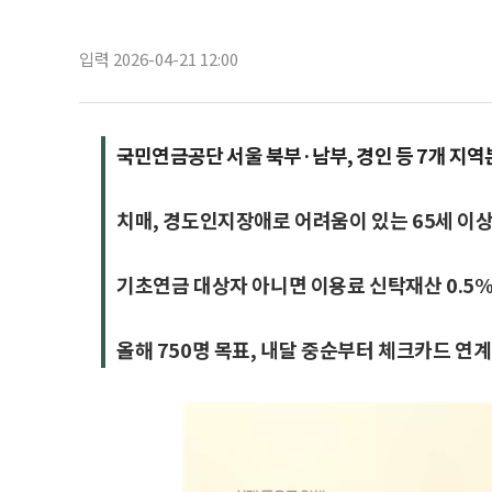
입력 2026-04-21 12:00
국민연금공단 서울 북부·남부, 경인 등 7개 지
치매, 경도인지장애로 어려움이 있는 65세 이
기초연금 대상자 아니면 이용료 신탁재산 0.5
올해 750명 목표, 내달 중순부터 체크카드 연