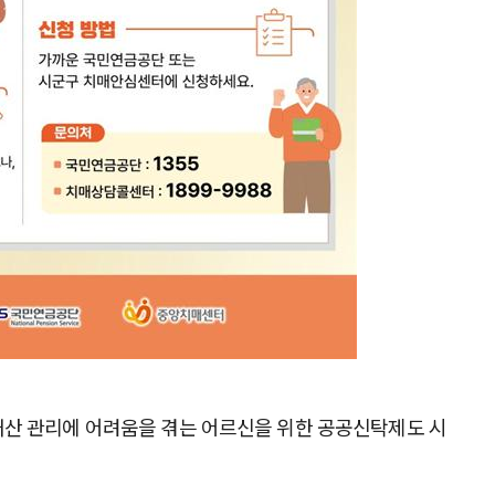
재산 관리에 어려움을 겪는 어르신을 위한 공공신탁제도 시