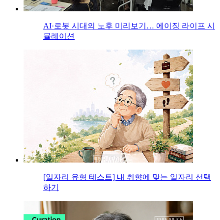
AI·로봇 시대의 노후 미리보기… 에이징 라이프 시
뮬레이션
[일자리 유형 테스트] 내 취향에 맞는 일자리 선택
하기