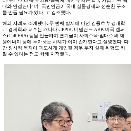
리·주거·미래세대·의료·돌봄에 대한 투자는 결국 가입 기반 확
대와 연결된다”며 “국민연금이 국내 실물경제와 선순환 구조
를 만들 필요가 있다”고 강조했다.
해외 사례도 소개됐다. 두 번째 발제에 나선 김종호 부경대학
교 경제학과 교수는 캐나다 CPPIB, 네덜란드 ABP, 미국 캘퍼
스(CalPERS) 등을 언급하며 연기금이 사회주택·임대주택·재
생에너지 등에 투자하는 사례가 이미 존재한다고 설명했다. 다
만 정치적 목적이 과도하게 개입될 경우 투자 실패 위험도 커
질 수 있다는 점도 함께 지적했다.