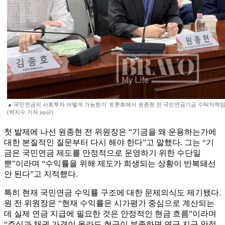
▲'국민연금의 사회투자 어떻게 가능한가' 토론회에서 원종현 전 국민연금기금 수탁자책임
(박지수 기자 jsp@)
첫 발제에 나선 원종현 전 위원장은 “기금을 왜 운용하는가에
대한 본질적인 질문부터 다시 해야 한다”고 말했다. 그는 “기
금은 국민연금 제도를 안정적으로 운영하기 위한 수단일
뿐”이라며 “수익률을 위해 제도가 희생되는 상황이 반복돼선
안 된다”고 지적했다.
특히 현재 국민연금 수익률 구조에 대한 문제의식도 제기됐다.
원 전 위원장은 “현재 수익률은 시가평가 중심으로 계산되는
데 실제 연금 지급에 필요한 것은 안정적인 현금 흐름”이라며
“주식과 채권 가격이 올라도 현금이 부족하면 연금 지급 안정