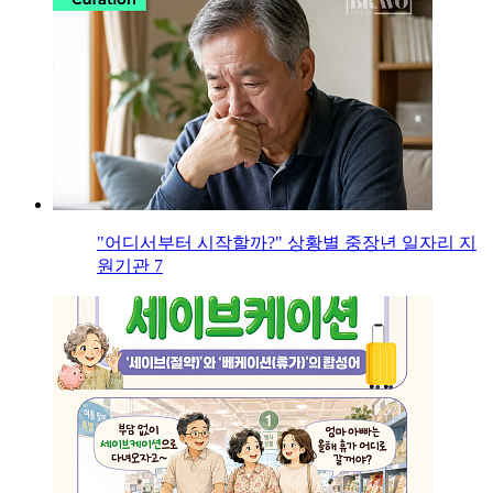
"어디서부터 시작할까?" 상황별 중장년 일자리 지
원기관 7