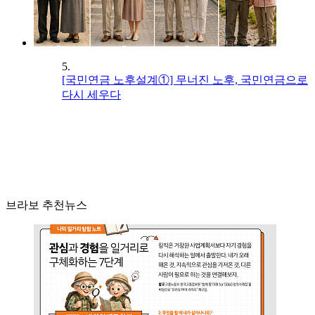
5.
[국민연금 노후설계①] 무너진 노후, 국민연금으로
다시 세우다
브라보 추천뉴스