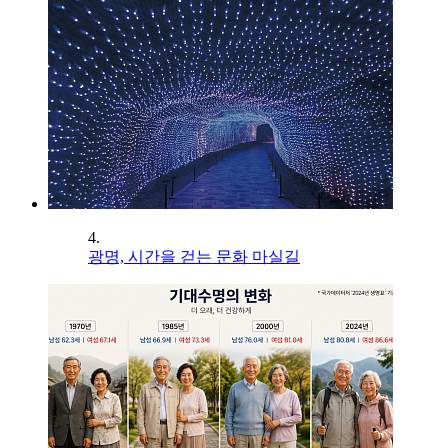
4.
광명, 시간을 걷는 문화 마실길