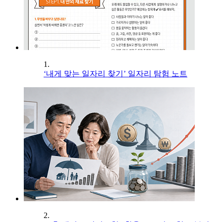
1.
‘내게 맞는 일자리 찾기’ 일자리 탐험 노트
2.