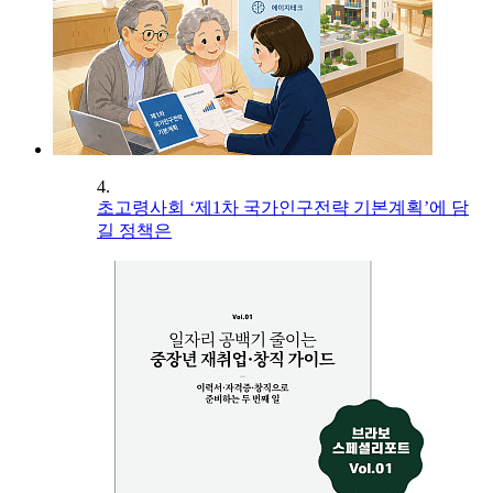
4.
초고령사회 ‘제1차 국가인구전략 기본계획’에 담
길 정책은