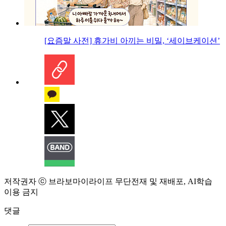
[요즘말 사전] 휴가비 아끼는 비밀, ‘세이브케이션’
저작권자 ⓒ 브라보마이라이프 무단전재 및 재배포, AI학습
이용 금지
댓글