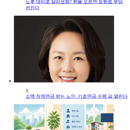
노후 대비로 달러보험? 환율 오르면 보험료 부담
커진다
3.
소액 직역연금 받는 노인, 기초연금 수령 길 열린다