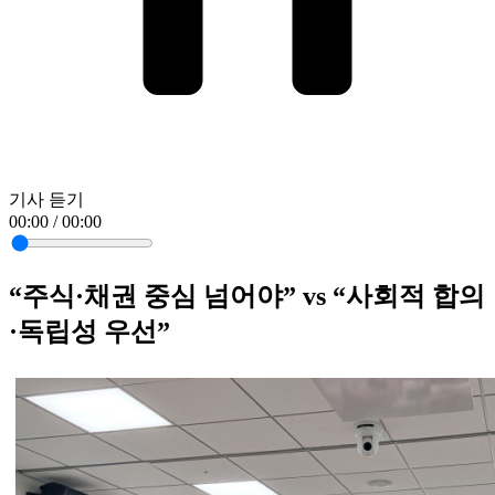
기사 듣기
00:00 / 00:00
“주식·채권 중심 넘어야” vs “사회적 합의
·독립성 우선”