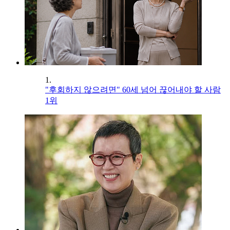
1.
"후회하지 않으려면" 60세 넘어 끊어내야 할 사람
1위