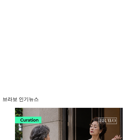
브라보 인기뉴스