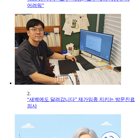
어려워”
2.
“새벽에도 달려갑니다” 재가임종 지키는 방문진료
의사