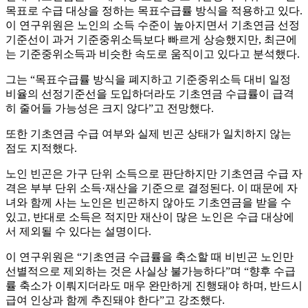
목표로 수급 대상을 정하는 목표수급률 방식을 적용하고 있다.
이 연구위원은 노인의 소득 수준이 높아지면서 기초연금 선정
기준선이 과거 기준중위소득보다 빠르게 상승했지만, 최근에
는 기준중위소득과 비슷한 속도로 움직이고 있다고 분석했다.
그는 “목표수급률 방식을 폐지하고 기준중위소득 대비 일정
비율의 선정기준선을 도입하더라도 기초연금 수급률이 급격
히 줄어들 가능성은 크지 않다”고 전망했다.
또한 기초연금 수급 여부와 실제 빈곤 상태가 일치하지 않는
점도 지적했다.
노인 빈곤은 가구 단위 소득으로 판단하지만 기초연금 수급 자
격은 부부 단위 소득·재산을 기준으로 결정된다. 이 때문에 자
녀와 함께 사는 노인은 빈곤하지 않아도 기초연금을 받을 수
있고, 반대로 소득은 적지만 재산이 많은 노인은 수급 대상에
서 제외될 수 있다는 설명이다.
이 연구위원은 “기초연금 수급률을 축소할 때 비빈곤 노인만
선별적으로 제외하는 것은 사실상 불가능하다”며 “향후 수급
률 축소가 이뤄지더라도 매우 완만하게 진행돼야 하며, 반드시
급여 인상과 함께 추진돼야 한다”고 강조했다.