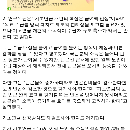
이 연구위원은 “기초연금 개편의 핵심은 급여액 인상”이라며
“목표 수급률 방식 폐지로 제도의 합리성을 제고할 필요가 있
으나 기초연금 개편의 주목적이 수급자 규모 축소가 돼서는 안
된다”고 말했다.
그는 수급 대상을 줄이고 급여를 높이는 방식이 예상과 다른
결과를 낳을 수 있다고 경고했다. 극빈층의 소득은 늘어나 빈
곤 정도가 완화될 수 있지만, 빈곤선 근처에 있던 일부 노인이
수급 대상에서 제외되면서 전체 빈곤율은 오히려 상승할 수 있
다는 것이다.
다만 그는 “빈곤율이 증가하더라도 빈곤갭비율이 감소한다면
노인 빈곤이 감소한 것으로 평가해야 한다”며 “기초연금의 노
인 빈곤 완화 효과를 평가할 때는 빈곤을 벗어나지 못하더라도
빈곤층의 소득이 증가하는 효과를 중요하게 고려해야 한다”고
설명했다.
기초연금 선정방식도 재검토해야 한다고 제기했다.
현재 기초연금은 ‘65세 이상 노인 중 소득인정액 하위 70%’를