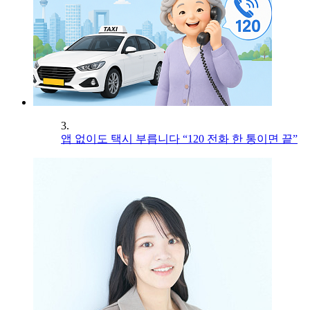
3.
앱 없이도 택시 부릅니다 “120 전화 한 통이면 끝”