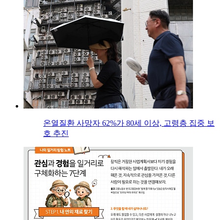
온열질환 사망자 62%가 80세 이상, 고령층 집중 보
호 추진