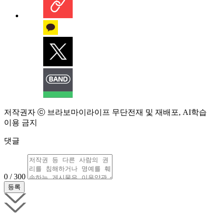
저작권자 ⓒ 브라보마이라이프 무단전재 및 재배포, AI학습
이용 금지
댓글
0 / 300