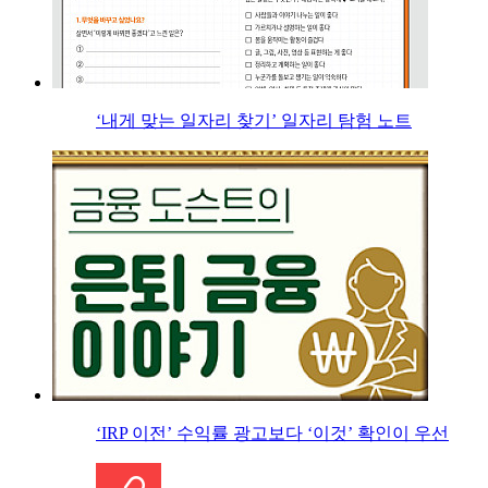
‘내게 맞는 일자리 찾기’ 일자리 탐험 노트
‘IRP 이전’ 수익률 광고보다 ‘이것’ 확인이 우선