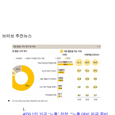
브라보 추천뉴스
1.
4050 1인 가구 ‘노후’ 걱정, “노후 대비 자금 준비