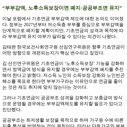
“부부감액, 노후소득보장이면 폐지·공공부조면 유지”
이날 포럼에서 기초연금 부부감액 제도에 대한 논의도 이어졌
다. 정부는 2027년부터 저소득층 부부를 중심으로 부부감액을
단계적으로 폐지할 계획이지만, 기초연금의 성격과 목적에 따
라 부부감액 유지 여부가 달라질 수 있다는 의견이 나왔다.
김태완 한국보건사회연구원 선임연구위원은 향후 기초연금이
어떤 방향으로 개편되는지가 핵심 변수라고 짚었다.
김 선인연구위원은 기초연금이 ‘노후소득보장’ 기능을 강화하
면서 정액급여 방식을 유지할 경우에는 부부감액 폐지를 추진
해야 한다고 밝혔다. 저소득 노인의 소득보장 강화와 노인빈곤
해소를 목표로 한다면 부부가구라는 이유만으로 연금을 줄이
는 것은 제도 취지에 맞지 않는다는 것이다.
그러나 기초연금이 공공부조 성격을 강화하고 보충급여 방식
으로 운영될 경우에는 부부감액제도를 유지할 필요가 있다고
진단했다.
공공부조는 최저생활 보장을 목적으로 하며 가구원 수에 따른
지출 특성을 반영하는 것이 원칙이다. 따라서 단독가구와 부부