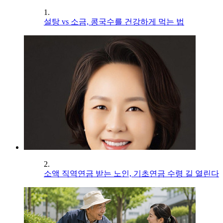
1.
설탕 vs 소금, 콩국수를 건강하게 먹는 법
2.
소액 직역연금 받는 노인, 기초연금 수령 길 열린다