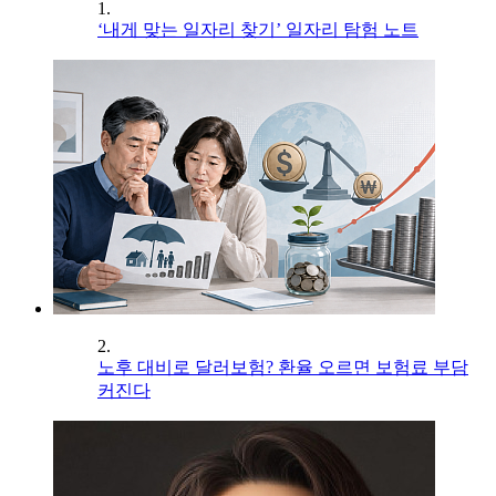
1.
‘내게 맞는 일자리 찾기’ 일자리 탐험 노트
2.
노후 대비로 달러보험? 환율 오르면 보험료 부담
커진다