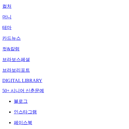
컬처
머니
테마
카드뉴스
컷&칼럼
브라보스페셜
브라보리포트
DIGITAL LIBRARY
50+ 시니어 신춘문예
블로그
인스타그램
페이스북