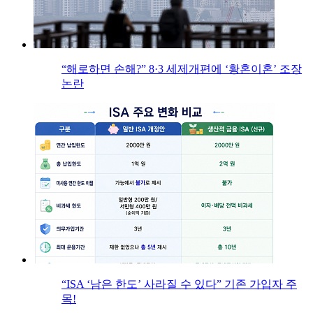
“해로하면 손해?” 8·3 세제개편에 ‘황혼이혼’ 조장
논란
“ISA ‘남은 한도’ 사라질 수 있다” 기존 가입자 주
목!