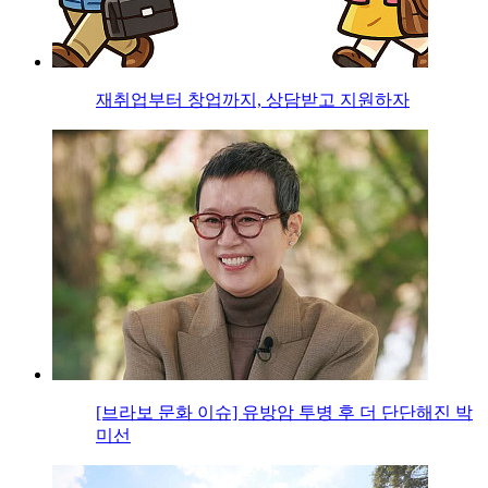
재취업부터 창업까지, 상담받고 지원하자
[브라보 문화 이슈] 유방암 투병 후 더 단단해진 박
미선