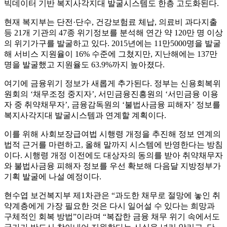
빅데이터 기반 복지사각지대 발굴시스템도 한층 고도화된다.
현재 복지부는 단전·단수, 건강보험료 체납, 의료비 과다지출
등 21개 기관의 47종 위기정보를 분석해 연간 약 120만 명 이상
의 위기가구를 발굴하고 있다. 2015년에는 11만5000명을 발굴
해 서비스 지원율이 16% 수준에 그쳤지만, 지난해에는 137만
명을 발굴했고 지원율도 63.9%까지 높아졌다.
여기에 금융위기 정보가 새롭게 추가된다. 정부는 신용회복위
원회의 ‘채무조정 중지자’, 서민금융진흥원의 ‘서민금융 이용
자 중 취약채무자’, 금융감독원의 ‘불법사금융 피해자’ 정보를
복지사각지대 발굴시스템과 연계할 계획이다.
이를 위해 사회보장급여법 시행령 개정을 추진해 정보 연계의
법적 근거를 마련하고, 올해 말까지 시스템에 반영한다는 방침
이다. 시행령 개정 이전에도 대상자의 동의를 받아 취약채무자
와 불법사금융 피해자 정보를 우선 확보해 다음달 지방정부가
기획 발굴에 나설 예정이다.
현수엽 보건복지부 제1차관은 “과도한 채무로 절망에 놓인 취
약계층에게 가장 필요한 것은 다시 일어설 수 있다는 희망과
구체적인 회복 방법”이라며 “복잡한 금융 채무 위기 속에서도