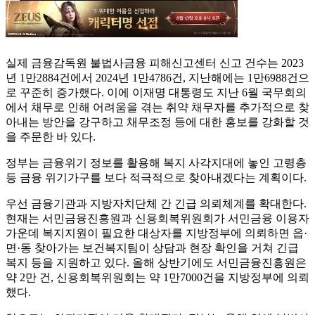
실제 금융감독원 불법사금융 피해신고센터 신고 건수는 2023
년 1만2884건에서 2024년 1만4786건, 지난해에는 1만6988건으
로 꾸준히 증가했다. 이에 이재명 대통령도 지난 6월 국무회의
에서 채무로 인해 어려움을 겪는 취약 채무자를 추가적으로 찾
아내는 방안을 강구하고 채무조정 등에 대한 홍보를 강화할 것
을 주문한 바 있다.
정부는 금융위기 정보를 활용해 복지 사각지대에 놓인 고령층
등 금융 위기가구를 보다 적극적으로 찾아내겠다는 계획이다.
우선 금융기관과 지방자치단체 간 긴급 의뢰체계를 확대한다.
현재는 서민금융진흥원과 신용회복위원회가 서민금융 이용자
가운데 복지지원이 필요한 대상자를 지방정부에 의뢰하면 읍·
면·동 찾아가는 보건복지팀이 상담과 현장 확인을 거쳐 긴급
복지 등을 지원하고 있다. 올해 상반기에도 서민금융진흥원은
약 2만 건, 신용회복위원회는 약 1만7000건을 지방정부에 의뢰
했다.