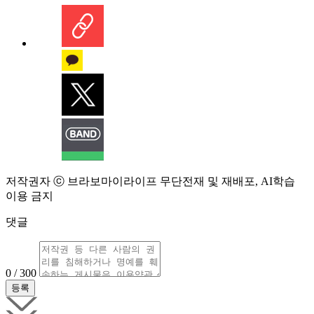
저작권자 ⓒ 브라보마이라이프 무단전재 및 재배포, AI학습
이용 금지
댓글
0 / 300