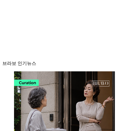
브라보 인기뉴스