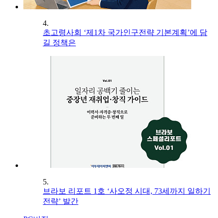
4.
초고령사회 ‘제1차 국가인구전략 기본계획’에 담
길 정책은
5.
브라보 리포트 1호 ‘사오정 시대, 73세까지 일하기
전략’ 발간