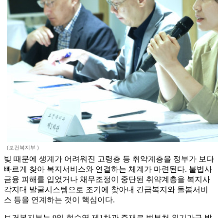
(보건복지부 )
빚 때문에 생계가 어려워진 고령층 등 취약계층을 정부가 보다
빠르게 찾아 복지서비스와 연결하는 체계가 마련된다. 불법사
금융 피해를 입었거나 채무조정이 중단된 취약계층을 복지사
각지대 발굴시스템으로 조기에 찾아내 긴급복지와 돌봄서비
스 등을 연계하는 것이 핵심이다.
보건복지부는 9일 현수엽 제1차관 주재로 범부처 위기가구 발