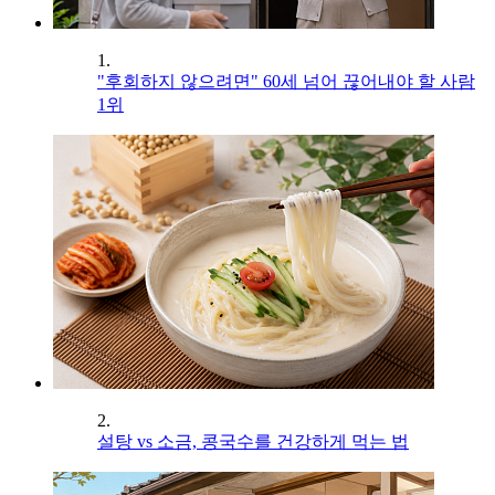
1.
"후회하지 않으려면" 60세 넘어 끊어내야 할 사람
1위
2.
설탕 vs 소금, 콩국수를 건강하게 먹는 법