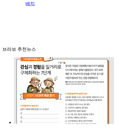
배치
브라보 추천뉴스