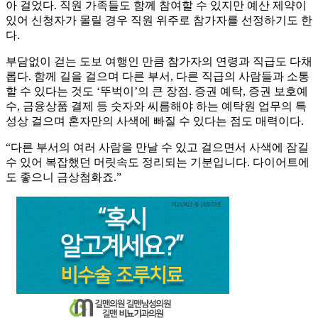
아 걸었다. 직원 가족들도 함께 참여할 수 있지만 예산 제약이
있어 신청자가 몰릴 경우 직원 위주로 참가자를 선정하기도 한
다.
부담없이 걷는 도보 여행인 만큼 참가자의 연령과 직급도 다채
롭다. 함께 길을 걸으며 다른 부서, 다른 직급의 사람들과 소통
할 수 있다는 것도 ‘뚜벅이’의 큰 장점. 증권 예탁, 증권 보호예
수, 금융상품 결제 등 숫자와 씨름해야 하는 예탁원 업무의 특
성상 걸으며 혼자만의 사색에 빠질 수 있다는 점도 매력이다.
“다른 부서의 여러 사람을 만날 수 있고 걸으면서 사색에 잠길
수 있어 복잡했던 머릿속도 정리되는 기분입니다. 다이어트에
도 좋으니 금상첨화죠.”