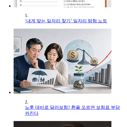
1.
‘내게 맞는 일자리 찾기’ 일자리 탐험 노트
2.
노후 대비로 달러보험? 환율 오르면 보험료 부담
커진다