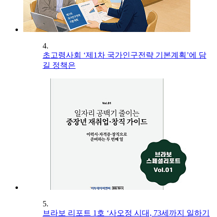
4.
초고령사회 ‘제1차 국가인구전략 기본계획’에 담
길 정책은
5.
브라보 리포트 1호 ‘사오정 시대, 73세까지 일하기