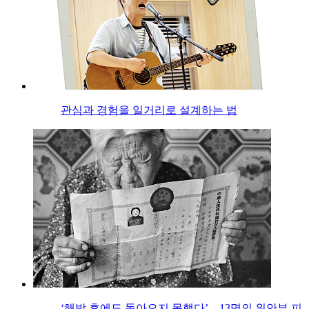
관심과 경험을 일거리로 설계하는 법
‘해방 후에도 돌아오지 못했다’…13명의 위안부 피