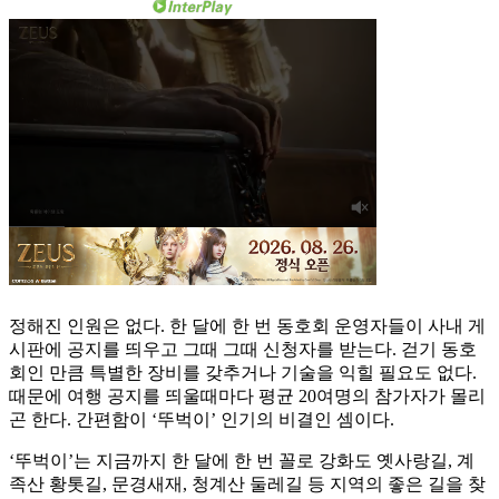
정해진 인원은 없다. 한 달에 한 번 동호회 운영자들이 사내 게
시판에 공지를 띄우고 그때 그때 신청자를 받는다. 걷기 동호
회인 만큼 특별한 장비를 갖추거나 기술을 익힐 필요도 없다.
때문에 여행 공지를 띄울때마다 평균 20여명의 참가자가 몰리
곤 한다. 간편함이 ‘뚜벅이’ 인기의 비결인 셈이다.
‘뚜벅이’는 지금까지 한 달에 한 번 꼴로 강화도 옛사랑길, 계
족산 황톳길, 문경새재, 청계산 둘레길 등 지역의 좋은 길을 찾