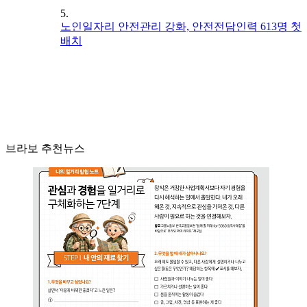
5.
노인일자리 안전관리 강화, 안전전담인력 613명 첫
배치
브라보 추천뉴스