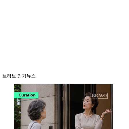
브라보 인기뉴스