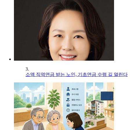
3.
소액 직역연금 받는 노인, 기초연금 수령 길 열린다