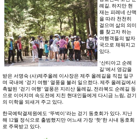
례길. 하지만 현
재는 피레네 산맥
을 따라 천천히
걸으며 삶의 의미
를 찾고자 하는
여행객들의 발자
국으로 채워지고
있다.
‘산티아고 순례
길’에서 영감을
받은 서명숙 (사)제주올레 이사장은 제주 올레길을 직접 일구
며 국내에 ‘걷기 여행’ 열풍을 불러 일으켰다. 제주 올레길에서
촉발된 ‘걷기 여행’ 열풍은 지리산 둘레길, 전라북도 순례길 등
으로 이어지며 속도전에 지친 현대인들에게 다시금 느림, 걷기
의 미학을 되새겨 주고 있다.
한국예탁결제원에도 ‘뚜벅이’라는 걷기 동호회가 있다. 지난
해 12월 정식으로 출범했지만 어느새 가장 ‘핫’한 사내 동호회
로 주목받고 있다.