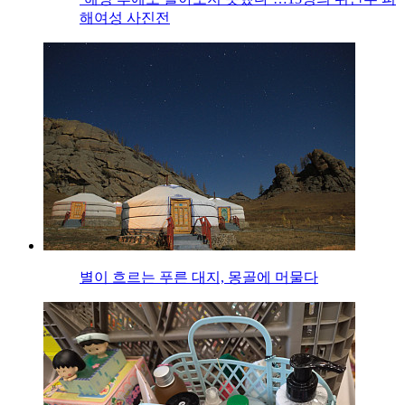
해여성 사진전
별이 흐르는 푸른 대지, 몽골에 머물다