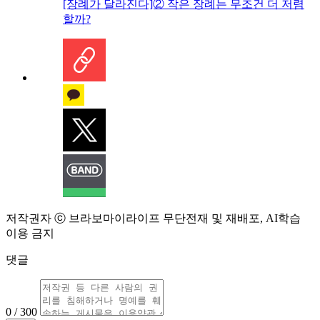
[장례가 달라진다]② 작은 장례는 무조건 더 저렴
할까?
저작권자 ⓒ 브라보마이라이프 무단전재 및 재배포, AI학습
이용 금지
댓글
0 / 300