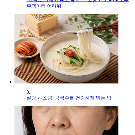
주택이라 어려워
3.
설탕 vs 소금, 콩국수를 건강하게 먹는 법