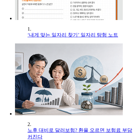
1.
‘내게 맞는 일자리 찾기’ 일자리 탐험 노트
2.
노후 대비로 달러보험? 환율 오르면 보험료 부담
커진다