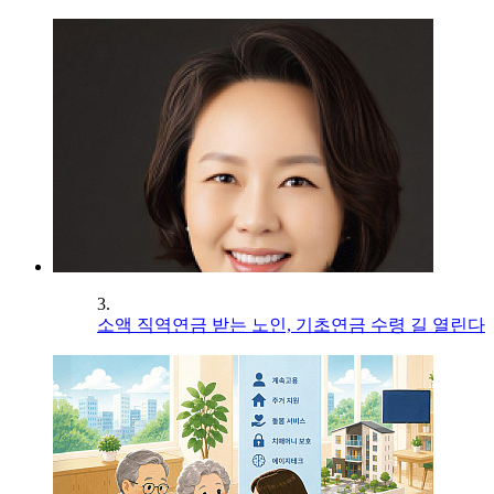
3.
소액 직역연금 받는 노인, 기초연금 수령 길 열린다