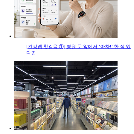
[건강앱 첫걸음 ①] 병원 문 앞에서 ‘아차!’ 한 적 있
다면