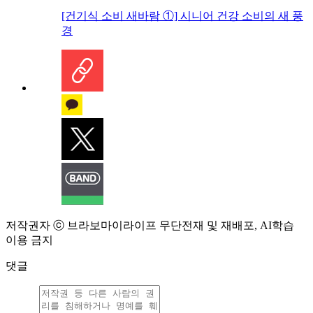
[건기식 소비 새바람 ①] 시니어 건강 소비의 새 풍
경
저작권자 ⓒ 브라보마이라이프 무단전재 및 재배포, AI학습
이용 금지
댓글