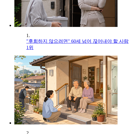
1.
"후회하지 않으려면" 60세 넘어 끊어내야 할 사람
1위
2.