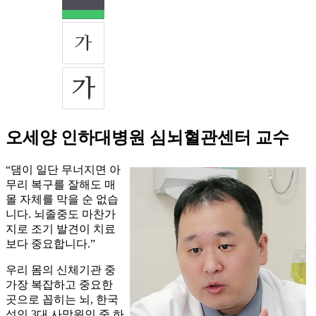
오세양 인하대병원 심뇌혈관센터 교수
“댐이 일단 무너지면 아
무리 복구를 잘해도 매
몰 자체를 막을 순 없습
니다. 뇌졸중도 마찬가
지로 조기 발견이 치료
보다 중요합니다.”
우리 몸의 신체기관 중
가장 복잡하고 중요한
곳으로 꼽히는 뇌, 한국
성인 3대 사망원인 중 하