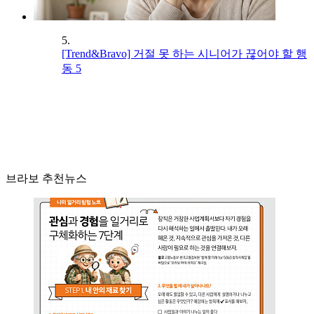
5.
[Trend&Bravo] 거절 못 하는 시니어가 끊어야 할 행
동 5
브라보 추천뉴스