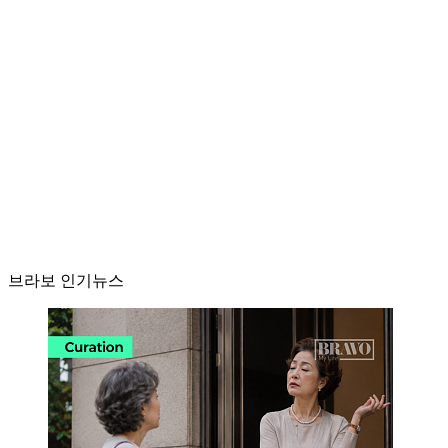
브라보 인기뉴스