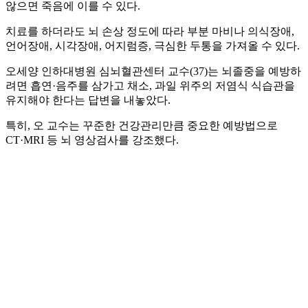
않으면 죽음에 이를 수 있다.
치료를 하더라도 뇌 손상 정도에 따라 부분 마비나 의식장애,
언어장애, 시각장애, 어지럼증, 극심한 두통을 가져올 수 있다.
오세양 인하대병원 심뇌혈관센터 교수(37)는 뇌졸중을 예방하
려면 흡연·음주를 삼가고 채소, 과일 위주의 저염식 식습관을
유지해야 한다는 답변을 내놓았다.
특히, 오 교수는 꾸준한 건강관리만큼 중요한 예방법으로
CT·MRI 등 뇌 영상검사를 강조했다.