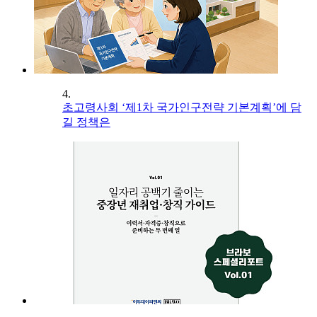
4.
초고령사회 ‘제1차 국가인구전략 기본계획’에 담
길 정책은