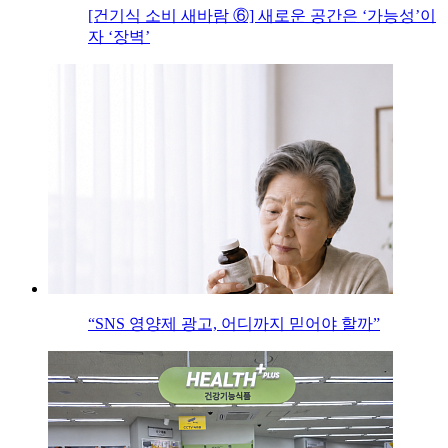
[건기식 소비 새바람 ⑥] 새로운 공간은 ‘가능성’이
자 ‘장벽’
“SNS 영양제 광고, 어디까지 믿어야 할까”