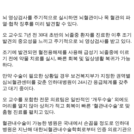
뇌 영상검사를 주기적으로 실시하면 뇌혈관이나 목 혈관의 파
열·협착 징후를 미리 발견할 수 있다.
오 교수도 7년 전 30대 초반의 뇌졸중 환자를 진료한 이후 조기
발견의 중요성을 느끼고 주기적으로 뇌 영상검사를 받고 있다.
조기에 발견되면 혈전용해제를 사용해 급성기 뇌졸중에 이르
기 전에 약물 치료를 실시, 빠른 회복 및 일상생활 복귀가 가능
하다.
만약 수술이 필요한 상황일 경우 보건복지부가 지정한 권역별
심뇌혈관센터를 갖춘 인하대병원이 24시간 응급체계를 갖추
고 대기 중이다.
오 교수를 포함한 전문 의료팀은 일반적인 ‘개두수술’ 외에도
머리를 열지 않아 상처가 적고 회복이 빠른 ‘혈관내수술’로 맞
춤형 진료를 펼치고 있다.
혈관내수술이 가능한 병원은 국내에서 손꼽을 정도로 인하대
병원은 지난해 대한뇌혈관내수술학회로부터 인증 의료기관으