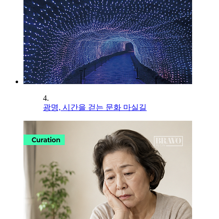
4.
광명, 시간을 걷는 문화 마실길