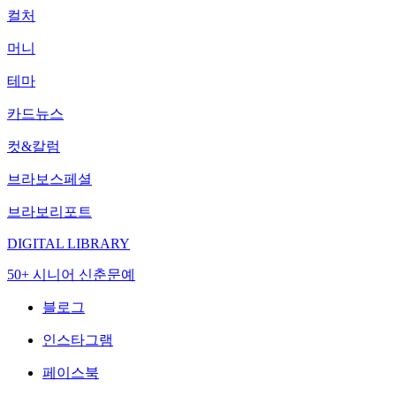
컬처
머니
테마
카드뉴스
컷&칼럼
브라보스페셜
브라보리포트
DIGITAL LIBRARY
50+ 시니어 신춘문예
블로그
인스타그램
페이스북