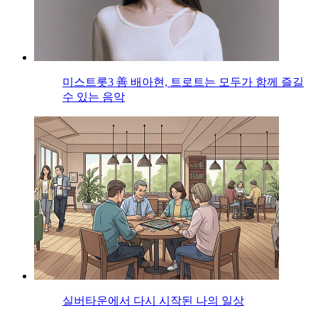
미스트롯3 善 배아현, 트로트는 모두가 함께 즐길
수 있는 음악
실버타운에서 다시 시작된 나의 일상