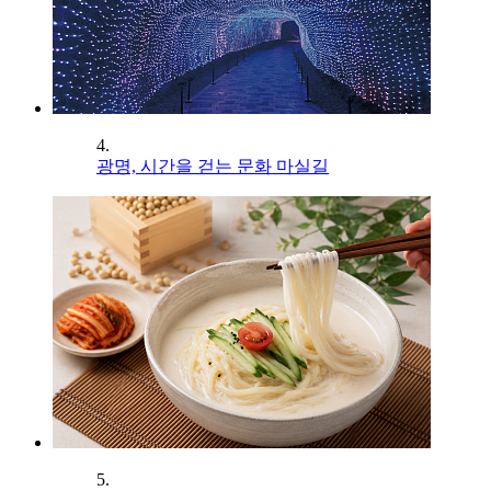
4.
광명, 시간을 걷는 문화 마실길
5.