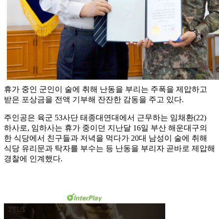
휴가 중인 군인이 술에 취해 난동을 부리는 주폭을 제압하고
받은 포상금을 전액 기부해 잔잔한 감동을 주고 있다.
주인공은 육군 53사단 태종대연대에서 근무하는 임채환(22)
하사로, 임하사는 휴가 중이던 지난달 16일 부산 해운대구의
한 식당에서 친구들과 저녁을 먹다가 20대 남성이 술에 취해
식당 유리문과 탁자를 부수는 등 난동을 부리자 곧바로 제압해
경찰에 인계했다.