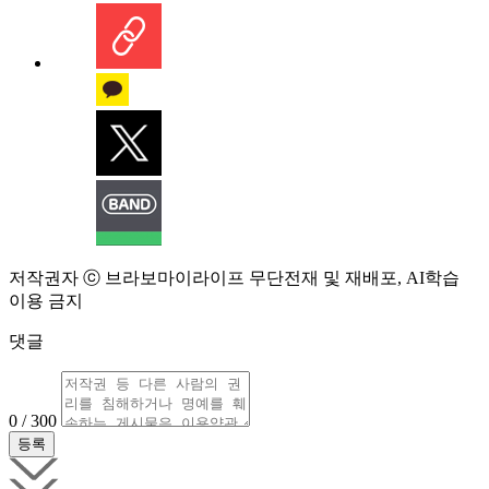
저작권자 ⓒ 브라보마이라이프 무단전재 및 재배포, AI학습
이용 금지
댓글
0 / 300