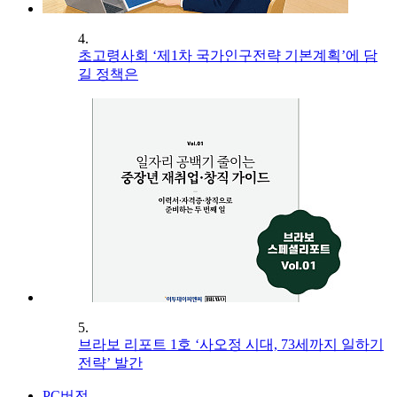
4.
초고령사회 ‘제1차 국가인구전략 기본계획’에 담
길 정책은
5.
브라보 리포트 1호 ‘사오정 시대, 73세까지 일하기
전략’ 발간
PC버전