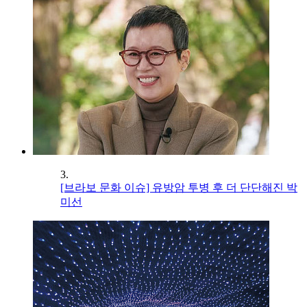
3.
[브라보 문화 이슈] 유방암 투병 후 더 단단해진 박
미선