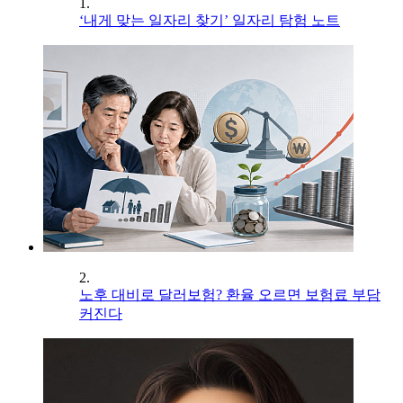
1.
‘내게 맞는 일자리 찾기’ 일자리 탐험 노트
2.
노후 대비로 달러보험? 환율 오르면 보험료 부담
커진다