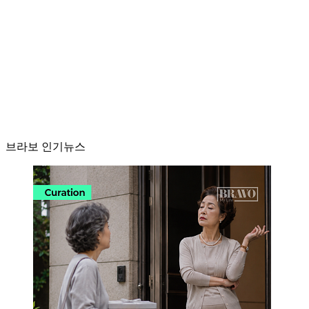
브라보 인기뉴스