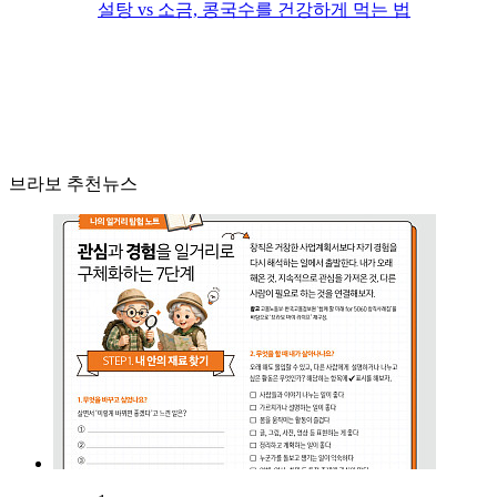
설탕 vs 소금, 콩국수를 건강하게 먹는 법
브라보 추천뉴스