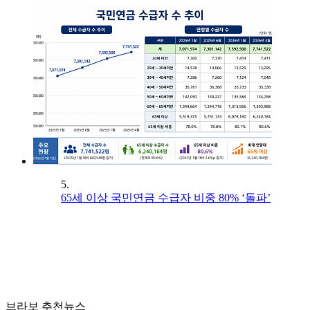
5.
65세 이상 국민연금 수급자 비중 80% ‘돌파’
브라보 추천뉴스