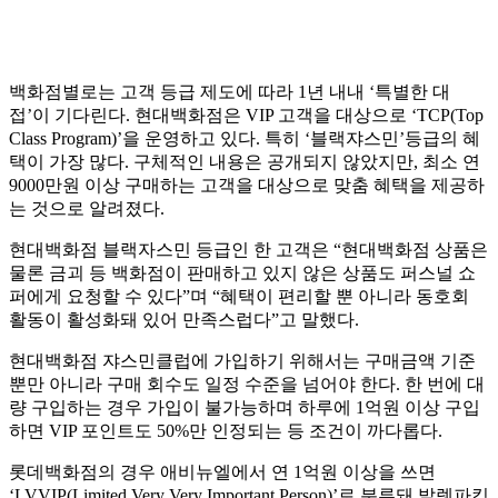
백화점별로는 고객 등급 제도에 따라 1년 내내 ‘특별한 대
접’이 기다린다. 현대백화점은 VIP 고객을 대상으로 ‘TCP(Top
Class Program)’을 운영하고 있다. 특히 ‘블랙쟈스민’등급의 혜
택이 가장 많다. 구체적인 내용은 공개되지 않았지만, 최소 연
9000만원 이상 구매하는 고객을 대상으로 맞춤 혜택을 제공하
는 것으로 알려졌다.
현대백화점 블랙자스민 등급인 한 고객은 “현대백화점 상품은
물론 금괴 등 백화점이 판매하고 있지 않은 상품도 퍼스널 쇼
퍼에게 요청할 수 있다”며 “혜택이 편리할 뿐 아니라 동호회
활동이 활성화돼 있어 만족스럽다”고 말했다.
현대백화점 쟈스민클럽에 가입하기 위해서는 구매금액 기준
뿐만 아니라 구매 회수도 일정 수준을 넘어야 한다. 한 번에 대
량 구입하는 경우 가입이 불가능하며 하루에 1억원 이상 구입
하면 VIP 포인트도 50%만 인정되는 등 조건이 까다롭다.
롯데백화점의 경우 애비뉴엘에서 연 1억원 이상을 쓰면
‘LVVIP(Limited Very Very Important Person)’로 분류돼 발렛파킹