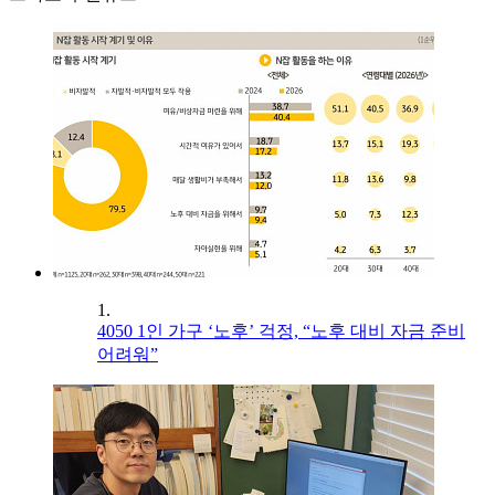
1.
4050 1인 가구 ‘노후’ 걱정, “노후 대비 자금 준비
어려워”