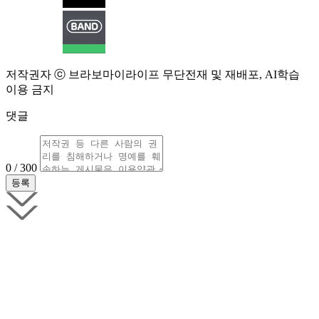
저작권자 ⓒ 브라보마이라이프 무단전재 및 재배포, AI학습
이용 금지
댓글
0 / 300