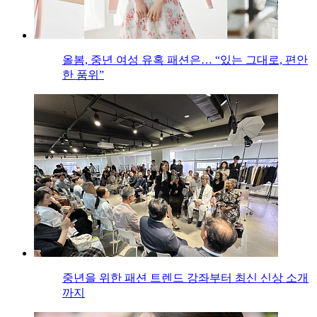
올봄, 중년 여성 유혹 패션은… “있는 그대로, 편안
한 품위”
중년을 위한 패션 트렌드 강좌부터 최신 신상 소개
까지