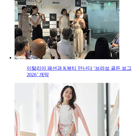
이탈리아 패션과 K뷰티 만난다 ‘브라보 골든 보그
2026’ 개막