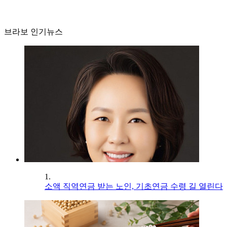
브라보 인기뉴스
1.
소액 직역연금 받는 노인, 기초연금 수령 길 열린다