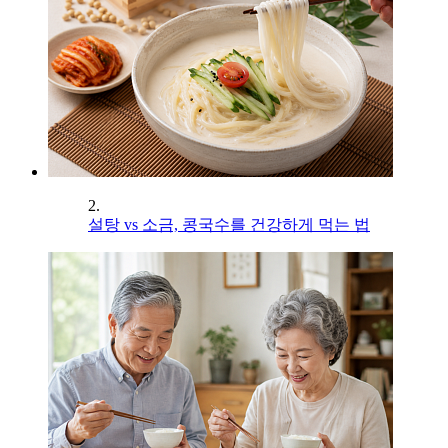
2.
설탕 vs 소금, 콩국수를 건강하게 먹는 법