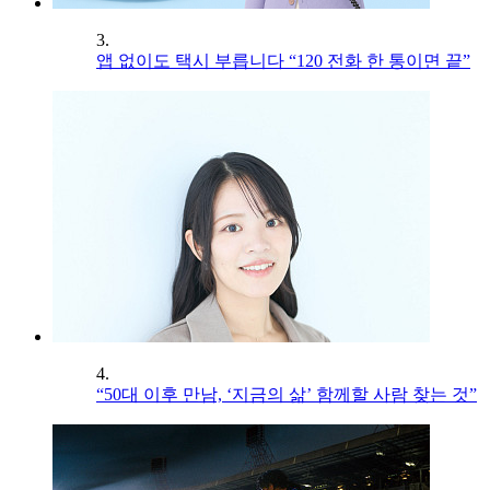
3.
앱 없이도 택시 부릅니다 “120 전화 한 통이면 끝”
4.
“50대 이후 만남, ‘지금의 삶’ 함께할 사람 찾는 것”