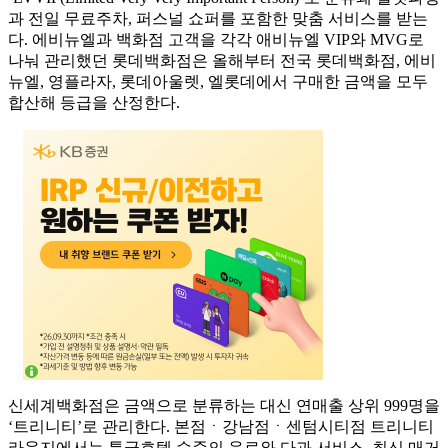
과 전일 무료주차, 퍼스널 쇼퍼를 포함한 맞춤 서비스를 받는
다. 에비뉴엘과 백화점 고객을 각각 애비뉴엘 VIP와 MVG로
나눠 관리했던 롯데백화점은 올해부터 전국 롯데백화점, 에비
뉴엘, 영플라자, 롯데아울렛, 엘롯데에서 구매한 금액을 모두
합산해 등급을 산정한다.
신세계백화점은 금액으로 분류하는 대신 연매출 상위 999명을
‘트리니티’로 관리한다. 본점ㆍ강남점ㆍ센텀시티점 트리니티
라운지에서는 특급호텔 수준의 음료와 다과 서비스, 최신 매거