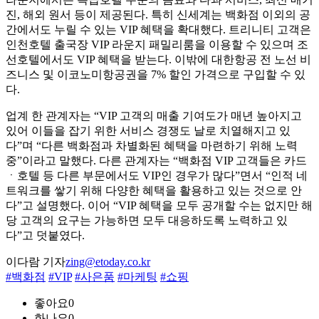
진, 해외 원서 등이 제공된다. 특히 신세계는 백화점 이외의 공
간에서도 누릴 수 있는 VIP 혜택을 확대했다. 트리니티 고객은
인천호텔 출국장 VIP 라운지 패밀리룸을 이용할 수 있으며 조
선호텔에서도 VIP 혜택을 받는다. 이밖에 대한항공 전 노선 비
즈니스 및 이코노미항공권을 7% 할인 가격으로 구입할 수 있
다.
업계 한 관계자는 “VIP 고객의 매출 기여도가 매년 높아지고
있어 이들을 잡기 위한 서비스 경쟁도 날로 치열해지고 있
다”며 “다른 백화점과 차별화된 혜택을 마련하기 위해 노력
중”이라고 말했다. 다른 관계자는 “백화점 VIP 고객들은 카드
ㆍ호텔 등 다른 부문에서도 VIP인 경우가 많다”면서 “인적 네
트워크를 쌓기 위해 다양한 혜택을 활용하고 있는 것으로 안
다”고 설명했다. 이어 “VIP 혜택을 모두 공개할 수는 없지만 해
당 고객의 요구는 가능하면 모두 대응하도록 노력하고 있
다”고 덧붙였다.
이다람 기자
zing@etoday.co.kr
#백화점
#VIP
#사은품
#마케팅
#쇼핑
좋아요
0
화나요
0