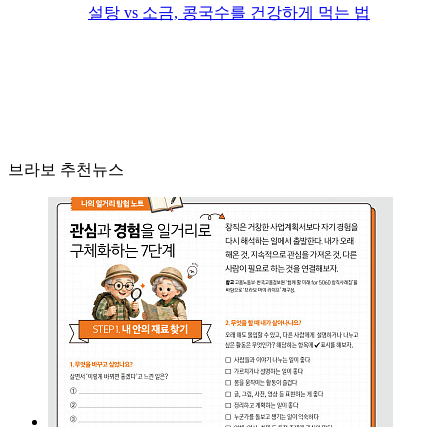
설탕 vs 소금, 콩국수를 건강하게 먹는 법
브라보 추천뉴스