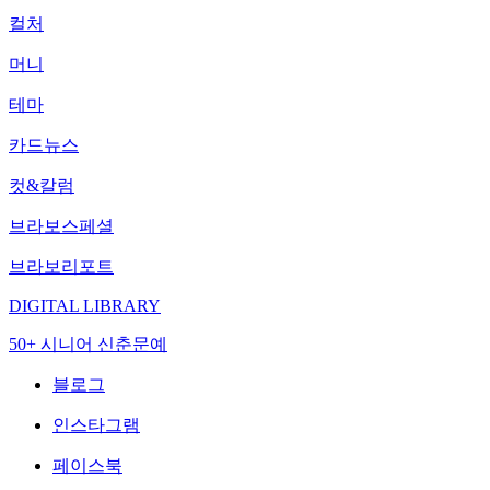
컬처
머니
테마
카드뉴스
컷&칼럼
브라보스페셜
브라보리포트
DIGITAL LIBRARY
50+ 시니어 신춘문예
블로그
인스타그램
페이스북