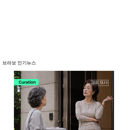
브라보 인기뉴스