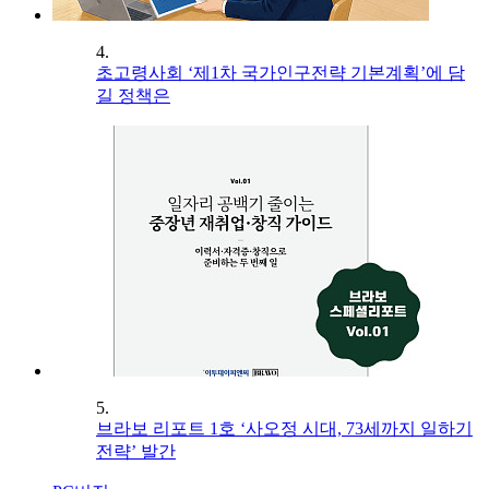
4.
초고령사회 ‘제1차 국가인구전략 기본계획’에 담
길 정책은
5.
브라보 리포트 1호 ‘사오정 시대, 73세까지 일하기
전략’ 발간