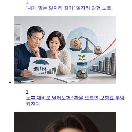
1.
‘내게 맞는 일자리 찾기’ 일자리 탐험 노트
2.
노후 대비로 달러보험? 환율 오르면 보험료 부담
커진다