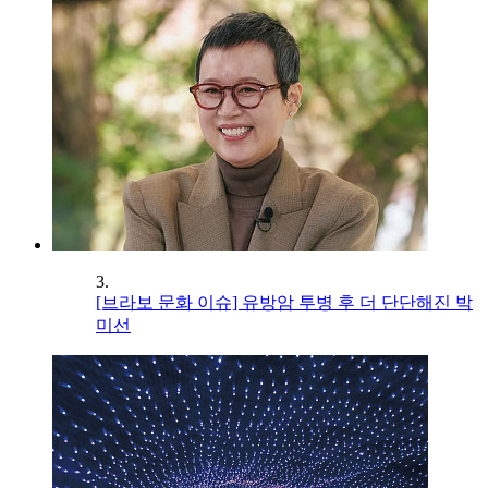
3.
[브라보 문화 이슈] 유방암 투병 후 더 단단해진 박
미선