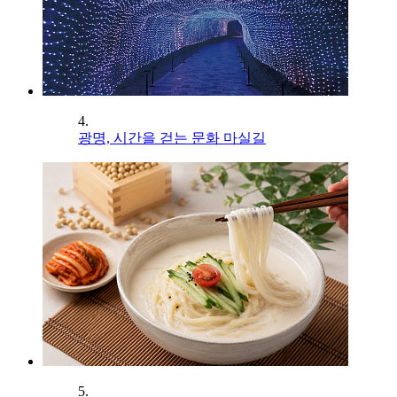
4.
광명, 시간을 걷는 문화 마실길
5.