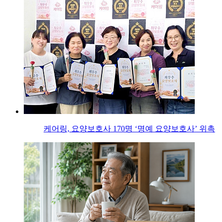
케어링, 요양보호사 170명 ‘명예 요양보호사’ 위촉