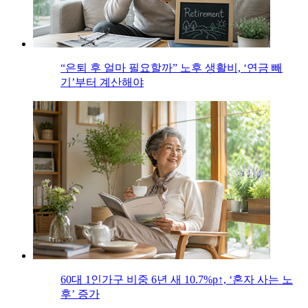
“은퇴 후 얼마 필요할까” 노후 생활비, ‘연금 빼
기’부터 계산해야
60대 1인가구 비중 6년 새 10.7%p↑, ‘혼자 사는 노
후’ 증가