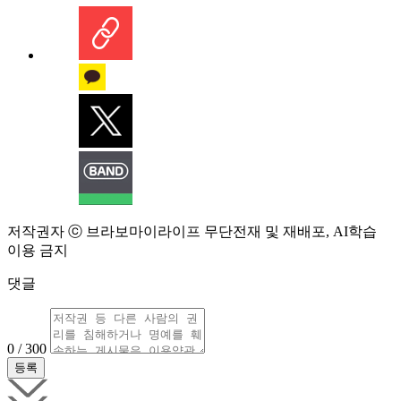
저작권자 ⓒ 브라보마이라이프 무단전재 및 재배포, AI학습
이용 금지
댓글
0 / 300