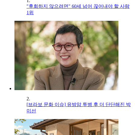
1.
"후회하지 않으려면" 60세 넘어 끊어내야 할 사람
1위
2.
[브라보 문화 이슈] 유방암 투병 후 더 단단해진 박
미선