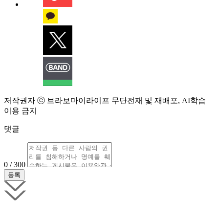
저작권자 ⓒ 브라보마이라이프 무단전재 및 재배포, AI학습
이용 금지
댓글
0 / 300