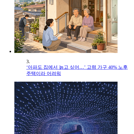
3.
‘아파도 집에서 늙고 싶어…’ 고령 가구 40% 노후
주택이라 어려워