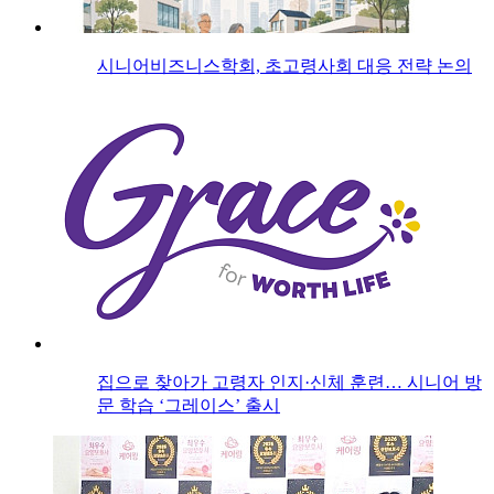
시니어비즈니스학회, 초고령사회 대응 전략 논의
집으로 찾아가 고령자 인지·신체 훈련… 시니어 방
문 학습 ‘그레이스’ 출시