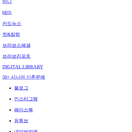
머니
테마
카드뉴스
컷&칼럼
브라보스페셜
브라보리포트
DIGITAL LIBRARY
50+ 시니어 신춘문예
블로그
인스타그램
페이스북
유튜브
네이버카페