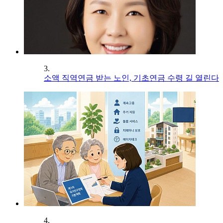
3.
소액 직역연금 받는 노인, 기초연금 수령 길 열린다
4.