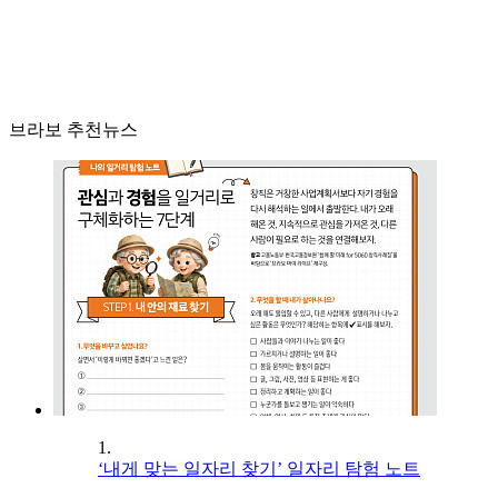
브라보 추천뉴스
1.
‘내게 맞는 일자리 찾기’ 일자리 탐험 노트