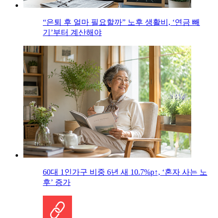
“은퇴 후 얼마 필요할까” 노후 생활비, ‘연금 빼
기’부터 계산해야
60대 1인가구 비중 6년 새 10.7%p↑, ‘혼자 사는 노
후’ 증가