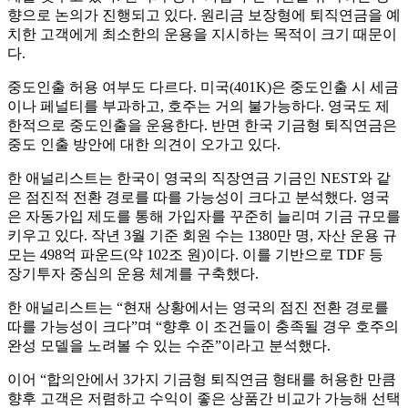
향으로 논의가 진행되고 있다. 원리금 보장형에 퇴직연금을 예
치한 고객에게 최소한의 운용을 지시하는 목적이 크기 때문이
다.
중도인출 허용 여부도 다르다. 미국(401K)은 중도인출 시 세금
이나 페널티를 부과하고, 호주는 거의 불가능하다. 영국도 제
한적으로 중도인출을 운용한다. 반면 한국 기금형 퇴직연금은
중도 인출 방안에 대한 의견이 오가고 있다.
한 애널리스트는 한국이 영국의 직장연금 기금인 NEST와 같
은 점진적 전환 경로를 따를 가능성이 크다고 분석했다. 영국
은 자동가입 제도를 통해 가입자를 꾸준히 늘리며 기금 규모를
키우고 있다. 작년 3월 기준 회원 수는 1380만 명, 자산 운용 규
모는 498억 파운드(약 102조 원)이다. 이를 기반으로 TDF 등
장기투자 중심의 운용 체계를 구축했다.
한 애널리스트는 “현재 상황에서는 영국의 점진 전환 경로를
따를 가능성이 크다”며 “향후 이 조건들이 충족될 경우 호주의
완성 모델을 노려볼 수 있는 수준”이라고 분석했다.
이어 “합의안에서 3가지 기금형 퇴직연금 형태를 허용한 만큼
향후 고객은 저렴하고 수익이 좋은 상품간 비교가 가능해 선택