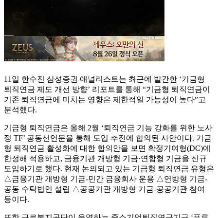
11일 한수진 삼성증권 애널리스트는 최근에 발간한 ‘기금형
퇴직연금 제도 개선 방향’ 리포트를 통해 “기금형 퇴직연금이
기존 퇴직연금에 미치는 영향은 제한적일 가능성이 높다”고
분석했다.
기금형 퇴직연금은 올해 2월 ‘퇴직연금 기능 강화를 위한 노사
정 TF’ 공동선언문을 통해 도입 추진에 합의된 사안이다. 기금
형 퇴직연금 활성화에 대한 합의안을 보면 확정기여형(DC)에
한정해 적용하고, 금융기관 개방형 기금·연합형 기금을 신규
도입하기로 했다. 현재 논의되고 있는 기금형 퇴직연금 유형은
△금융기관 개방형 기금-민간 금융회사 운용 △연방형 기금-
공동 수탁법인 설립 △공공기관 개방형 기금-공공기관 참여
등이다.
또한 근로복지공단이 운영하는 중소기업퇴직연금기금 ‘푸른