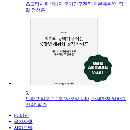
초고령사회 ‘제1차 국가인구전략 기본계획’에 담
길 정책은
5.
브라보 리포트 1호 ‘사오정 시대, 73세까지 일하기
전략’ 발간
PC버전
공지사항
사이트맵