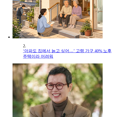
2.
‘아파도 집에서 늙고 싶어…’ 고령 가구 40% 노후
주택이라 어려워