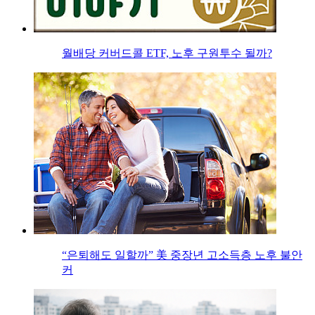
월배당 커버드콜 ETF, 노후 구원투수 될까?
“은퇴해도 일할까” 美 중장년 고소득층 노후 불안
커