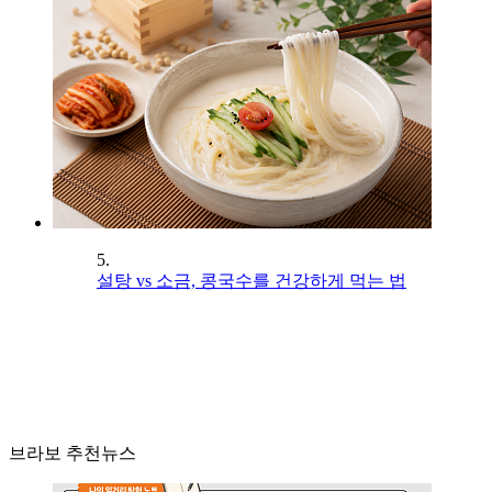
5.
설탕 vs 소금, 콩국수를 건강하게 먹는 법
브라보 추천뉴스