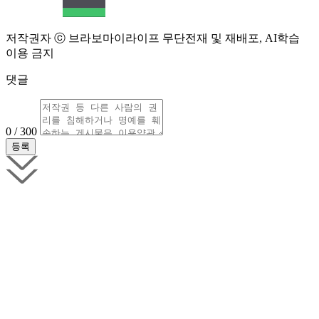
저작권자 ⓒ 브라보마이라이프 무단전재 및 재배포, AI학습
이용 금지
댓글
0 / 300