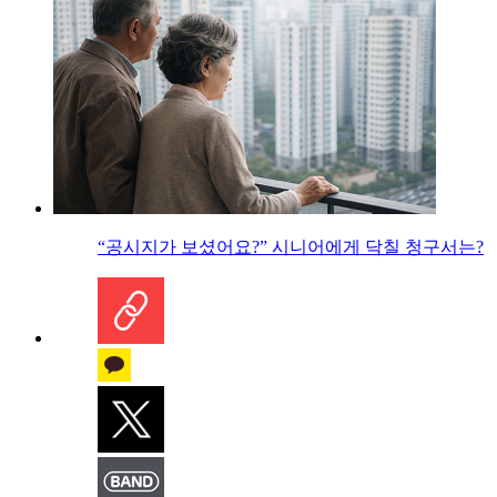
“공시지가 보셨어요?” 시니어에게 닥칠 청구서는?