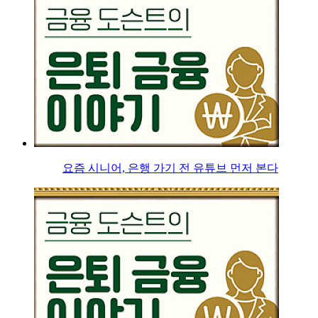
요즘 시니어, 은행 가기 전 유튜브 먼저 본다