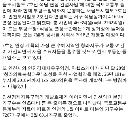
울도시철도 7호선 석남 연장 건설사업’에 대한 국토교통부 승
인에 따라 현재 부평구청역까지 운행하는 서울도시철도 7호선
이 인천도시철도 2호선과 연결되는 서구 석남동까지 4.165㎞
연장 건설된다고 밝혔다. 총 사업비 4603억원(국비 2762억원)
이 드는 부평구청~석남동 연장구간에는 2개 정거장이 들어설
계획이다. 오는 7월께 공사를 시작해 2018년 개통할 예정이다.
7호선 연장 계획의 가장 큰 수혜지역인 청라지구가 교통 여건
이 개선되면서 서울 수요자들을 흡수할 것으로 현지 부동산 중
개업소는 보고 있다.
또 인천시와 인천경제자유구역청, 차헬스케어가 지난 달 28일
‘청라의료복합타운’ 조성을 위한 사업협약을 체결, 26만 191㎡
부지에 2018년까지 1조 5000억원을 투자해 개발한다는 방침까
지 내놓았다.
인천경제자유구역의 개발호재가 이어지면서 인천의 미분양
가구수는 연초대비 큰 폭 줄어든 것으로 나타났다. 국토교통부
통계누리 자료에 따르면 인천의 1월 아파트 미분양 가구수는
7267가구에서 3월 6314가구로 줄었다.