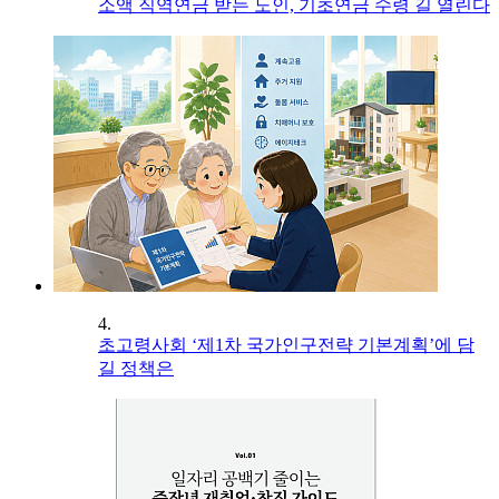
소액 직역연금 받는 노인, 기초연금 수령 길 열린다
4.
초고령사회 ‘제1차 국가인구전략 기본계획’에 담
길 정책은