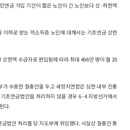
민연금 가입 기간이 짧은 노인이 긴 노인보다 상·하한액
 원 이하로 받는 저소득층 노인에 대해서는 기초연금 상한
한액 수급자로 편입됨에 따라 최대 406만 명이 월 20
부가 수용한 절충안을 두고 새정치연합은 심한 내부 진통
는 기초연금법안을 처리하지 않을 경우 6·4 지방선거에서
된다.
연금법안 처리를 당 지도부에 위임했다. 사실상 절충안 통