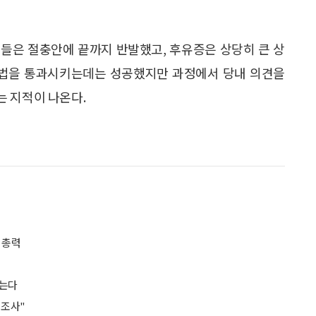
들은 절충안에 끝까지 반발했고, 후유증은 상당히 큰 상
금법을 통과시키는데는 성공했지만 과정에서 당내 의견을
는 지적이 나온다.
 총력
받는다
 조사"