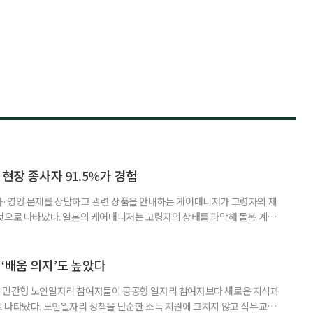
 현장 종사자 91.5%가 경험
사·영양 문제를 상담하고 관련 상품을 안내하는 케어매니저가 고령자의 제
것으로 나타났다. 일본의 케어매니저는 고령자의 상태를 파악해 돌봄 계획
조정하는 전문직으로, 국내 장기요양 현장의 사회복지사나 사례관리자와 유
식품이나 영양 관련 상품이 실제 구매와 이용으로 이어진 경험이 있다는 응답
가 나왔다. 일본 헬스케어 기업 인터넷인피니티는 케어매니저 전문사이트 ‘케
‘배움 의지’도 높았다
 민간형 노인일자리 참여자들이 공공형 일자리 참여자보다 새로운 지식과
 나타났다. 노인일자리 정책을 단순한 소득 지원에 그치지 않고 직무교육