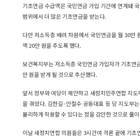
기초연금 수급액은 국민연금 가입 기간에 연계돼 국
범위에서 더 많은 기초연금을 받는다.
다만 저소득층 배려 차원에서 국민연금을 월 30만
액 20만 원을 주도록 했다.
보건복지부는 저소득층 국민연금 가입자가 기초연금 상
만 원을 받게 될 것으로 추산했다.
앞서 정부와 여당이 제안하고 새정치민주연합 지도
을 겪었다. 김한길·안철수 공동대표 등 당 지도부
불리하게 작용할 수 있다는 점을 감안한 것으로 풀이
이날 새정치연합 의원들은 3시간여 격론 끝에 기초