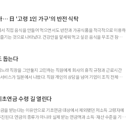
대해야 한다는 분석이 나온다. 한국노인인력개발원은 ‘한국 어르신의 일과
 7월호를 6일 공개했다. 이번 조사는 2024년 기준 60∼74세인 1차 베이
자들의 교육학습동기를 성별과 연령, 거주지역, 소득, 가구형태, 일자리 유
… 日 '고령 1인 가구'의 반전 식탁
에서 직접 음식을 만들어 먹으면서도 반찬과 가공식품을 적극적으로 이용하
주 즐기는 것으로 나타났다. 건강만을 앞세워 먹고 싶은 음식을 무조건 참기보
 즐거움을 유지하는 모습이다. 일본 식생활 조사기업 라이프스케이프마케팅
생활 실태와 의식’ 조사에 따르면, 60∼74세 1인 가구의 저녁 식사 가운데 직
는 비중은 51%였다. 반찬과 냉동·즉석식품, 통조림 등 외부에서 조
도 돕는다
기느라 직장을 그만둘지 고민하는 직원에게 회사의 휴직 규정과 근로시간
 서비스가 일본에서 나왔다. 직원 개인의 상담을 넘어 기업이 조직 전체의
돕는 것이 특징이다. 일본 고령친화기술 기업 시디아이(CDI)는 일과 가족
용 AI 서비스 'SOIN-L(소완 엘)'을 지난달 31일 출시했다고 3일 밝혔
을 밝히지 않고 하루 24시간 AI와 상담할 수 있으며, 인
기초연금 수령 길 열린다
금을 받는다는 이유만으로 기초연금 대상에서 제외됐던 저소득 고령자에
진된다. 연금의 종류가 아니라 실제 받는 연금액과 소득·재산 수준을 기준
. 백선희 조국혁신당 의원은 소액 직역연금 수급자도 일정한 소득·재산 요
있도록 하는 '기초연금법 일부개정법률안'을 3일 대표 발의했다고 4일 밝혔
가 이어지는 가운데, 정부도 그동안 소득·재산이 적어도 직역연금을 받는다