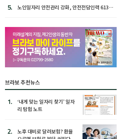
5.
노인일자리 안전관리 강화, 안전전담인력 613명
첫 배치
브라보 추천뉴스
1.
‘내게 맞는 일자리 찾기’ 일자
리 탐험 노트
2.
노후 대비로 달러보험? 환율
오르면 보험료 부담 커진다