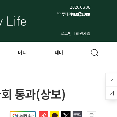
2026.08.08
로그인
회원가입
머니
테마
가
회 통과(상보)
가
선호매체 추가