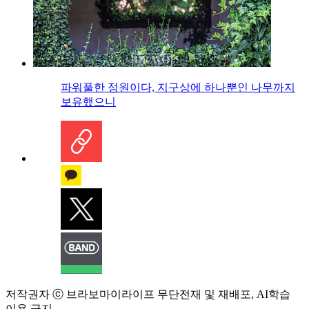
파워풀한 정원이다, 지구상에 하나뿐인 나무까지
보유했으니
저작권자 ⓒ 브라보마이라이프 무단전재 및 재배포, AI학습
이용 금지