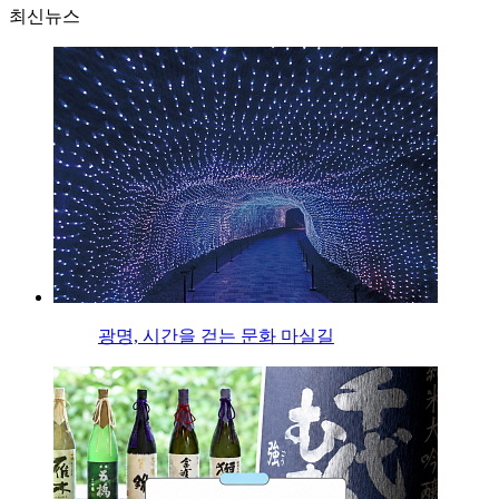
최신뉴스
광명, 시간을 걷는 문화 마실길