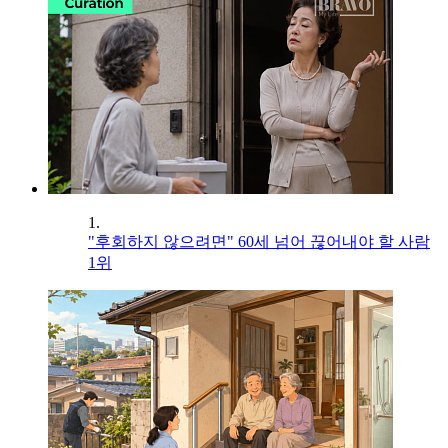
1.
"후회하지 않으려면" 60세 넘어 끊어내야 할 사람
1위