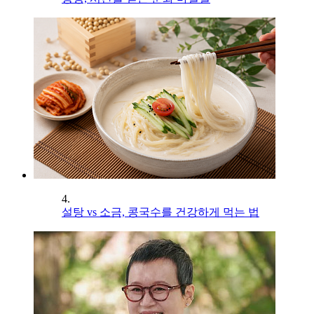
4.
설탕 vs 소금, 콩국수를 건강하게 먹는 법