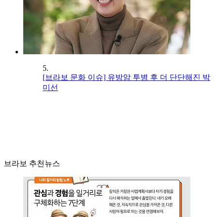
5.
[브라보 문화 이슈] 유방암 투병 후 더 단단해진 박
미선
브라보 추천뉴스