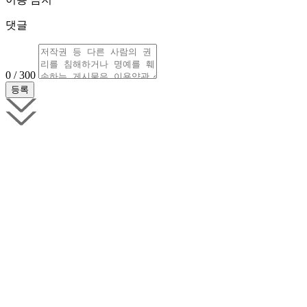
댓글
0 / 300