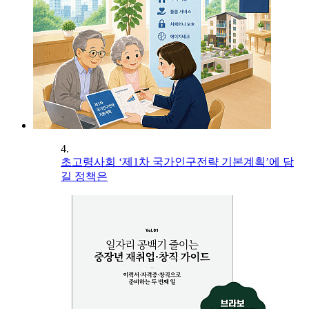
4.
초고령사회 ‘제1차 국가인구전략 기본계획’에 담
길 정책은