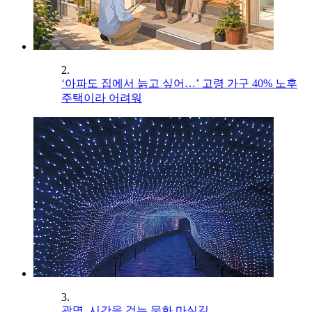
2.
‘아파도 집에서 늙고 싶어…’ 고령 가구 40% 노후
주택이라 어려워
3.
광명, 시간을 걷는 문화 마실길