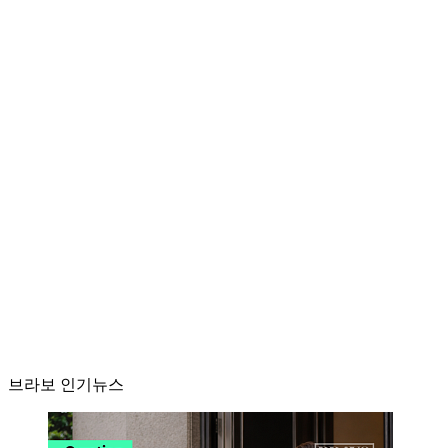
브라보 인기뉴스