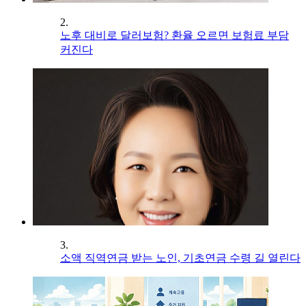
2.
노후 대비로 달러보험? 환율 오르면 보험료 부담
커진다
3.
소액 직역연금 받는 노인, 기초연금 수령 길 열린다