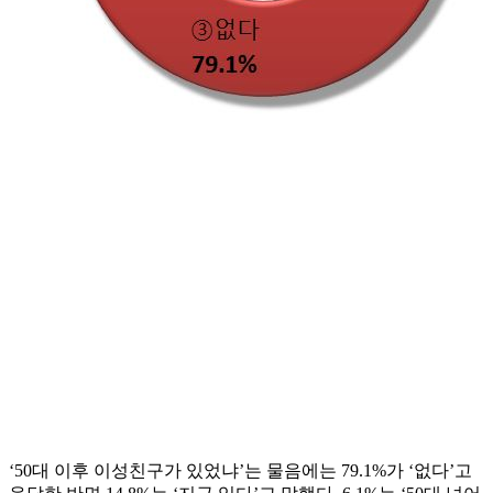
‘50대 이후 이성친구가 있었냐’는 물음에는 79.1%가 ‘없다’고