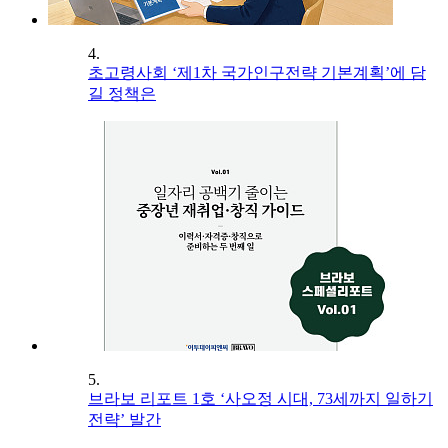
4.
초고령사회 ‘제1차 국가인구전략 기본계획’에 담
길 정책은
5.
브라보 리포트 1호 ‘사오정 시대, 73세까지 일하기
전략’ 발간