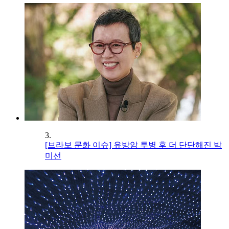
3.
[브라보 문화 이슈] 유방암 투병 후 더 단단해진 박
미선