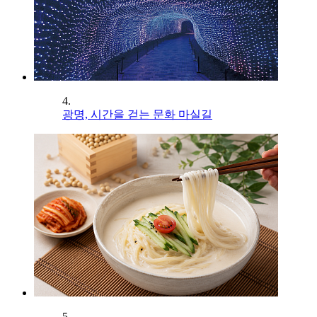
4.
광명, 시간을 걷는 문화 마실길
5.