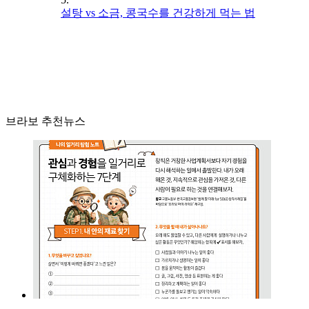
설탕 vs 소금, 콩국수를 건강하게 먹는 법
브라보 추천뉴스