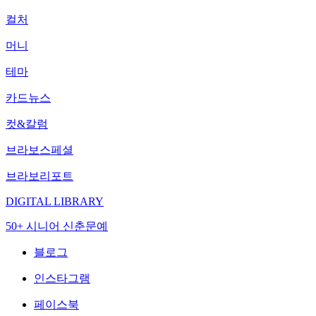
컬처
머니
테마
카드뉴스
컷&칼럼
브라보스페셜
브라보리포트
DIGITAL LIBRARY
50+ 시니어 신춘문예
블로그
인스타그램
페이스북