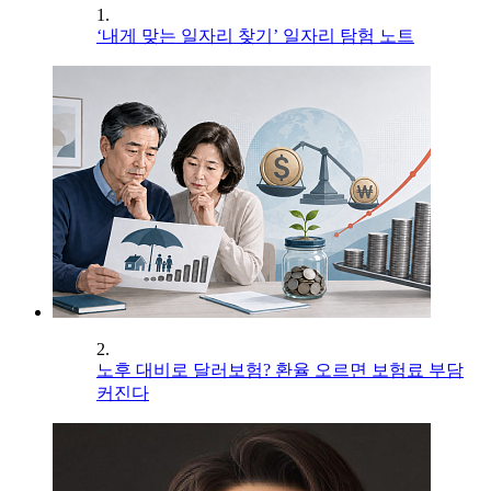
1.
‘내게 맞는 일자리 찾기’ 일자리 탐험 노트
2.
노후 대비로 달러보험? 환율 오르면 보험료 부담
커진다