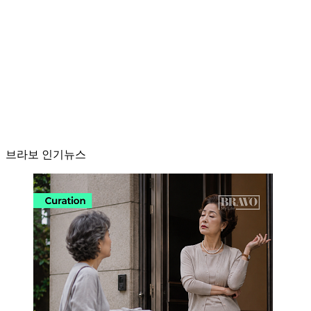
브라보 인기뉴스