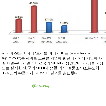
시니어 전문 미디어 ‘브라보 마이 라이프’(www.bravo-
mylife.co.kr)는 사이트 오픈을 기념해 한길리서치와 지난해 12
월 14일부터 20일까지 전국의 50~60대 성인남녀 507명을 대상
으로 실시한 ‘한국의 50·60대 생활 의식’ 설문조사(표본오차:
95% 신뢰 수준에서 ±4.35%P) 결과를 발표했다.