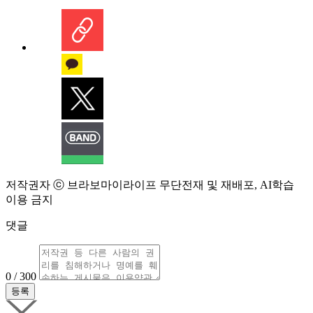
저작권자 ⓒ 브라보마이라이프 무단전재 및 재배포, AI학습
이용 금지
댓글
0 / 300