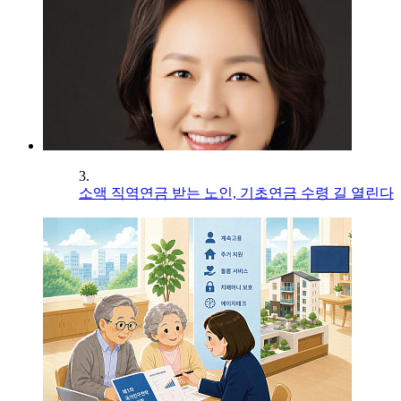
3.
소액 직역연금 받는 노인, 기초연금 수령 길 열린다