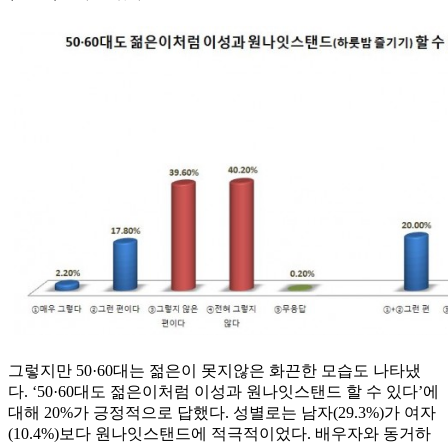
그렇지만 50·60대는 젊은이 못지않은 화끈한 모습도 나타냈
다. ‘50·60대도 젊은이처럼 이성과 원나잇스탠드 할 수 있다’에
대해 20%가 긍정적으로 답했다. 성별로는 남자(29.3%)가 여자
(10.4%)보다 원나잇스탠드에 적극적이었다. 배우자와 동거하