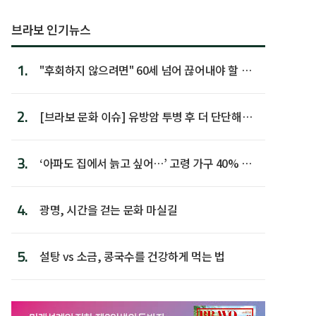
브라보 인기뉴스
1.
"후회하지 않으려면" 60세 넘어 끊어내야 할 사
람 1위
2.
[브라보 문화 이슈] 유방암 투병 후 더 단단해진
박미선
3.
‘아파도 집에서 늙고 싶어…’ 고령 가구 40% 노
후 주택이라 어...
4.
광명, 시간을 걷는 문화 마실길
5.
설탕 vs 소금, 콩국수를 건강하게 먹는 법