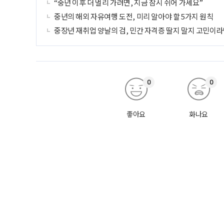
“중년 이후 더 멀리 가려면, 지금 잠시 쉬어 가세요”
중년의 해외 자유여행 도전, 미리 알아야 할 5가지 원칙
중장년 재취업 양날의 검, 민간 자격증 딸지 말지 고민이라
0
0
좋아요
화나요