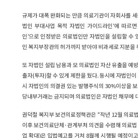
규제가 대폭 완화되는 만큼 의료기관이 자회사를 세울
법인 부대사업 목적 자법인 가이드라인'에 따르면
인'으로 인정받은 의료법인만 자법인을 설립할 수 
인 복지부장관의 허가까지 받아야 비과세로 지분을 취
또 자법인 설립 남용과 모 의료법인 자산 유출을 
출자(투자)할 수 있게 제한을 뒀다. 동시에 자법인
시 자법인의 의결권 있는 발행주식의 30%이상을 보
당내부거래는 금지되며 의료법인은 자법인 채무에 대
권덕철 복지부 보건의료정책관은 "작년 12월 의
이후 보건의료단체·관계부처 의견을 수렴해 의료법
업 확대)은 입법예고를 거쳐 8월께 시행될 예정이