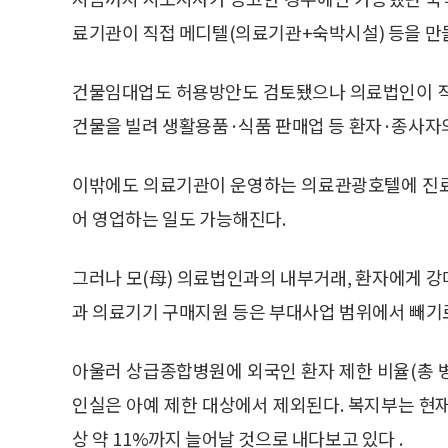
료기관이 직접 메디텔(의료기관+숙박시설) 등을 만들
건물임대업도 허용방안도 검토됐으나 의료법인이 직
건물을 빌려 생활용품·식품 판매업 등 환자·종사자의
이밖에도 의료기관이 운영하는 의료관광호텔에 진료
어 영업하는 일도 가능해진다.
그러나 모(母) 의료법인과의 내부거래, 환자에게 
과 의료기기 구매지원 등은 부대사업 범위에서 빼기로
아울러 상급종합병원에 외국인 환자 제한 비율(총 병
인실은 아예 제한 대상에서 제외된다. 복지부는 현재
상 약 11%까지 늘어날 것으로 내다보고 있다 .