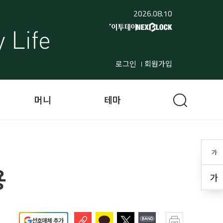
2026.08.10
로그인
회원가입
머니
테마
가
용
가
선호매체 추가