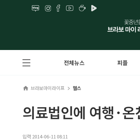
전체뉴스
피플
브라보마이라이프
헬스
의료법인에 여행·온
입력 2014-06-11 08:11