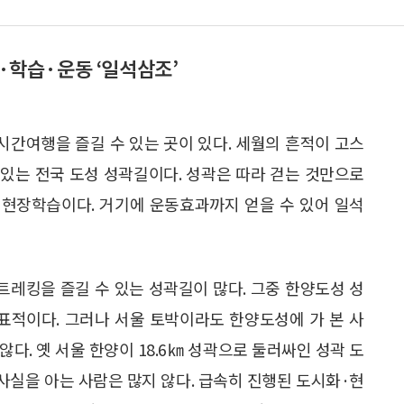
학습·운동 ‘일석삼조’
시간여행을 즐길 수 있는 곳이 있다. 세월의 흔적이 고스
 있는 전국 도성 성곽길이다. 성곽은 따라 걷는 것만으로
 현장학습이다. 거기에 운동효과까지 얻을 수 있어 일석
트레킹을 즐길 수 있는 성곽길이 많다. 그중 한양도성 성
표적이다. 그러나 서울 토박이라도 한양도성에 가 본 사
않다. 옛 서울 한양이 18.6㎞ 성곽으로 둘러싸인 성곽 도
사실을 아는 사람은 많지 않다. 급속히 진행된 도시화·현