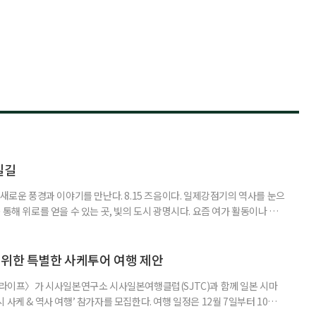
실길
 새로운 풍경과 이야기를 만난다. 8.15 즈음이다. 일제강점기의 역사를 눈으
 통해 위로를 얻을 수 있는 곳, 빛의 도시 광명시다. 요즘 여가 활동이나 휴
그저 어딘가로 떠난다는 식의 여행보다는 자신이 원하는 목적형 경험을 추
리된 인생 후반기 세대가 원하는 건 주변의 챙김이나 느긋한 휴식이 아니
향한다. 자신에게 집중하며 지적 호기심을 채우고, 독립적인 나를 돌보는
 위한 특별한 사케투어 여행 제안
이 라이프〉가 시사일본연구소 시사일본여행클럽(SJTC)과 함께 일본 시마
사케 & 역사 여행’ 참가자를 모집한다. 여행 일정은 12월 7일부터 10일