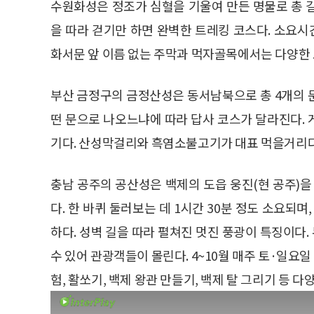
수원화성은 정조가 심혈을 기울여 만든 명물로 총 길
을 따라 걷기만 하면 완벽한 트레킹 코스다. 소요시
화서문 앞 이름 없는 주막과 먹자골목에서는 다양한 
부산 금정구의 금정산성은 동서남북으로 총 4개의 문이
떤 문으로 나오느냐에 따라 답사 코스가 달라진다.
기다. 산성막걸리와 흑염소불고기가 대표 먹을거리다
충남 공주의 공산성은 백제의 도읍 웅진(현 공주)을
다. 한 바퀴 둘러보는 데 1시간 30분 정도 소요
하다. 성벽 길을 따라 펼쳐진 멋진 풍광이 특징이다
수 있어 관광객들이 몰린다. 4~10월 매주 토·일
험, 활쏘기, 백제 왕관 만들기, 백제 탈 그리기 등 