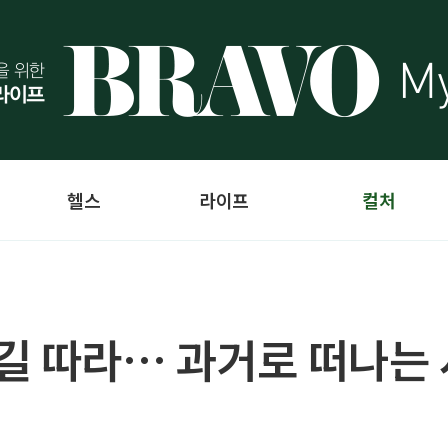
헬스
라이프
컬처
길 따라… 과거로 떠나는