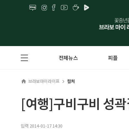
전체뉴스
피플
브라보마이라이프
컬처
[여행]구비구비 성곽
입력 2014-01-17 14:30