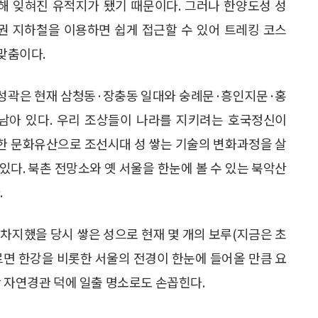
해 잊혀진 유적지가 됐기 때문이다. 그러나 한양도성 성
권 지하철을 이용하면 쉽게 접근할 수 있어 트레킹 코스
맞춤이다.
성곽은 현재 삼청동·장충동 일대와 숭례문·흥인지문·홍
남아 있다. 우리 조상들이 나라를 지키려는 호국정신이
한 문화유산으로 조선시대 성 쌓는 기술의 변화과정을 살
있다. 북촌 전망소와 옛 서울을 한눈에 볼 수 있는 북악산
.
차지했을 당시 쌓은 성으로 현재 몇 개의 보루(지금은 초
오르면 한강을 비롯한 서울의 전경이 한눈에 들어올 만큼 요
난 자연경관 덕에 일출 명소로도 손꼽힌다.