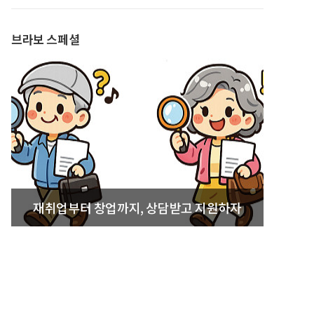
발간
브라보 스페셜
재취업부터 창업까지, 상담받고 지원하자