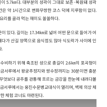
이 5.7㎞다. 대부분의 성곽이 그대로 보존·복원돼 성곽
간은 약 1시간으로 변화무쌍한 코스 덕에 지루함이 없다.
요리를 골라 먹는 재미도 쏠쏠하다.
 있다. 길이는 17.34㎞로 넓어 어떤 문으로 들어가 어
 게다가 산길 양쪽으로 음식점도 많아 식도락가 사이에 인
.
 수비하기 위해 축조된 성으로 총길이 2.6㎞의 포곡형이
되며, 금서루에서 왕궁추정지와 쌍수정까지는 30분이면 충분
. 무엇보다 공주를 관통해 흐르는 금강을 한눈에 내려다볼
요일 금서루에서는 웅진수문병교대식이 열리며, 백제 의상 체
다양한 체험 코너도 마련된다.