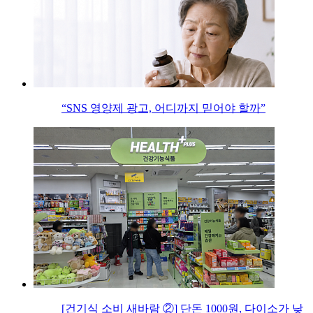
“SNS 영양제 광고, 어디까지 믿어야 할까”
[건기식 소비 새바람 ②] 단돈 1000원, 다이소가 낮