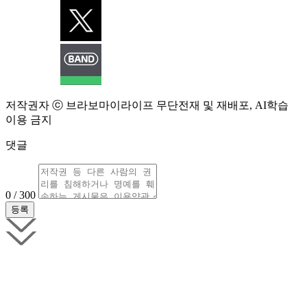
저작권자 ⓒ 브라보마이라이프 무단전재 및 재배포, AI학습
이용 금지
댓글
0 / 300