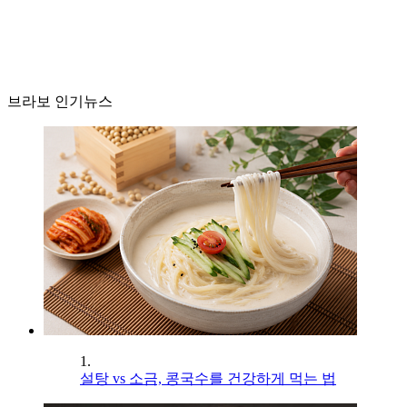
브라보 인기뉴스
1.
설탕 vs 소금, 콩국수를 건강하게 먹는 법