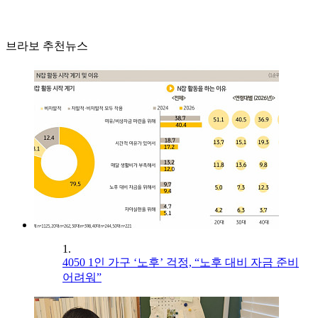
브라보 추천뉴스
1.
4050 1인 가구 ‘노후’ 걱정, “노후 대비 자금 준비
어려워”