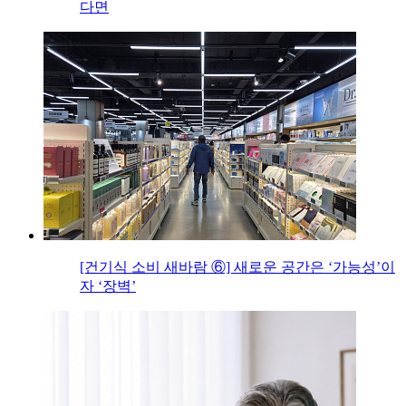
다면
[건기식 소비 새바람 ⑥] 새로운 공간은 ‘가능성’이
자 ‘장벽’