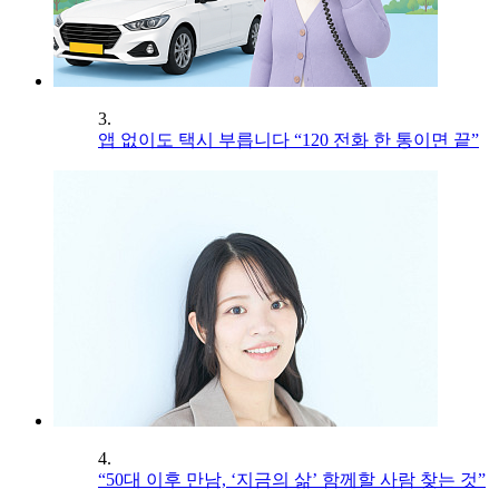
3.
앱 없이도 택시 부릅니다 “120 전화 한 통이면 끝”
4.
“50대 이후 만남, ‘지금의 삶’ 함께할 사람 찾는 것”