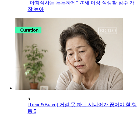
“아침식사는 든든하게” 70세 이상 식생활 점수 가
장 높아
5.
[Trend&Bravo] 거절 못 하는 시니어가 끊어야 할 행
동 5