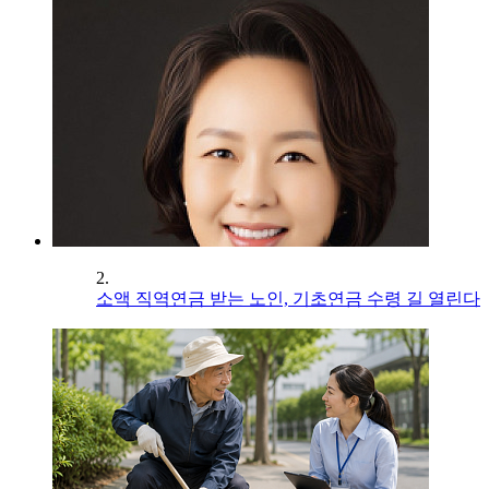
2.
소액 직역연금 받는 노인, 기초연금 수령 길 열린다