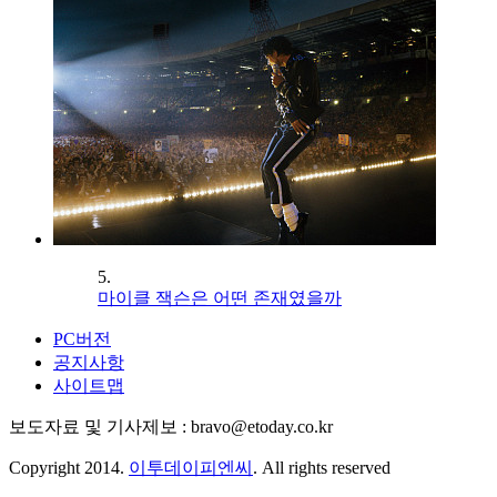
5.
마이클 잭슨은 어떤 존재였을까
PC버전
공지사항
사이트맵
보도자료 및 기사제보 : bravo@etoday.co.kr
Copyright 2014.
이투데이피엔씨
. All rights reserved