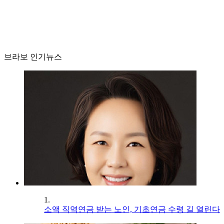
브라보 인기뉴스
1.
소액 직역연금 받는 노인, 기초연금 수령 길 열린다