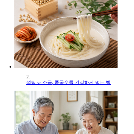
2.
설탕 vs 소금, 콩국수를 건강하게 먹는 법