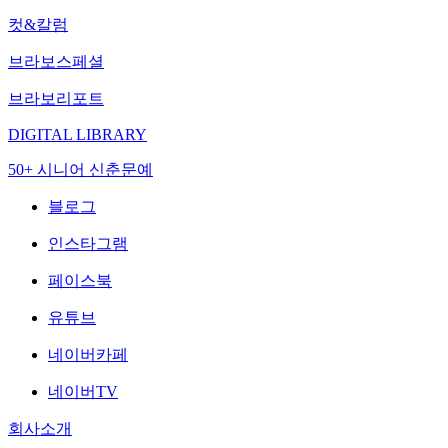
컷&칼럼
브라보스페셜
브라보리포트
DIGITAL LIBRARY
50+ 시니어 신춘문예
블로그
인스타그램
페이스북
유튜브
네이버카페
네이버TV
회사소개