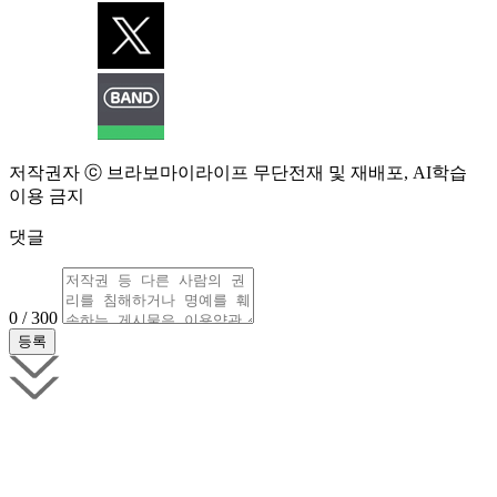
저작권자 ⓒ 브라보마이라이프 무단전재 및 재배포, AI학습
이용 금지
댓글
0 / 300