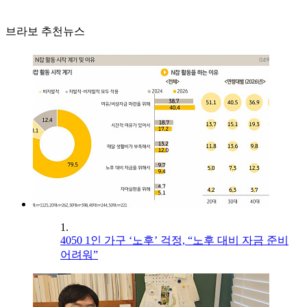
브라보 추천뉴스
1.
4050 1인 가구 ‘노후’ 걱정, “노후 대비 자금 준비
어려워”