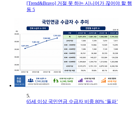
[Trend&Bravo] 거절 못 하는 시니어가 끊어야 할 행
동 5
5.
65세 이상 국민연금 수급자 비중 80% ‘돌파’