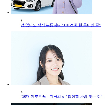
3.
앱 없이도 택시 부릅니다 “120 전화 한 통이면 끝”
4.
“50대 이후 만남, ‘지금의 삶’ 함께할 사람 찾는 것”