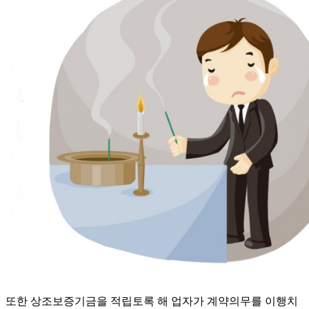
또한 상조보증기금을 적립토록 해 업자가 계약의무를 이행치