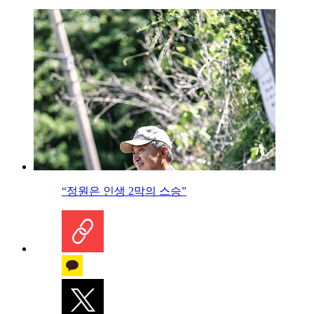
“정원은 인생 2막의 스승”