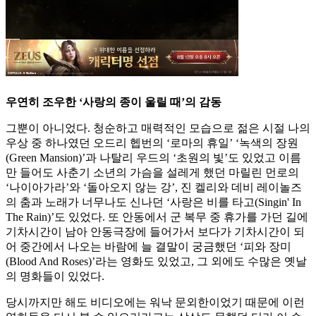
우연히 조우한 ‘사랑의 종이 울릴 때’의 감동
그뿐이 아니었다. 청순하고 매력적인 모습으로 젊은 시절 나의
우상 중 하나였던 오드리 헵번의 ‘로마의 휴일’ ‘녹색의 장원
(Green Mansion)’과 나탈리 우드의 ‘초원의 빛’도 있었고 이름
만 들어도 사춘기 소년의 가슴을 설레게 했던 마릴린 먼로의
‘나이아가라’와 ‘돌아오지 않는 강’, 진 켈리와 데비 레이놀즈
의 춤과 노래가 너무나도 신나던 ‘사랑은 비를 타고(Singin' In
The Rain)’도 있었다. 또 안동에서 군 복무 중 휴가를 가던 길에
기차시간이 남아 안동극장에 들어가서 보다가 기차시간이 되
어 중간에서 나오는 바람에 늘 결말이 궁금했던 ‘피와 장미
(Blood And Roses)’라는 영화도 있었고, 그 외에도 수많은 옛날
의 명화들이 있었다.
당시까지만 해도 비디오에는 워낙 문외한이었기 때문에 이런