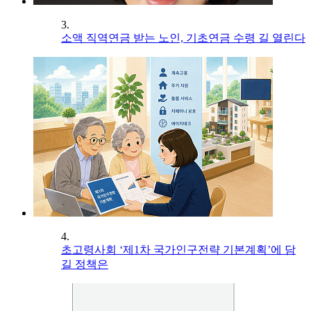
3.
소액 직역연금 받는 노인, 기초연금 수령 길 열린다
4.
초고령사회 ‘제1차 국가인구전략 기본계획’에 담
길 정책은