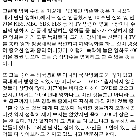
그런데 영화 수집을 이렇게 구입에만 의존한 것은 아니었다.
내가 만난 영화(1)에서도 잠깐 언급했지만 10 수년 전의 몇 년
간은 KBS, MBC, SBS, EBS 등 각 TV 방송이 명화극장이나 주
말의 명화 시간 등에 방영하는 영화들 중 필자가 소장하지 않
은 영화는 거의 모두 녹화했다. 그래서 당시에는 신문이나 TV
를 통해 영화 방영계획을 확인하여 예약녹화를 하는 것이 굉장
히 중요한 일과 중의 하나였다. 이렇게 녹화해 놓은 영화도 400
장은 훨씬 넘으며 그들 중 상당수는 명화라고 할 수 있는 것들
이다.
또 그들 중에는 외국영화뿐 아니라 국산영화도 꽤 많이 있고
국내에서 방영은 되었지만 비디오나 DVD로 출시되지 않은
것들이 상당히 많다. 최근에는 비디오 대신에 DVD를 모으고
있지만 이제는 50, 60년대 영화나 그 이전 것들뿐만 아니라 그
후 최근까지 나온 영화들 중에서도 관심을 가질 만한 것들 중
구할 수 있는 것은 대개 다 모았다. 녹화한 것들까지 포함하면
이것 역시 정확히 세어 보지는 않았지만 족히 4,000여 장은 되
는 것 같다. 가끔 필자에게 그 영화들 다 보느냐고 질문하시는
분들이 있다. 그러면 필자는 집에 있는 사전을 그 안에 있는 단
어들 다 찾아보려고 가지고 있느냐고 반문하곤 한다.