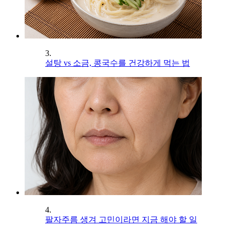
3.
설탕 vs 소금, 콩국수를 건강하게 먹는 법
4.
팔자주름 생겨 고민이라면 지금 해야 할 일