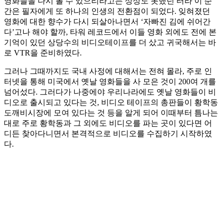
영화들을 다시 볼 수 있으리라고는 상상도 못했던 터라 이 순
간은 필자에게 또 하나의 인생의 전환점이 되었다. 잊혀졌던
영화에 대한 향수가 다시 되살아나면서 ‘자빠진 김에 쉬어간
다’고나 해야 할까, 타워 레코드에서 이들 영화 외에도 전에 본
기억이 있던 상당수의 비디오테이프를 더 샀고 귀국해서는 바
로 VTR을 준비하였다.
그러나 그때까지도 국내 사정에 대해서는 전혀 몰라, 주로 인
터넷을 통해 미국에서 옛날 영화들을 사 모은 것이 200여 개를
넘어섰다. 그러다가 나중에야 우리나라에도 옛날 영화들이 비
디오로 출시되고 있다는 것, 비디오 테이프의 총판들이 황학동
도깨비시장에 모여 있다는 것 등을 알게 되어 이때부터 틈나는
대로 주로 황학동과 그 외에도 비디오를 파는 곳이 있다면 어
디든 찾아다니면서 본격적으로 비디오를 수집하기 시작하였
다.