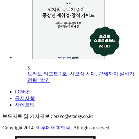
5.
브라보 리포트 1호 ‘사오정 시대, 73세까지 일하기
전략’ 발간
PC버전
공지사항
사이트맵
보도자료 및 기사제보 : bravo@etoday.co.kr
Copyright 2014.
이투데이피엔씨
. All rights reserved