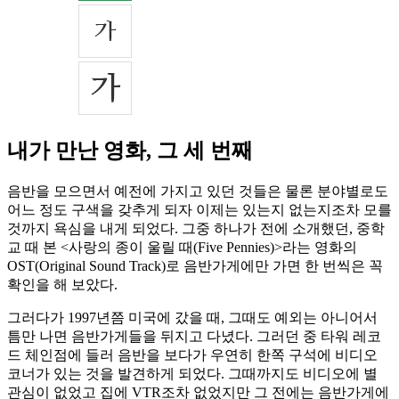
내가 만난 영화, 그 세 번째
음반을 모으면서 예전에 가지고 있던 것들은 물론 분야별로도
어느 정도 구색을 갖추게 되자 이제는 있는지 없는지조차 모를
것까지 욕심을 내게 되었다. 그중 하나가 전에 소개했던, 중학
교 때 본 <사랑의 종이 울릴 때(Five Pennies)>라는 영화의
OST(Original Sound Track)로 음반가게에만 가면 한 번씩은 꼭
확인을 해 보았다.
그러다가 1997년쯤 미국에 갔을 때, 그때도 예외는 아니어서
틈만 나면 음반가게들을 뒤지고 다녔다. 그러던 중 타워 레코
드 체인점에 들러 음반을 보다가 우연히 한쪽 구석에 비디오
코너가 있는 것을 발견하게 되었다. 그때까지도 비디오에 별
관심이 없었고 집에 VTR조차 없었지만 그 전에는 음반가게에