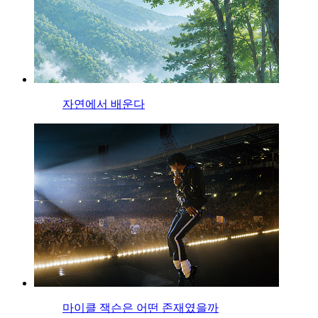
자연에서 배운다
마이클 잭슨은 어떤 존재였을까