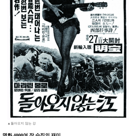
▲돌아오지 않는 강
명화 4000여 장 수집의 재미