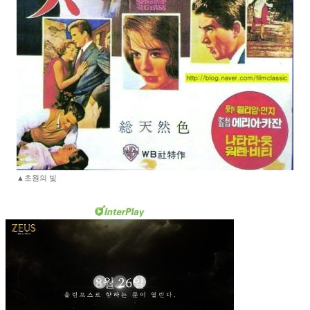
▲초원의 빛