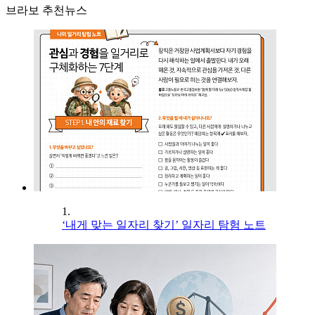
브라보 추천뉴스
1.
‘내게 맞는 일자리 찾기’ 일자리 탐험 노트