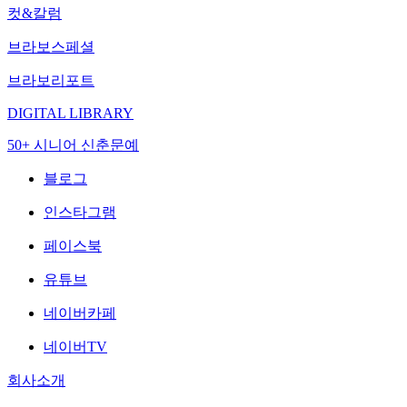
컷&칼럼
브라보스페셜
브라보리포트
DIGITAL LIBRARY
50+ 시니어 신춘문예
블로그
인스타그램
페이스북
유튜브
네이버카페
네이버TV
회사소개