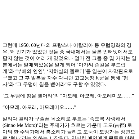
그런데 1950, 60년대의 프랑스나 이탈리아 등 유럽영화의 경
우, 꽤 인기가 있었던 것들 중 국내에서는 물론 인터넷에서도
팔지 않는 것이 여러 개 있었으나 얼마 전 그들 중 몇 가지는 일
본에서는 발매되었음을 알게 되어 ‘아가씨 손길을 부드럽
게’와 ‘부베의 연인’, ‘지하실의 멜로디’를 일본어 자막판으로
구했고 그 후 일본을 자주 다니던 고교동창 K군을 통해 ‘형
사’와 ‘그 무덤에 침을 뱉어라’도 구할 수 있었다.
‘그 무덤에 침을 뱉어라’의 “아모레, 아모레, 아모레미오……”
“아모레, 아모레, 아모레미오……”
알리다 켈리가 구슬픈 목소리로 부르는 ‘죽도록 사랑해서
(Sinno Me Moro)’라는 주제가가 흐르는 가운데 고도(古都) 로
마의 한 주택가에서 총소리가 들리고 도둑이 도망가는 장면으
로 ‘형사’라는 영화는 시작된다. 임신한 애인에게 목돈을 마련