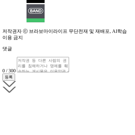
저작권자 ⓒ 브라보마이라이프 무단전재 및 재배포, AI학습
이용 금지
댓글
0 / 300