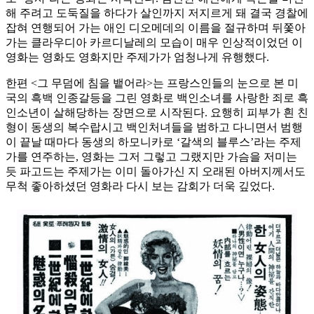
해 주려고 도둑질을 하다가 살인까지 저지르게 돼 결국 경찰에
잡혀 연행되어 가는 애인 디오메데의 이름을 절규하며 뒤쫓아
가는 클라우디아 카르디날레의 모습이 매우 인상적이었던 이
영화는 영화도 영화지만 주제가가 엄청나게 유행했다.
한편 <그 무덤에 침을 뱉어라>는 프랑스인들의 눈으로 본 미
국의 흑백 인종갈등을 그린 영화로 백인소녀를 사랑한 죄로 흑
인소년이 살해당하는 장면으로 시작된다. 요행히 피부가 흰 친
형이 동생의 복수랍시고 백인처녀들을 범하고 다니면서 범행
이 끝날 때마다 동생의 하모니카로 ‘갈색의 블루스’라는 주제
가를 연주하는, 영화는 그저 그렇고 그랬지만 가슴을 저미는
듯 파고드는 주제가는 이미 돌아가신 지 오래된 아버지께서도
무척 좋아하셨던 영화라 다시 보는 감회가 더욱 깊었다.