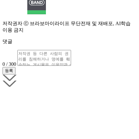
저작권자 ⓒ 브라보마이라이프 무단전재 및 재배포, AI학습
이용 금지
댓글
0 / 300