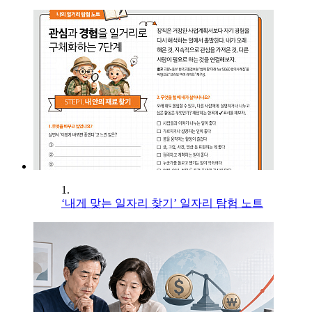
1.
‘내게 맞는 일자리 찾기’ 일자리 탐험 노트