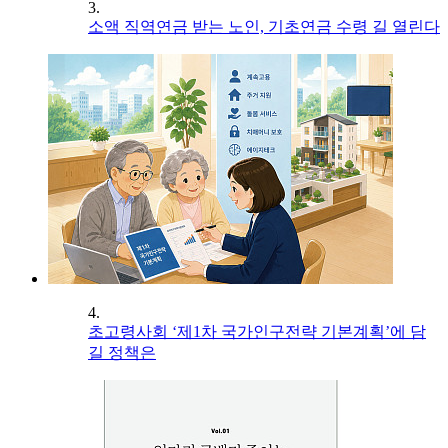
3.
소액 직역연금 받는 노인, 기초연금 수령 길 열린다
4.
초고령사회 ‘제1차 국가인구전략 기본계획’에 담
길 정책은