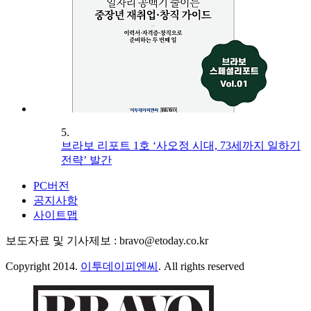
5.
브라보 리포트 1호 ‘사오정 시대, 73세까지 일하기
전략’ 발간
PC버전
공지사항
사이트맵
보도자료 및 기사제보 : bravo@etoday.co.kr
Copyright 2014.
이투데이피엔씨
. All rights reserved