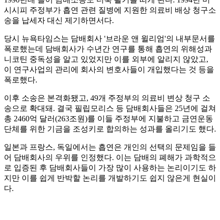
시시피 주정부가 흡연 관련 질병에 지원한 의료비 배상 청구소
송을 납세자 대신 제기하면서다.
당시 뉴욕타임스는 담배회사 '브라운 앤 윌리엄'의 내부문서를
폭로했는데 담배회사가 수년간 연구를 통해 흡연의 위해성과
니코틴 중독성을 알고 있었지만 이를 외부에 알리지 않았고,
이 연구사업의 관리에 회사의 변호사들이 개입했다는 것 등을
폭로했다.
이후 소송은 본격화됐고, 49개 주정부의 의료비 변상 청구 소
송으로 확대돼. 결국 필립모리스 등 담배회사들은 25년에 걸쳐
총 2460억 달러(263조원)를 이들 주정부에 지불하고 금연운동
단체를 위한 기금을 조성키로 합의하는 성과를 올리기도 했다.
일본과 프랑스, 독일에서는 흡연은 개인의 선택의 문제임을 들
어 담배회사의 우위를 인정했다. 이는 담배의 폐해가 과학적으
로 입증된 후 담배회사들이 가장 많이 사용하는 논리이기도 하
지만 이를 쉽게 반박할 논리를 개발하기도 쉽지 않은게 현실이
다.