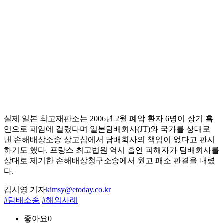
실제 일본 최고재판소는 2006년 2월 폐암 환자 6명이 장기 흡
연으로 폐암에 걸렸다며 일본담배회사(JT)와 국가를 상대로
낸 손해배상소송 상고심에서 담배회사의 책임이 없다고 판시
하기도 했다. 프랑스 최고법원 역시 흡연 피해자가 담배회사를
상대로 제기한 손해배상청구소송에서 원고 패소 판결을 내렸
다.
김시영 기자
kimsy@etoday.co.kr
#담배소송
#해외사례
좋아요
0