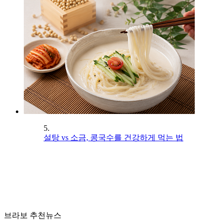
5.
설탕 vs 소금, 콩국수를 건강하게 먹는 법
브라보 추천뉴스