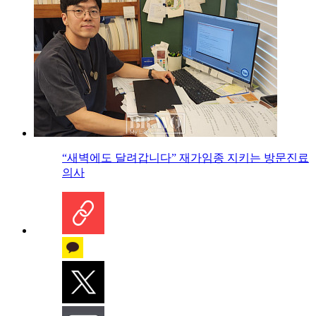
“새벽에도 달려갑니다” 재가임종 지키는 방문진료
의사