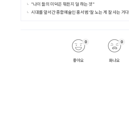
"나이 듦의 미덕은 뭐든지 덜 하는 것"
시대를 앞서간 종합예술인 홍서범 ‘잘 노는 게 잘 사는 거다!
0
0
좋아요
화나요