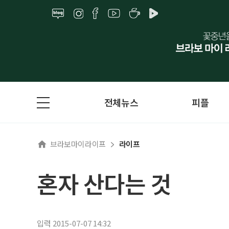
전체뉴스
피플
브라보마이라이프
라이프
혼자 산다는 것
입력 2015-07-07 14:32