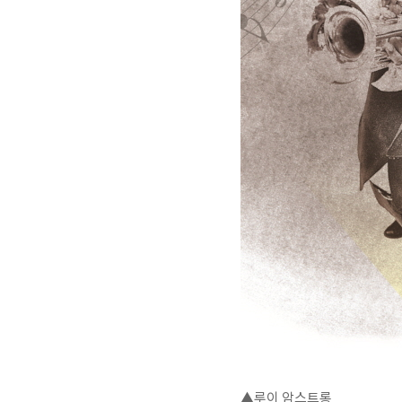
▲루이 암스트롱