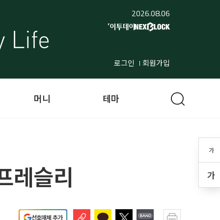
2026.08.06
로그인
회원가입
머니
테마
가
 프레슬리
가
선호매체 추가