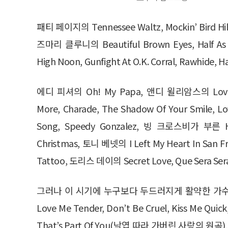
패티 페이지의 Tennessee Waltz, Mockin’ Bird Hill
즈마리 클루니의 Beautiful Brown Eyes, Ha
High Noon, Gunfight At O.K. Corral, Raw
에디 피셔의 Oh! My Papa, 앤디 윌리암스의 Love Is 
More, Charade, The Shadow Of Your Smile, Lo
Song, Speedy Gonzalez, 빙 크로스비가 부른 
Christmas, 토니 베넷의 I Left My Heart In San
Tattoo, 도리스 데이의 Secret Love, Que Sera Se
그러나 이 시기에 누구보다 두드러지게 활약한 가
Love Me Tender, Don’t Be Cruel, Kiss Me Quick,
That’s Part Of You(낙엽 따라 가버린 사랑의 원곡