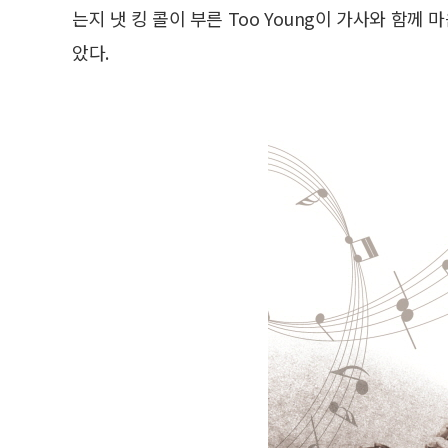
는지 냇 킹 콜이 부른 Too Young이 가사와 함께 마음에
았다.