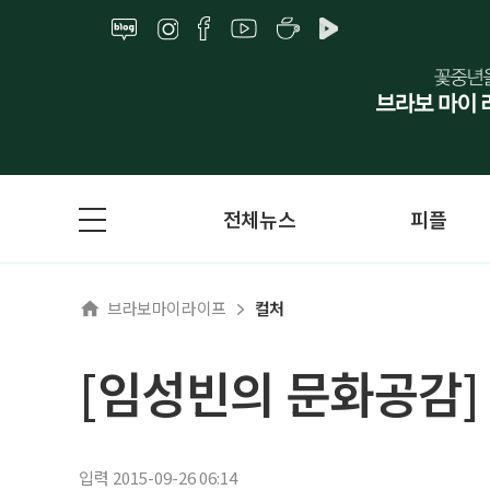
전체뉴스
피플
브라보마이라이프
컬처
[임성빈의 문화공감]
입력 2015-09-26 06:14