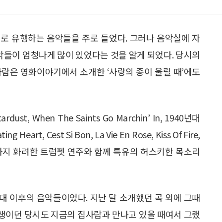
로 유행하는 음악들을 주로 들었다. 그러나 음악실에 자
음악들이 엄청나게 많이 있었다는 것을 알게 되었다. 당시의
사람은 영화이야기에서 소개한 ‘사랑의 종이 울릴 때’에도
dust, When The Saints Go Marchin’ In, 1940년대
ng Heart, Cest Si Bon, La Vie En Rose, Kiss Of Fire,
 이르기까지 화려한 트럼펫 연주와 함께 특유의 허스키한 목소리
년대 이후의 음악들이었다. 지난 달 소개했던 곡 외에 그때
년생이던 당시도 지금의 집사람과 만나고 있을 때여서 그랬