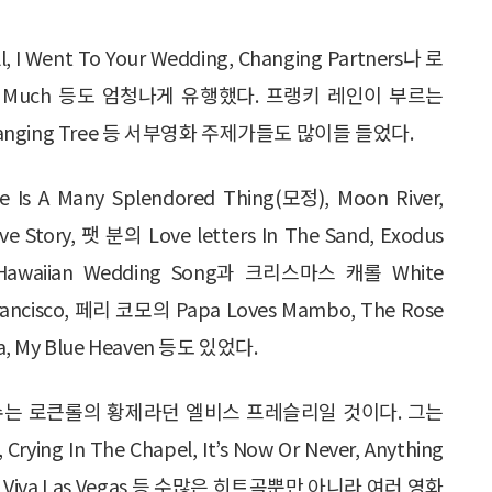
, I Went To Your Wedding, Changing Partners나 로
lf As Much 등도 엄청나게 유행했다. 프랭키 레인이 부르는
hide, Hanging Tree 등 서부영화 주제가들도 많이들 들었다.
A Many Splendored Thing(모정), Moon River,
ve Story, 팻 분의 Love letters In The Sand, Exodus
Hawaiian Wedding Song과 크리스마스 캐롤 White
 Francisco, 페리 코모의 Papa Loves Mambo, The Rose
ra, My Blue Heaven 등도 있었다.
수는 로큰롤의 황제라던 엘비스 프레슬리일 것이다. 그는
 Crying In The Chapel, It’s Now Or Never, Anything
), Viva Las Vegas 등 수많은 히트곡뿐만 아니라 여러 영화