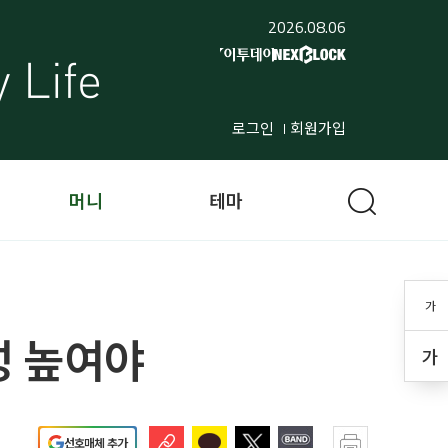
2026.08.06
로그인
회원가입
머니
테마
가
성 높여야
가
선호매체 추가