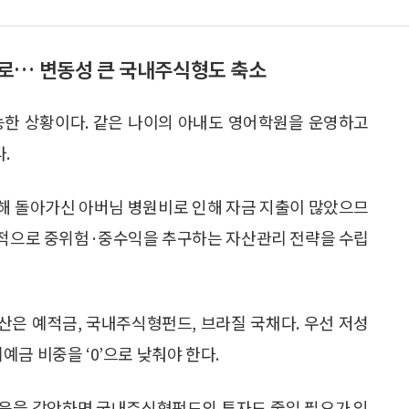
로… 변동성 큰 국내주식형도 축소
능한 상황이다. 같은 나이의 아내도 영어학원을 운영하고
.
해 돌아가신 아버님 병원비로 인해 자금 지출이 많았으므
기적으로 중위험·중수익을 추구하는 자산관리 전략을 수립
은 예적금, 국내주식형펀드, 브라질 국채다. 우선 저성
금 비중을 ‘0’으로 낮춰야 한다.
있음을 감안하면 국내주식형펀드의 투자도 줄일 필요가 있