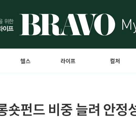
헬스
라이프
컬처
S롱숏펀드 비중 늘려 안정