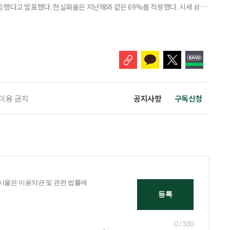
% 상승했다고 발표했다. 현실화율은 지난해와 같은 69%를 적용했다. 시세 상승
승폭이 더 크게 나타났다는 보도도 이어지고 있다. 다만 지금은 ‘확정’이
출을 통해 가격을 다툴 수 있는 기간이다. 공시가격은 단순한 참고 지표가 아니
료, 기초연금 등 60여 개 제도에 활용되는 기준이다.
 이용 금지
공지사항
구독신청
0 / 300