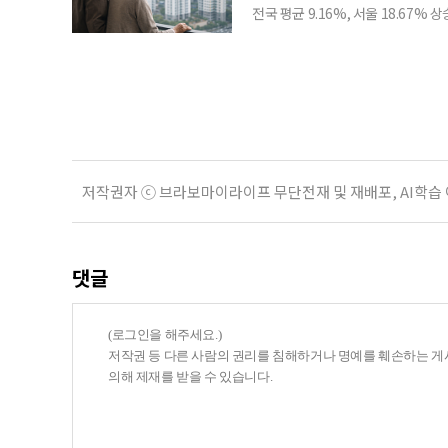
전국 평균 9.16%, 서울 18.67
분이 반영되면서 일부 지역에서는 상
아닌 ‘안’ 단계다. 열람과 의견 제
다. 재산세와 종합부동산세, 건강보험
저작권자 ⓒ 브라보마이라이프 무단전재 및 재배포, AI학습
댓글