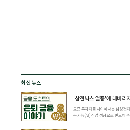
최신 뉴스
'삼전닉스 열풍'에 레버리
요즘 투자자들 사이에서는 삼성전자와
공지능(AI) 산업 성장으로 반도체 
삼성전자와 SK 하이닉스 주가를 기
려도 함께 커지고 있다. 이름은 익