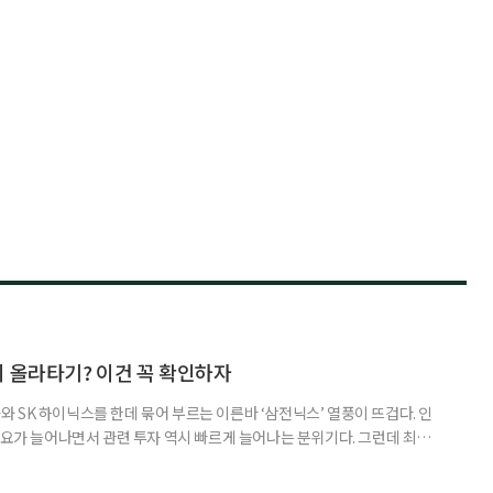
지 올라타기? 이건 꼭 확인하자
 SK 하이닉스를 한데 묶어 부르는 이른바 ‘삼전닉스’ 열풍이 뜨겁다. 인
수요가 늘어나면서 관련 투자 역시 빠르게 늘어나는 분위기다. 그런데 최근
초자산으로 한 ‘단일종목 레버리지’ 상품이 등장하면서 투자 위험에 대한 우
숙하지만, 우리가 알던 일반적인 주식과는 성격이 전혀 다른 상품이다. 시니어