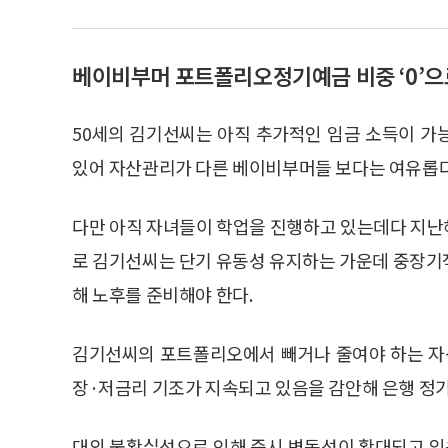
베이비부머 포트폴리오정기예금 비중 ‘0’으
50세의 김기선씨는 아직 추가적인 임금 소득이 가
있어 자산관리가 다른 베이비부머들 보다는 여유롭다
다만 아직 자녀들이 학업을 진행하고 있는데다 지난
로 김기선씨는 단기 유동성 유지하는 가운데 중장
해 노후를 준비해야 한다.
김기선씨의 포트폴리오에서 빼거나 줄여야 하는 자산
장·저금리 기조가 지속되고 있음을 감안해 은행 정기예
대외 불확실성으로 인해 증시 변동성이 확대되고 