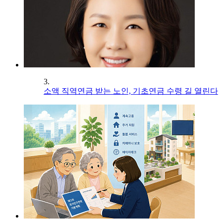
3.
소액 직역연금 받는 노인, 기초연금 수령 길 열린다