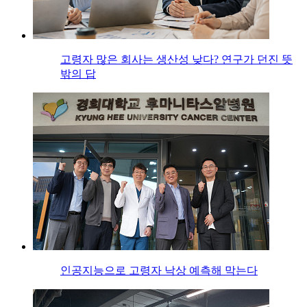
고령자 많은 회사는 생산성 낮다? 연구가 던진 뜻
밖의 답
인공지능으로 고령자 낙상 예측해 막는다