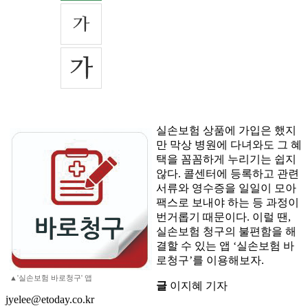
실손보험 상품에 가입은 했지
만 막상 병원에 다녀와도 그 혜
택을 꼼꼼하게 누리기는 쉽지
않다. 콜센터에 등록하고 관련
서류와 영수증을 일일이 모아
팩스로 보내야 하는 등 과정이
번거롭기 때문이다. 이럴 땐,
실손보험 청구의 불편함을 해
결할 수 있는 앱 ‘실손보험 바
로청구’를 이용해보자.
▲'실손보험 바로청구' 앱
글
이지혜 기자
jyelee@etoday.co.kr