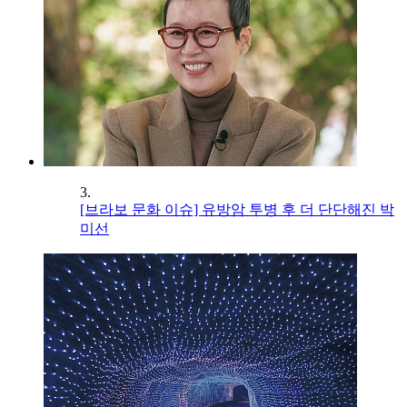
3.
[브라보 문화 이슈] 유방암 투병 후 더 단단해진 박
미선