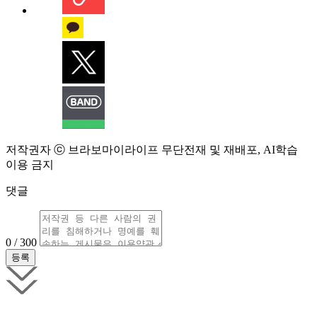
저작권자 ⓒ 브라보마이라이프 무단전재 및 재배포, AI학습
이용 금지
댓글
0 / 300