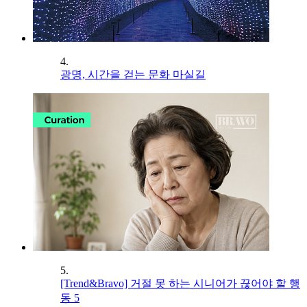
4.
광명, 시간을 걷는 문화 마실길
5.
[Trend&Bravo] 거절 못 하는 시니어가 끊어야 할 행
동 5