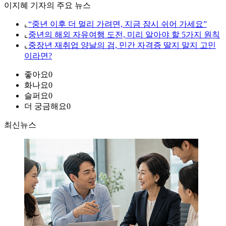
이지혜 기자의 주요 뉴스
⌞
“중년 이후 더 멀리 가려면, 지금 잠시 쉬어 가세요”
⌞
중년의 해외 자유여행 도전, 미리 알아야 할 5가지 원칙
⌞
중장년 재취업 양날의 검, 민간 자격증 딸지 말지 고민
이라면?
좋아요
0
화나요
0
슬퍼요
0
더 궁금해요
0
최신뉴스