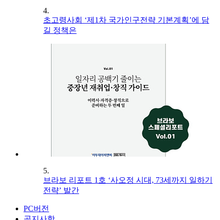
4.
초고령사회 ‘제1차 국가인구전략 기본계획’에 담
길 정책은
5.
브라보 리포트 1호 ‘사오정 시대, 73세까지 일하기
전략’ 발간
PC버전
공지사항