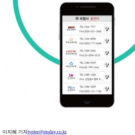
이지혜 기자
jyelee@etoday.co.kr