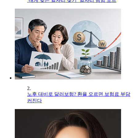
‘내게 맞는 일자리 찾기’ 일자리 탐험 노트
2.
노후 대비로 달러보험? 환율 오르면 보험료 부담
커진다