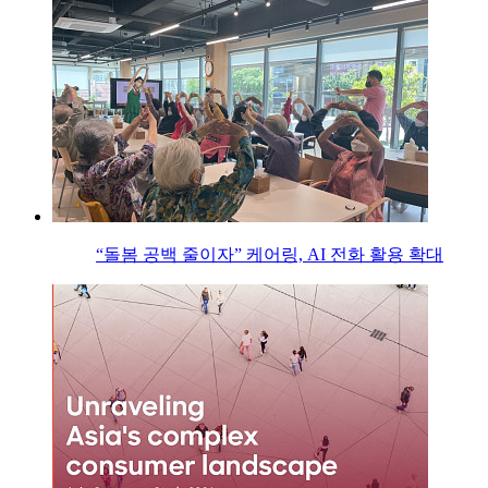
“돌봄 공백 줄이자” 케어링, AI 전화 활용 확대