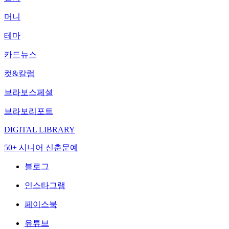
머니
테마
카드뉴스
컷&칼럼
브라보스페셜
브라보리포트
DIGITAL LIBRARY
50+ 시니어 신춘문예
블로그
인스타그램
페이스북
유튜브