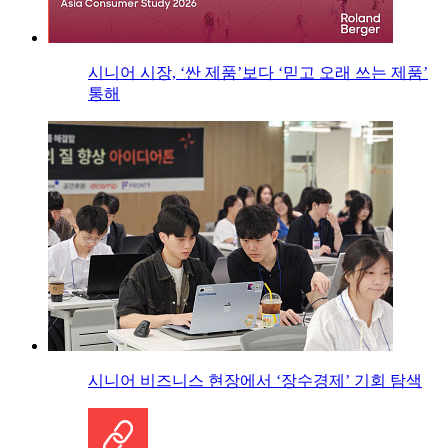
시니어 시장, ‘싼 제품’보다 ‘믿고 오래 쓰는 제품’
통해
시니어 비즈니스 현장에서 ‘장수경제’ 기회 탐색