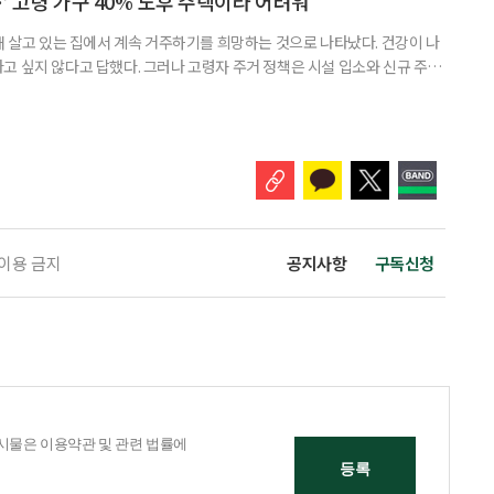
’ 고령 가구 40% 노후 주택이라 어려워
재 살고 있는 집에서 계속 거주하기를 희망하는 것으로 나타났다. 건강이 나
고 싶지 않다고 답했다. 그러나 고령자 주거 정책은 시설 입소와 신규 주택
 시행을 계기로 집수리부터 퇴원 후 임시 거처, 방문 돌봄까지 연결하는 주거
나왔다. 6일 건축공간연구원(AURI)이 발간한 ‘건축과 도시 공간’ 2026년
 고령자 주거-돌봄 협업 체계 구축 방안’ 보고서는 고
 이용 금지
공지사항
구독신청