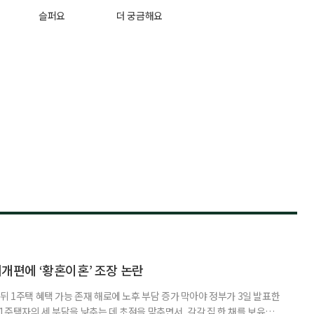
슬퍼요
더 궁금해요
제개편에 ‘황혼이혼’ 조장 논란
뒤 1주택 혜택 가능 존재 해로에 노후 부담 증가 막아야 정부가 3일 발표한
주택자의 세 부담을 낮추는 데 초점을 맞추면서, 각각 집 한 채를 보유한