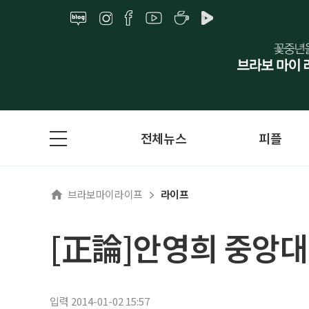
전체뉴스
피플
브라보마이라이프
라이프
[正論]안영희 중앙대
입력 2014-01-02 15:57