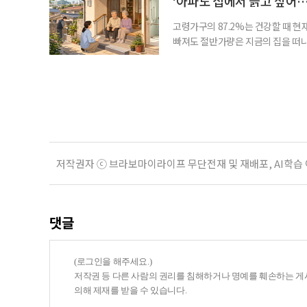
‘아파도 집에서 늙고 싶어…
다
고령가구의 87.2%는 건강할 때 현
빠져도 절반가량은 지금의 집을 떠나
공급에 무게가 실려 있다. 통합돌봄
지원 체계를 구축해야 한다는 제언이 
여름호에 실린 ‘통합돌봄 시행에 따른
저작권자 ⓒ 브라보마이라이프 무단전재 및 재배포, AI학습
댓글