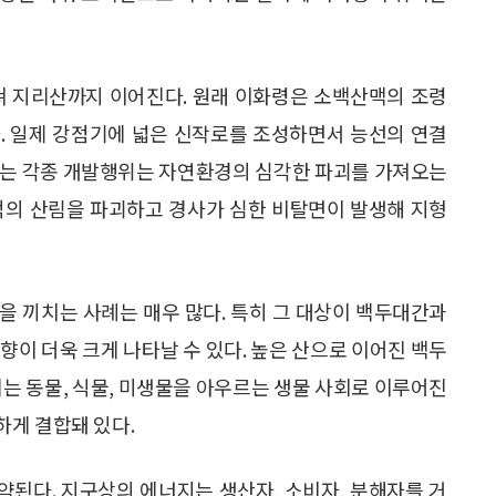
쳐 지리산까지 이어진다. 원래 이화령은 소백산맥의 조령
였다. 일제 강점기에 넓은 신작로를 조성하면서 능선의 연결
있는 각종 개발행위는 자연환경의 심각한 파괴를 가져오는
적의 산림을 파괴하고 경사가 심한 비탈면이 발생해 지형
을 끼치는 사례는 매우 많다. 특히 그 대상이 백두대간과
향이 더욱 크게 나타날 수 있다. 높은 산으로 이어진 백두
에는 동물, 식물, 미생물을 아우르는 생물 사회로 이루어진
하게 결합돼 있다.
된다. 지구상의 에너지는 생산자, 소비자, 분해자를 거