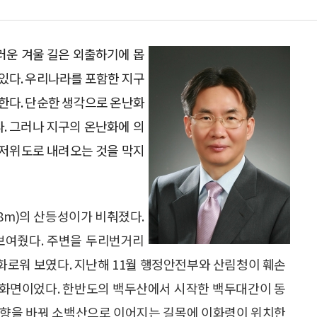
러운 겨울 길은 외출하기에 몹
 있다. 우리나라를 포함한 지구
한다. 단순한 생각으로 온난화
. 그러나 지구의 온난화에 의
 저위도로 내려오는 것을 막지
48m)의 산등성이가 비춰졌다.
보여줬다. 주변을 두리번거리
화로워 보였다. 지난해 11월 행정안전부와 산림청이 훼손
V 화면이었다. 한반도의 백두산에서 시작한 백두대간이 동
방향을 바꿔 소백산으로 이어지는 길목에 이화령이 위치한