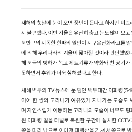
새해의 첫날에 눈이 오면 풍년이 든다고 하지만 미끄
시 불편했다. 이번 겨울은 유난히 춥고 눈도 많이 오고
북반구의 지독한 한파의 원인이 지구온난화라고들 말
에 의해 우리나라의 겨울이 짧아질 것이라 판단했었다
해 북극의 빙하가 녹고 제트기류가 약화돼 찬 공기가
못하면서 추위가 더욱 심해졌다고 한다.
새해 벽두의 TV 뉴스에 눈 덮인 백두대간 이화령(5
이어 한 쌍의 고라니가 여유있게 지나가는 모습도 
며 자연스럽게 이동하는 고라니의 모습이 너무도 평
된 이화령 길을 터널로 복원한 구간에 설치한 CCT
쪽을 따라 남으로 이어져 태백산을 거쳐 서쪽으로 