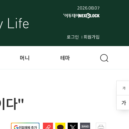
2026.08.07
로그인
회원가입
머니
테마
가
이다"
가
선호매체 추가