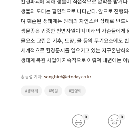
환경파괴에 의해 생물이 직접적으로 압박을 받거나
생물의 도태는 필연적으로 나타난다. 앞으로 진행
며 훼손된 생태계는 원래의 자연스런 상태로 반드
생물종은 귀중한 천연자원이며 미래의 자손들에게 물
물요소 교란은 기후, 토양, 물 등의 무기요소에도 
세계적으로 환경문제를 일으키고 있는 지구온난화의 
생태계 복원 사업이 지속적으로 이뤄져 내년에는 이번
송광섭 기자
songbird@etoday.co.kr
#생태계
#복원
#안영희
0
0