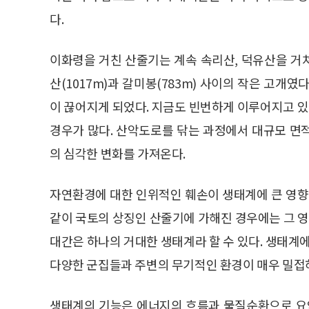
다.
이화령을 거친 산줄기는 계속 속리산, 덕유산을 거
산(1017m)과 갈미봉(783m) 사이의 작은 고개
이 끊어지게 되었다. 지금도 빈번하게 이루어지고 
경우가 많다. 산악도로를 닦는 과정에서 대규모 면
의 심각한 변화를 가져온다.
자연환경에 대한 인위적인 훼손이 생태계에 큰 영향
같이 국토의 상징인 산줄기에 가해진 경우에는 그 영
대간은 하나의 거대한 생태계라 할 수 있다. 생태계
다양한 군집들과 주변의 무기적인 환경이 매우 밀접
생태계의 기능은 에너지의 흐름과 물질순환으로 요약