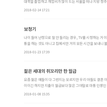
대학을 졸업하고 개업비가 많이 드는 서울을 떠나 지방 청주에
수 있을 거라 자신 있게 시작했는데 병원 운영이란 것이 임
2018-02-14 17:21
보청기
나이 들어 난청으로 잘 안 들리는 경우, TV를 시청하는 거 
통을 하는 것도 아니고 집에서만 거의 모든 시간을 보내니 불
고 노인네 단둘이만 사니 답답한 일이 없다. 정작 불편한 
2018-01-23 17:39
젊은 세대의 쥐꼬리만 한 월급
요즘 젊은 애들이 다 그런지는 모르지만 우리 아들도 결혼 이
이이긴 하지만 지출이 월급보다 많은 그야말로 마통 인생인 
는데 나중에 그것이 마이너스 통장이라는 걸 알았다. 아들 
2018-01-08 15:35