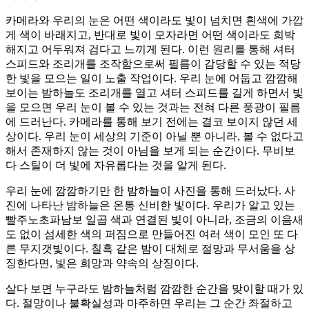
카메라와 우리의 눈은 어떤 색이라도 빛이 넘치면 흰색에 가깝
게 색이 바래지고, 반대로 빛이 모자라면 어떤 색이라도 희박
해지고 어두워져 검다고 느끼게 된다. 이런 원리를 통해 셔터
스피드와 조리개를 조작함으로써 필름이 감당할 수 있는 적당
한 빛을 모으는 일이 노출 작업이다. 우리 눈에 어둡고 깜깜해
보이는 밤하늘도 조리개를 열고 셔터 스피드를 길게 하면서 빛
을 모으면 우리 눈이 볼 수 있는 것과는 전혀 다른 풍광이 필름
에 드러난다. 카메라를 통해 보기 전에는 결코 보이지 않던 세
상이다. 우리 눈이 세상의 기준이 아닐 뿐 아니라, 볼 수 없다고
해서 존재하지 않는 것이 아님을 보게 되는 순간이다. 무비보
다 스틸이 더 빛에 자유롭다는 것을 알게 된다.
우리 눈에 깜깜하기만 한 밤하늘이 사진을 통해 드러났다. 사
진에 나타난 밤하늘은 온통 신비한 빛이다. 우리가 알고 있는
빨주노초파남보 일곱 색과 연결된 빛이 아니라, 조금의 이음새
도 없이 섬세한 색의 퍼짐으로 만들어진 여러 색이 모인 또 다
른 무지갯빛이다. 칠흑 같은 밤이 대체로 절망과 무서움을 상
징한다면, 빛은 희망과 약속의 상징이다.
살다 보면 누구라도 밤하늘처럼 깜깜한 순간을 맞이할 때가 있
다. 절망이나 불확실성과 마주하면 우리는 그 순간 좌절하고