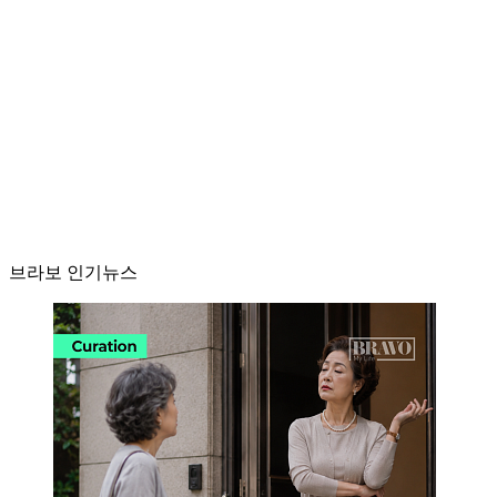
브라보 인기뉴스