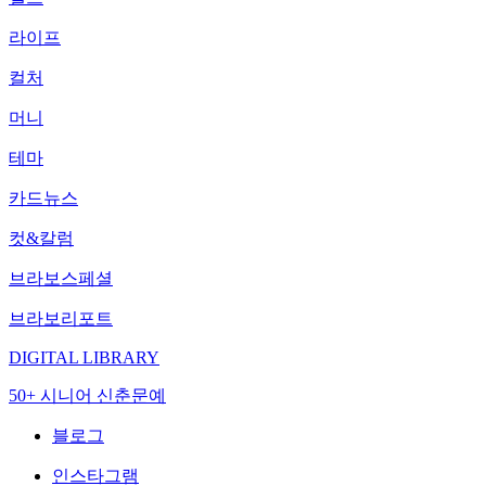
라이프
컬처
머니
테마
카드뉴스
컷&칼럼
브라보스페셜
브라보리포트
DIGITAL LIBRARY
50+ 시니어 신춘문예
블로그
인스타그램