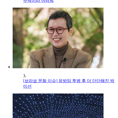
주택이라 어려워
3.
[브라보 문화 이슈] 유방암 투병 후 더 단단해진 박
미선