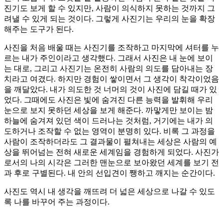
진기도 보게 할 수 있지만, 사람이 의식하지 못하는 것까지 그
려낼 수 있게 되는 것이다. 그렇게 사진기는 우리의 눈을 확장
해주는 도구가 된다.
사진을 처음 배울 때는 사진기를 조작하고 마지막에 셔터를 누
르는 내가 주인이라고 생각했다. 그래서 사진은 내 눈에 보이
는 대로, 그리고 사진기는 온전히 사람의 의도를 담아내는 장
치라고 여겼다. 하지만 경험이 쌓이면서 그 생각이 착각이었음
을 깨달았다. 내가 의도한 것 너머의 것이 사진에 담길 때가 있
었다. 그때에도 사진은 빛에 숨겨진 다른 능력을 발휘해 우리
눈으로 보지 못하던 세상을 보게 해준다. 까맣게만 보이는 밤
하늘에 숨겨져 있던 색이 드러나는 것처럼, 거기에는 내가 의
도하거나 조작할 수 없는 영역이 분명히 있다. 비록 그 과정을
사람이 조작하더라도 그 결과물이 펼쳐내는 세상은 사람의 예
상을 뛰어넘는 전혀 새로운 세계임을 경험하게 되었다. 사진가
로서의 나의 시각은 그러한 맨눈으로 보아왔던 세계를 보기 전
과 후로 구별된다. 내 안의 선입견이 쨍하고 깨지는 순간이다.
사진도 역시 내 생각을 깨뜨려 더 넓은 세상으로 나갈 수 있도
록 나를 바꾸어 주는 과정이다.