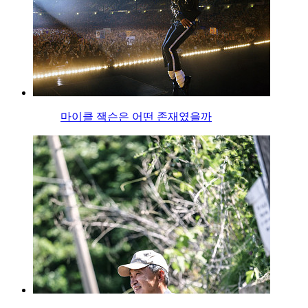
마이클 잭슨은 어떤 존재였을까