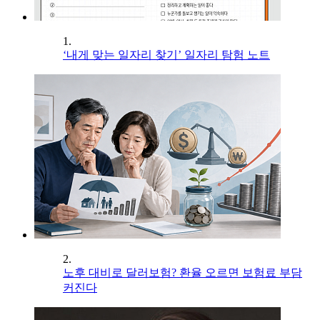
1.
‘내게 맞는 일자리 찾기’ 일자리 탐험 노트
2.
노후 대비로 달러보험? 환율 오르면 보험료 부담
커진다