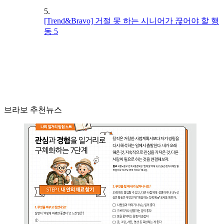
5.
[Trend&Bravo] 거절 못 하는 시니어가 끊어야 할 행
동 5
브라보 추천뉴스