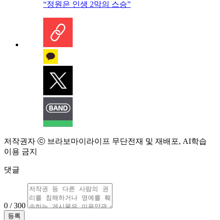
“정원은 인생 2막의 스승”
저작권자 ⓒ 브라보마이라이프 무단전재 및 재배포, AI학습
이용 금지
댓글
0 / 300