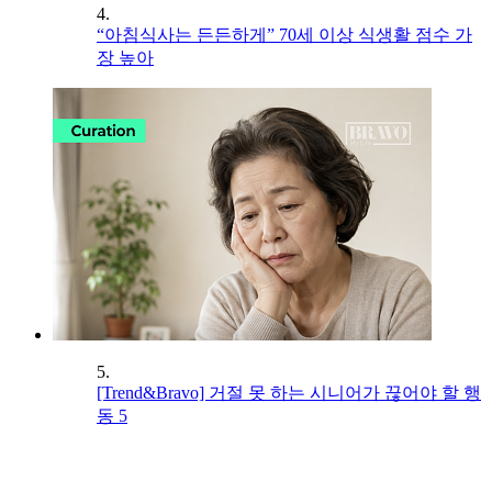
4.
“아침식사는 든든하게” 70세 이상 식생활 점수 가
장 높아
5.
[Trend&Bravo] 거절 못 하는 시니어가 끊어야 할 행
동 5