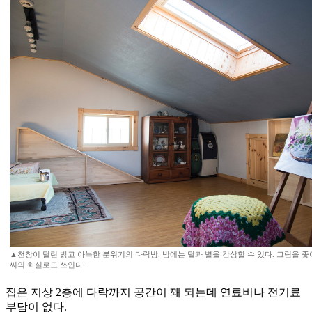
▲천창이 달린 밝고 아늑한 분위기의 다락방. 밤에는 달과 별을 감상할 수 있다. 그림을 
씨의 화실로도 쓰인다.
집은 지상 2층에 다락까지 공간이 꽤 되는데 연료비나 전기료
부담이 없다.