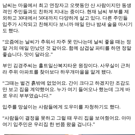
남씨는 마을에서 최고 연장자고 오랫동안 산 사람이지만 동생
격인 주민들과도 친하게 지내는 중이다. 현재 남씨 부부를 제
외하고 30대에서 50대까지 다양하게 살고 있다. 다른 주민들
입주가 시작되고 친해지다 보니까 매일 만나 밤새 술을 마시기
도 했다.
“요즘에는 날씨가 추워서 자주 못 만나는데 날씨 좋을 때는 정
말 거의 매일 만났던 것 같아요. 함께 삼겹살 파티를 하면 정말
좋습니다. 맛이 달라요.”
부인 김경주씨는 홀트일산복지타운 원장이다. 사무실이 근처
라 주위 아파트를 찾아보다 하우개마을을 알게 됐다.
“그때는 벌건 흙밖에 없었어요. 간이 크다고 하겠지만 조감도
만 보고 집을 계약했어요. 누가 여기 들어오나 했는데 그게 바
로 우리 부부였습니다.”
입주를 망설이는 사람들에게 도우미를 자청하기도 했다.
“사람들이 결정을 못하고 그럴 때 우리 집을 보여줬어요. 아마
여기 입주민은 우리집 한 번쯤 왔을 겁니다.”