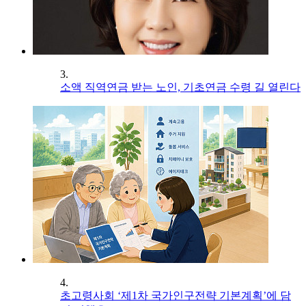
3.
소액 직역연금 받는 노인, 기초연금 수령 길 열린다
4.
초고령사회 ‘제1차 국가인구전략 기본계획’에 담