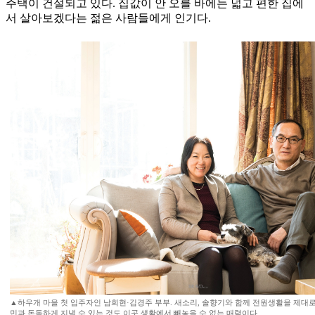
주택이 건설되고 있다. 집값이 안 오를 바에는 넓고 편한 집에
서 살아보겠다는 젊은 사람들에게 인기다.
▲하우개 마을 첫 입주자인 남희현·김경주 부부. 새소리, 솔향기와 함께 전원생활을 제대로
민과 돈독하게 지낼 수 있는 것도 이곳 생활에서 빼놓을 수 없는 매력이다.