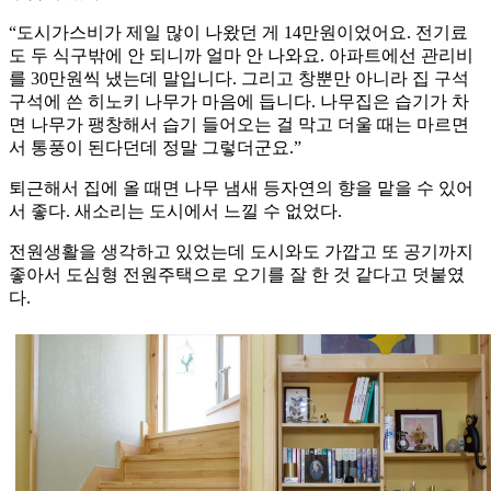
“도시가스비가 제일 많이 나왔던 게 14만원이었어요. 전기료
도 두 식구밖에 안 되니까 얼마 안 나와요. 아파트에선 관리비
를 30만원씩 냈는데 말입니다. 그리고 창뿐만 아니라 집 구석
구석에 쓴 히노키 나무가 마음에 듭니다. 나무집은 습기가 차
면 나무가 팽창해서 습기 들어오는 걸 막고 더울 때는 마르면
서 통풍이 된다던데 정말 그렇더군요.”
퇴근해서 집에 올 때면 나무 냄새 등자연의 향을 맡을 수 있어
서 좋다. 새소리는 도시에서 느낄 수 없었다.
전원생활을 생각하고 있었는데 도시와도 가깝고 또 공기까지
좋아서 도심형 전원주택으로 오기를 잘 한 것 같다고 덧붙였
다.