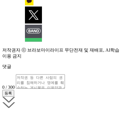
저작권자 ⓒ 브라보마이라이프 무단전재 및 재배포, AI학습
이용 금지
댓글
0 / 300