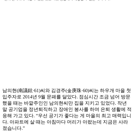
남의현(南議鉉·61)씨와 김경주(金庚珠·60)씨는 하우개 마을 첫
입주자로 2014년 9월 문패를 달았다. 점심시간 조금 넘어 방문
했을 때는 바깥주인인 남의현씨만 집을 지키고 있었다. 작년
말 공기업을 정년퇴직하고 장애인 봉사를 하며 은퇴 생활에 적
응해 가고 있다. “우선 공기가 좋다는 게 마을의 최고 매력입니
다. 아파트에 살 때는 아침마다 머리가 아팠는데 지금은 사라
졌습니다.”