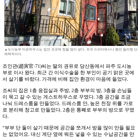
▲도시농부 타운하우스는 집안 곳곳에 창을 많이 냈다. 외국 드라마에서나 봤던 빌라형 
매력적이다.
조인관(趙寅官·71)씨는 딸의 권유로 당산동에서 파주 도시농
부로 이사 왔다. 최근 간 이식수술을 한 부인이 공기 맑은 곳에
서 살기를 바랐다. 가격에 비해 집안 환경이 마음에 들었다.
조씨의 집은 1층 응접실과 주방, 2층 부부의 방, 3층을 손님들
이 묵고 갈 수 있는 게스트하우스로 꾸몄다. 3층 공간을 조금
나눠 드레스룸을 만들었다. 드레스룸 안, 높은 천장 위를 가로
로 분리해 창고로 만들었다. 2층은 통째로 부부의 방으로 꾸몄
다.
“부부 단 둘이 살기 때문에 공간을 쪼개서 방을 많이 만들 필요
는 없었어요. 대신 계단 옆에 뭐든 넣을 수 있는 수납공간을 만