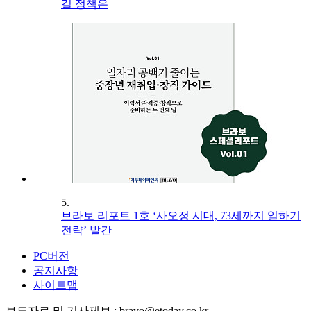
길 정책은
5.
브라보 리포트 1호 ‘사오정 시대, 73세까지 일하기
전략’ 발간
PC버전
공지사항
사이트맵
보도자료 및 기사제보 : bravo@etoday.co.kr