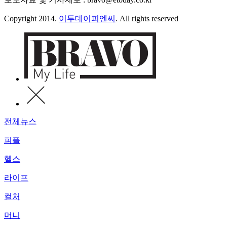
Copyright 2014.
이투데이피엔씨
. All rights reserved
전체뉴스
피플
헬스
라이프
컬처
머니