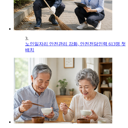
3.
노인일자리 안전관리 강화, 안전전담인력 613명 첫
배치