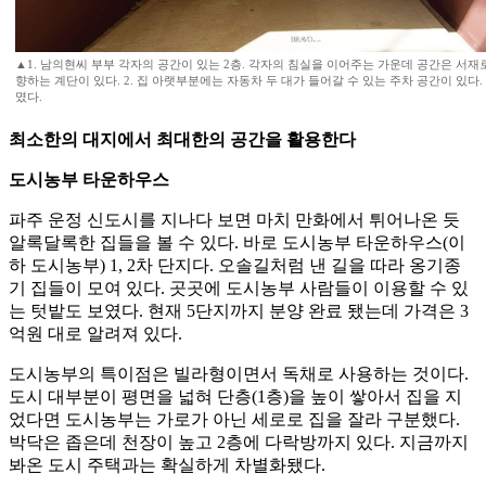
▲1. 남의현씨 부부 각자의 공간이 있는 2층. 각자의 침실을 이어주는 가운데 공간은 서
향하는 계단이 있다. 2. 집 아랫부분에는 자동차 두 대가 들어갈 수 있는 주차 공간이 있다.
몄다.
최소한의 대지에서 최대한의 공간을 활용한다
도시농부 타운하우스
파주 운정 신도시를 지나다 보면 마치 만화에서 튀어나온 듯
알록달록한 집들을 볼 수 있다. 바로 도시농부 타운하우스(이
하 도시농부) 1, 2차 단지다. 오솔길처럼 낸 길을 따라 옹기종
기 집들이 모여 있다. 곳곳에 도시농부 사람들이 이용할 수 있
는 텃밭도 보였다. 현재 5단지까지 분양 완료 됐는데 가격은 3
억원 대로 알려져 있다.
도시농부의 특이점은 빌라형이면서 독채로 사용하는 것이다.
도시 대부분이 평면을 넓혀 단층(1층)을 높이 쌓아서 집을 지
었다면 도시농부는 가로가 아닌 세로로 집을 잘라 구분했다.
박닥은 좁은데 천장이 높고 2층에 다락방까지 있다. 지금까지
봐온 도시 주택과는 확실하게 차별화됐다.