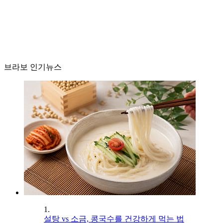
브라보 인기뉴스
1.
설탕 vs 소금, 콩국수를 건강하게 먹는 법