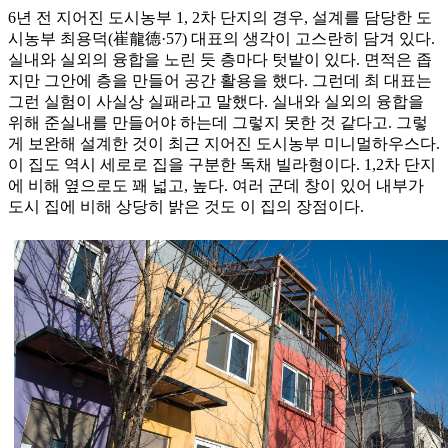
6년 전 지어진 도시농부 1, 2차 단지의 경우, 설계를 담당한 도
시농부 최용덕(崔龍德·57) 대표의 생각이 고스란히 담겨 있다.
실내와 실외의 융합을 노린 듯 층마다 텃밭이 있다. 면적은 좁
지만 그안에 층을 만들어 공간 활용을 했다. 그런데 최 대표는
그런 실험이 사실상 실패라고 말했다. 실내와 실외의 융합을
위해 준실내를 만들어야 하는데 그렇지 못한 것 같다고. 그렇
게 보완해 설계한 것이 최근 지어진 도시농부 미니멀하우스다.
이 집도 역시 세로로 집을 구분한 독채 빌라형이다. 1,2차 단지
에 비해 옆으로도 꽤 넓고, 높다. 여러 군데 창이 있어 내부가
도시 집에 비해 상당히 밝은 것도 이 집의 장점이다.