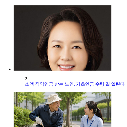
2.
소액 직역연금 받는 노인, 기초연금 수령 길 열린다