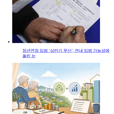
정년연장 입법 ‘상반기 무산’, 연내 입법 가능성에
쏠린 눈