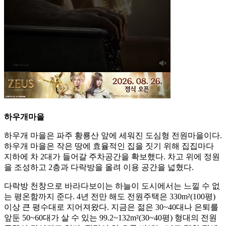
하우개마을
하우개 마을은 파주 황룡산 앞에 세워진 도심형 전원마을이다.
하우개 마을은 작은 땅에 효율적인 집을 짓기 위해 집집마다
지하에 차 2대가 들어갈 주차공간을 확보했다. 차고 위에 정원
을 조성하고 2층과 다락방을 올려 이용 공간을 넓혔다.
다락방 천창으로 바라다보이는 하늘이 도시에서는 느낄 수 없
는 평온함까지 준다. 4년 전만 해도 전원주택은 330m²(100평)
이상 큰 평수대로 지어져왔다. 지금은 젊은 30~40대나 은퇴를
앞둔 50~60대가 살 수 있는 99.2~132m²(30~40평) 형대의 전원