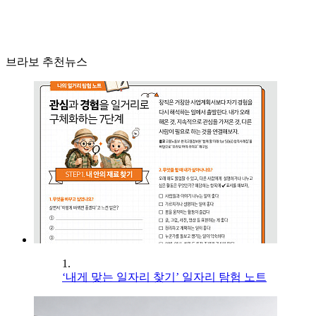
브라보 추천뉴스
1.
‘내게 맞는 일자리 찾기’ 일자리 탐험 노트