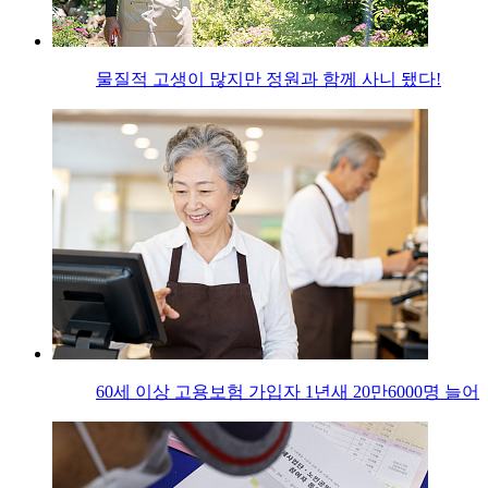
물질적 고생이 많지만 정원과 함께 사니 됐다!
60세 이상 고용보험 가입자 1년새 20만6000명 늘어