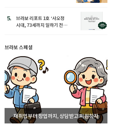
은
5.
브라보 리포트 1호 ‘사오정
시대, 73세까지 일하기 전략’
발간
브라보 스페셜
재취업부터 창업까지, 상담받고 지원하자