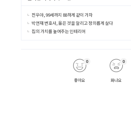
전우야, 99세까지 88하게 같이 가자
박연재 변호사, 옳은 것을 알리고 정의롭게 살다
집의 가치를 높여주는 인테리어
0
0
좋아요
화나요