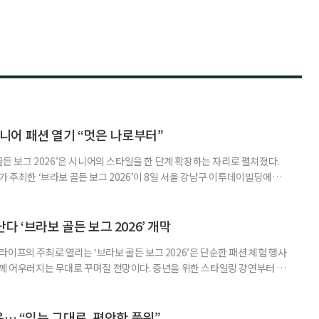
 시니어 패션 열기 “멋은 나로부터”
골든 보그 2026’은 시니어의 스타일을 한 단계 확장하는 자리로 펼쳐졌다.
가 주최한 ‘브라보 골든 보그 2026’이 8일 서울 강남구 이투데이빌딩에서
현 방식을 조명하는 패션·라이프스타일 행사로, 참가자들이 직접 보고 체험
위기가 형성됐다. 행사의 시작은 주관사 엘리트모델에이전시(EMA)가 기
로’가 장식했다. 시니어 아티스트들이 자신의 삶과 시간을 몸으로
 ‘브라보 골든 보그 2026’ 개막
이프의 주최로 열리는 ‘브라보 골든 보그 2026’은 단순한 패션 체험 행사
함께 어우러지는 무대로 꾸며질 전망이다. 중년을 위한 스타일링 강연부터 브
 경품까지 이어지며 현장 곳곳에 볼거리를 채울 예정이다. 참가자를 환영하는
 엘리트모델에이전시(EMA)가 기획·제작한 아트 퍼포먼스 ‘과거에서 미
무용수의 기술을 보여주는 공연이 아니라, 시니어 아티스트들이 자신의 삶
은… “있는 그대로, 편안한 품위”