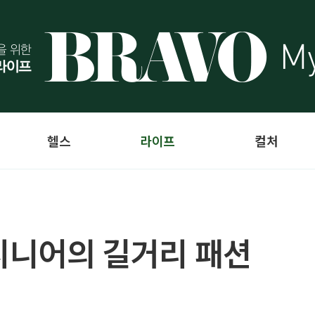
헬스
라이프
컬처
 시니어의 길거리 패션