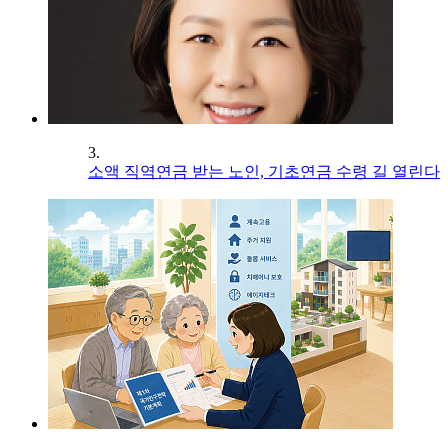
3.
소액 직역연금 받는 노인, 기초연금 수령 길 열린다