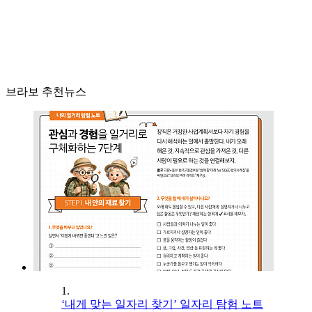
브라보 추천뉴스
1.
‘내게 맞는 일자리 찾기’ 일자리 탐험 노트