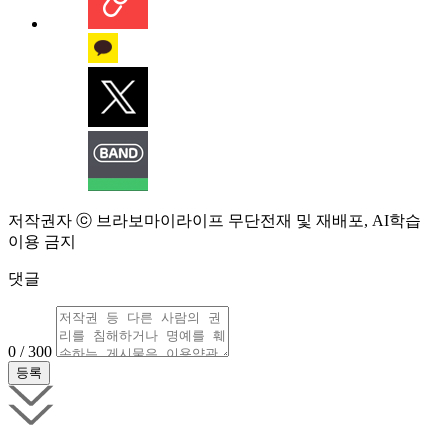
저작권자 ⓒ 브라보마이라이프 무단전재 및 재배포, AI학습
이용 금지
댓글
0 / 300