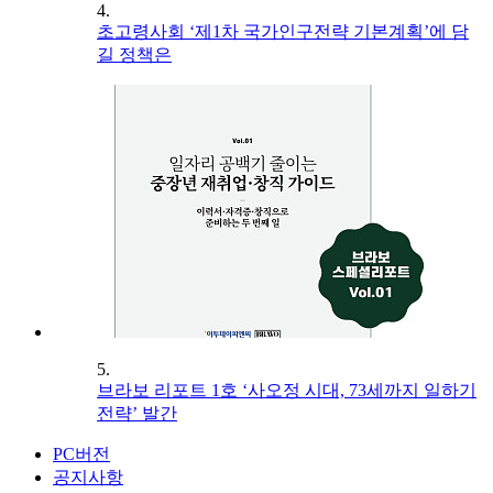
4.
초고령사회 ‘제1차 국가인구전략 기본계획’에 담
길 정책은
5.
브라보 리포트 1호 ‘사오정 시대, 73세까지 일하기
전략’ 발간
PC버전
공지사항