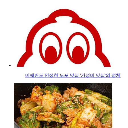
미쉐린도 인정한 노포 맛집 '가성비 맛집'의 정체