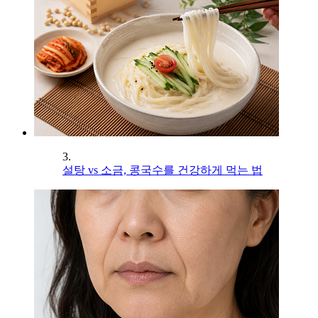
3.
설탕 vs 소금, 콩국수를 건강하게 먹는 법