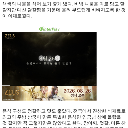
색색의 나물을 섞어 보기 좋게 냈다. 비빔 나물을 따로 담고 달
걀지단 대신 달걀찜을 가운데 올려 부드럽게 비벼지도록 한 것
이 이채로웠다.
음식 구성도 정갈하고 맛도 좋았다. 전국에서 진상한 식재료로
최고의 주방 상궁이 만든 특별한 음식만 임금님 상에 올랐을
것 같지만 꼭 그렇지만은 않았다고 한다. 장아찌, 젓갈, 마른 찬