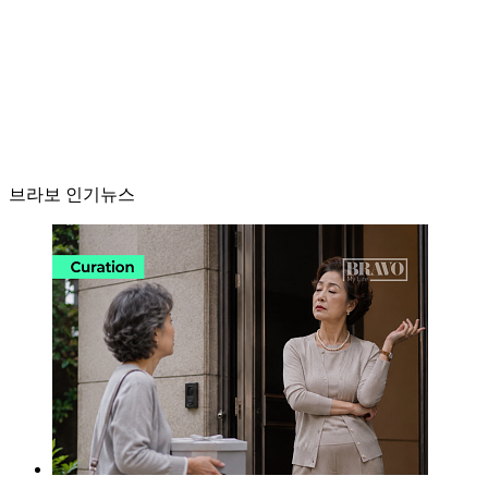
브라보 인기뉴스