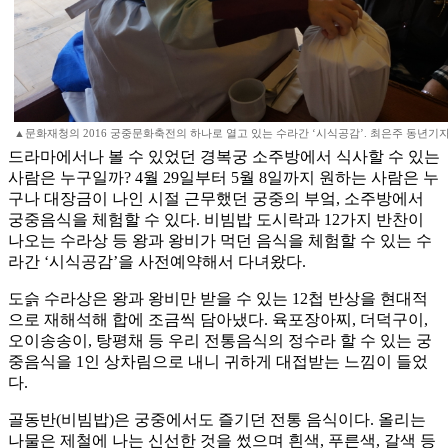
▲문화재청의 2016 궁중문화축전의 하나로 열고 있는 수라간 ‘시식공감’. 최은주 동년기
드라마에서나 볼 수 있었던 경복궁 소주방에서 식사할 수 있는
사람은 누구일까? 4월 29일부터 5월 8일까지 원하는 사람은 누
구나 대장금이 나인 시절 근무했던 궁중의 부엌, 소주방에서
궁중음식을 체험할 수 있다. 비빔밥 도시락과 12가지 반찬이
나오는 수라상 등 왕과 왕비가 먹던 음식을 체험할 수 있는 수
라간 ‘시식공감’을 사전예약해서 다녀왔다.
도슭 수라상은 왕과 왕비만 받을 수 있는 12첩 반상을 현대적
으로 재해석해 합에 조금씩 담아냈다. 육포장아찌, 더덕구이,
오이송송이, 탕평채 등 우리 전통음식의 정수라 할 수 있는 궁
중음식을 1인 상차림으로 내니 귀하게 대접받는 느낌이 들었
다.
골동반(비빔밥)은 궁중에서도 즐기던 전통 음식이다. 올리는
나물은 제철에 나는 신선한 것을 썼으며 흰색, 푸른색, 갈색 등