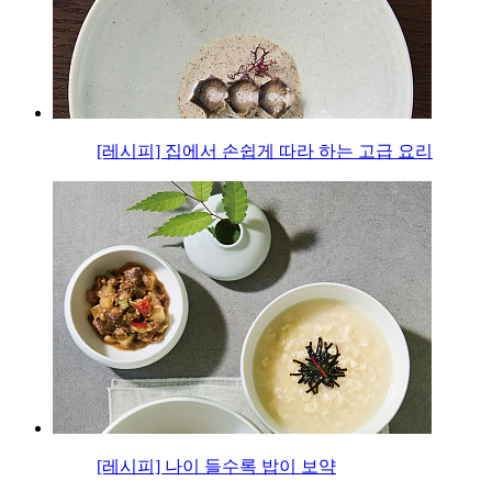
[레시피] 집에서 손쉽게 따라 하는 고급 요리
[레시피] 나이 들수록 밥이 보약