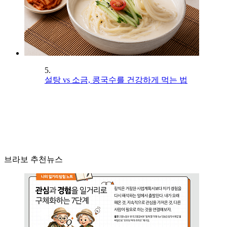
5.
설탕 vs 소금, 콩국수를 건강하게 먹는 법
브라보 추천뉴스