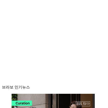
브라보 인기뉴스