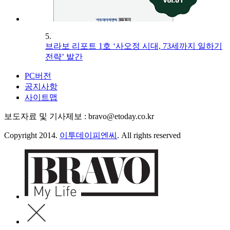
5.
브라보 리포트 1호 ‘사오정 시대, 73세까지 일하기
전략’ 발간
PC버전
공지사항
사이트맵
보도자료 및 기사제보 : bravo@etoday.co.kr
Copyright 2014.
이투데이피엔씨
. All rights reserved