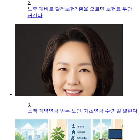
2.
노후 대비로 달러보험? 환율 오르면 보험료 부담
커진다
3.
소액 직역연금 받는 노인, 기초연금 수령 길 열린다