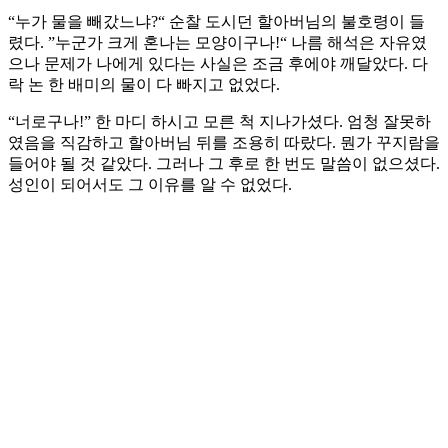
“누가 물을 빼갔느냐?“ 순찰 도시던 할아버님의 불호령이 들
렸다. ”누군가 크게 혼나는 모양이구나!“ 나름 해석은 자유였
으나 문제가 나에게 있다는 사실은 조금 후에야 깨달았다. 다
락 논 한 배미의 물이 다 빠지고 없었다.
“너로구나!” 한 마디 하시고 모른 척 지나가셨다. 엄청 잘못하
였음을 직감하고 할아버님 뒤를 조용히 따랐다. 뭔가 꾸지람을
들어야 될 것 같았다. 그러나 그 후로 한 번도 말씀이 없으셨다.
성인이 되어서도 그 이유를 알 수 없었다.