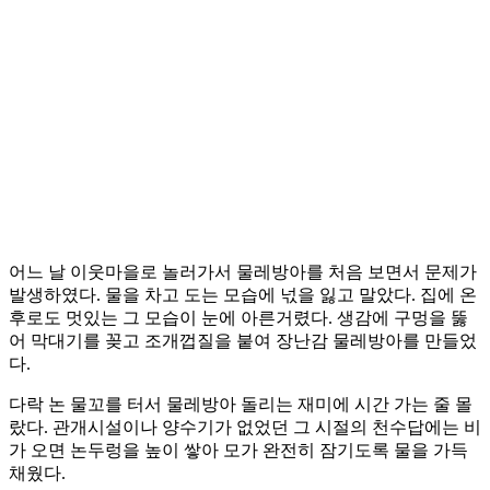
어느 날 이웃마을로 놀러가서 물레방아를 처음 보면서 문제가
발생하였다. 물을 차고 도는 모습에 넋을 잃고 말았다. 집에 온
후로도 멋있는 그 모습이 눈에 아른거렸다. 생감에 구멍을 뚫
어 막대기를 꽂고 조개껍질을 붙여 장난감 물레방아를 만들었
다.
다락 논 물꼬를 터서 물레방아 돌리는 재미에 시간 가는 줄 몰
랐다. 관개시설이나 양수기가 없었던 그 시절의 천수답에는 비
가 오면 논두렁을 높이 쌓아 모가 완전히 잠기도록 물을 가득
채웠다.