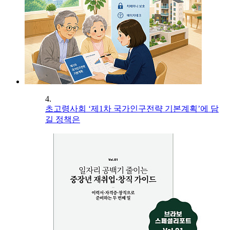
4.
초고령사회 ‘제1차 국가인구전략 기본계획’에 담
길 정책은