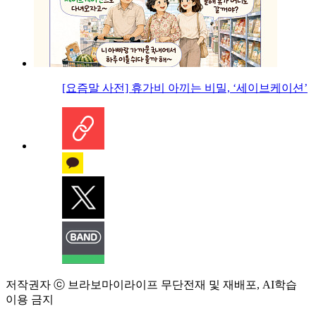
[요즘말 사전] 휴가비 아끼는 비밀, ‘세이브케이션’
저작권자 ⓒ 브라보마이라이프 무단전재 및 재배포, AI학습
이용 금지