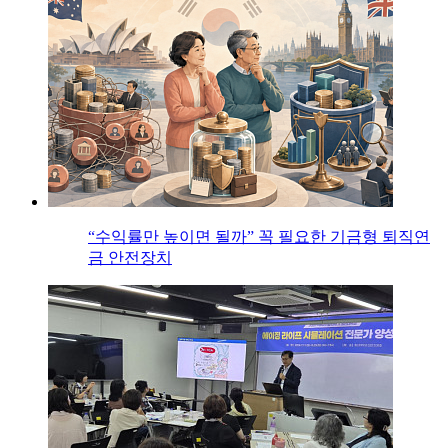
“수익률만 높이면 될까” 꼭 필요한 기금형 퇴직연
금 안전장치