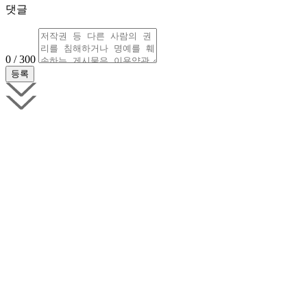
댓글
0 / 300