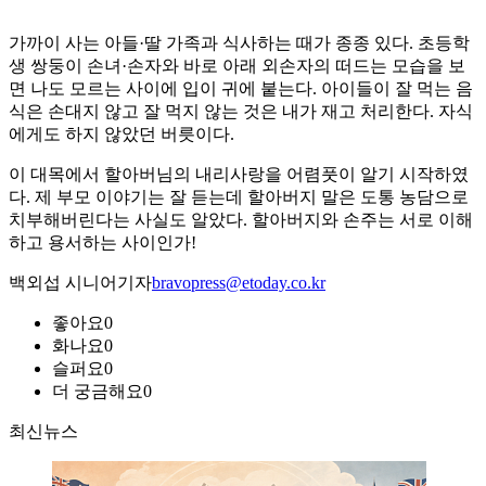
가까이 사는 아들·딸 가족과 식사하는 때가 종종 있다. 초등학
생 쌍둥이 손녀·손자와 바로 아래 외손자의 떠드는 모습을 보
면 나도 모르는 사이에 입이 귀에 붙는다. 아이들이 잘 먹는 음
식은 손대지 않고 잘 먹지 않는 것은 내가 재고 처리한다. 자식
에게도 하지 않았던 버릇이다.
이 대목에서 할아버님의 내리사랑을 어렴풋이 알기 시작하였
다. 제 부모 이야기는 잘 듣는데 할아버지 말은 도통 농담으로
치부해버린다는 사실도 알았다. 할아버지와 손주는 서로 이해
하고 용서하는 사이인가!
백외섭 시니어기자
bravopress@etoday.co.kr
좋아요
0
화나요
0
슬퍼요
0
더 궁금해요
0
최신뉴스