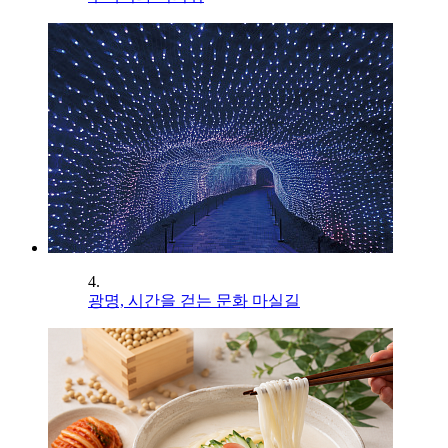
4.
광명, 시간을 걷는 문화 마실길