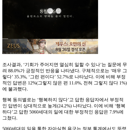
조사결과, ‘기회가 주어지면 열심히 일할 수 있나’는 질문에 무
려 88.0%가 긍정적인 반응을 나타냈다. 구체적으로는 ‘매우 그
렇다’ 35.3%, ‘그런 편이다’ 52.7%로 나타났다. 이에 비해 부정
적인 답변은 12%(그렇지 않은 편 11.0%, 전혀 그렇지 않다 1%)
에 불과했다.
행복 동의별로는 ‘행복하지 않다’고 답한 응답자에서 부정적
인 답변이 상대적으로 높게(24.2%) 나타났다. 이에 비해 ‘행복
하다’고 답한 5060세대의 일에 대한 부정적인 응답은 7.9%에
그쳤다.
5060세대의 일을 통한 자아실현 욕구는 정부 통계에서도 뚜렷