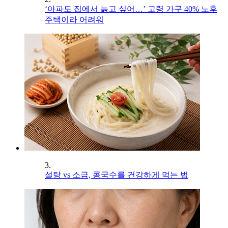
‘아파도 집에서 늙고 싶어…’ 고령 가구 40% 노후
주택이라 어려워
3.
설탕 vs 소금, 콩국수를 건강하게 먹는 법