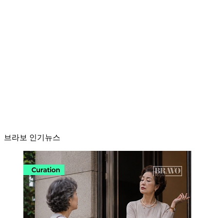
브라보 인기뉴스