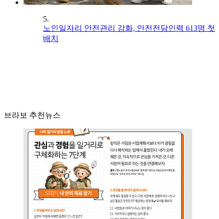
5.
노인일자리 안전관리 강화, 안전전담인력 613명 첫
배치
브라보 추천뉴스