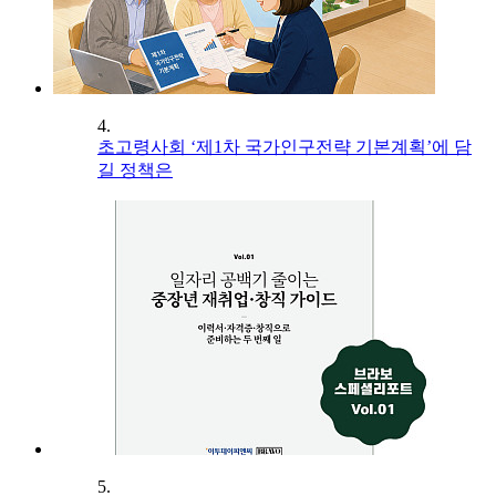
4.
초고령사회 ‘제1차 국가인구전략 기본계획’에 담
길 정책은
5.