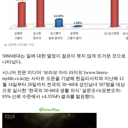
▲그래픽 이지혜 기자
5060세대는 일에 대한 열정이 젊은이 못지 않게 뜨거운 것으로
나타났다.
시니어 전문 미디어 ‘브라보 마이 라이프’(www.bravo-
mylife.co.kr)는 사이트 오픈을 기념해 한길리서치와 지난해 12
월 14일부터 20일까지 전국의 50~60대 성인남녀 507명을 대상
으로 실시한 ‘한국의 50·60대 생활 의식’ 설문조사(표본오차:
95% 신뢰 수준에서 ±4.35%P) 결과를 발표했다.