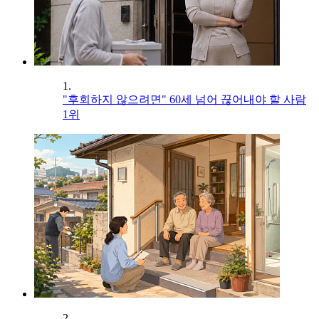
1.
"후회하지 않으려면" 60세 넘어 끊어내야 할 사람
1위
2.