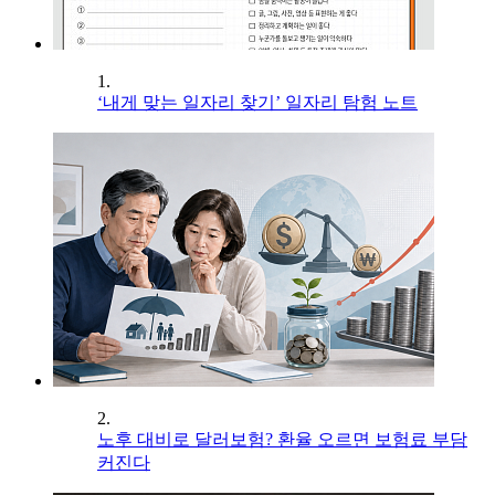
1.
‘내게 맞는 일자리 찾기’ 일자리 탐험 노트
2.
노후 대비로 달러보험? 환율 오르면 보험료 부담
커진다