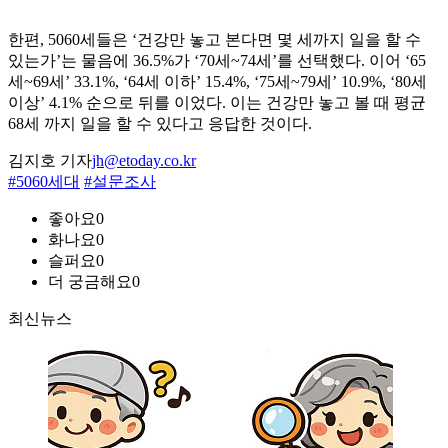
한편, 5060세들은 ‘건강만 놓고 본다면 몇 세까지 일을 할 수
있는가’는 물음에 36.5%가 ‘70세~74세’를 선택했다. 이어 ‘65
세~69세’ 33.1%, ‘64세 이하’ 15.4%, ‘75세~79세’ 10.9%, ‘80세
이상’ 4.1% 순으로 뒤를 이었다. 이는 건강만 놓고 볼 때 평균
68세 까지 일을 할 수 있다고 응답한 것이다.
김지호 기자
jh@etoday.co.kr
#5060세대
#설문조사
좋아요
0
화나요
0
슬퍼요
0
더 궁금해요
0
최신뉴스