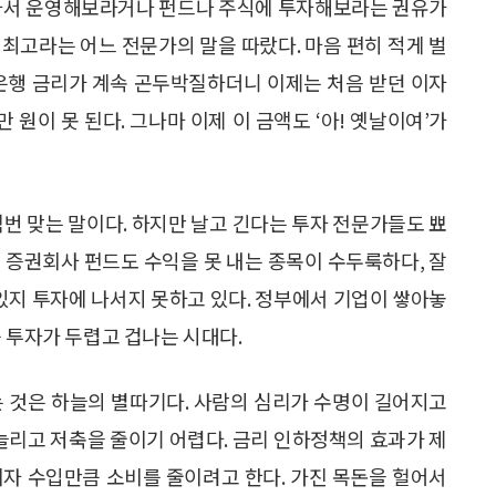
 사서 운영해보라거나 펀드나 주식에 투자해보라는 권유가
최고라는 어느 전문가의 말을 따랐다. 마음 편히 적게 벌
 은행 금리가 계속 곤두박질하더니 이제는 처음 받던 이자
만 원이 못 된다. 그나마 이제 이 금액도 ‘아! 옛날이여’가
백번 맞는 말이다. 하지만 날고 긴다는 투자 전문가들도 뾰
 증권회사 펀드도 수익을 못 내는 종목이 수두룩하다, 잘
지 투자에 나서지 못하고 있다. 정부에서 기업이 쌓아놓
 투자가 두렵고 겁나는 시대다.
는 것은 하늘의 별따기다. 사람의 심리가 수명이 길어지고
리고 저축을 줄이기 어렵다. 금리 인하정책의 효과가 제
이자 수입만큼 소비를 줄이려고 한다. 가진 목돈을 헐어서