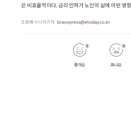
은 비효율적이다. 금리 인하가 노인의 삶에 어떤 영
조왕래 시니어기자
bravopress@etoday.co.kr
0
0
좋아요
화나요