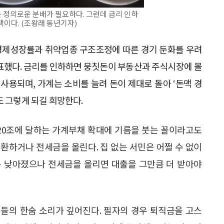
 정의로운 분배가 필요하다. 그런데 금리 인하
책이다. (조왕래 동년기자)
 경제성장률과 취약업종 구조조정에 따른 경기 둔화를 우려
발표했다. 금리를 인하하면 뭉칫돈이 부동산과 주식시장에 몰
사용되며, 가계는 소비를 늘려 돈이 제대로 돌아 ‘돈맥 경
도 그렇게 되길 희망한다.
220조에 달하는 가계부채 확대에 기름을 붓는 꼴이라고도
환하거나 전세금을 올린다. 집 없는 서민은 어쩔 수 없이
는 낮아졌으나 전세금을 올리면 대출을 그만큼 더 받아야
들의 한숨 소리가 깊어진다. 필자의 경우 퇴직금을 고스