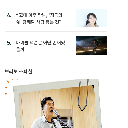
4.
“50대 이후 만남, ‘지금의
삶’ 함께할 사람 찾는 것”
5.
마이클 잭슨은 어떤 존재였
을까
브라보 스페셜