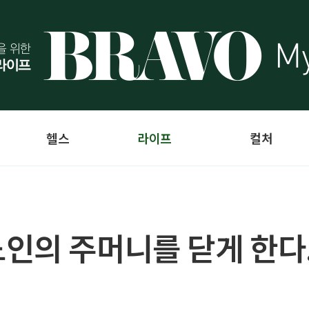
헬스
라이프
컬처
인의 주머니를 닫게 한다