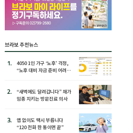
브라보 추천뉴스
1.
4050 1인 가구 ‘노후’ 걱정,
“노후 대비 자금 준비 어려
워”
2.
“새벽에도 달려갑니다” 재가
임종 지키는 방문진료 의사
3.
앱 없이도 택시 부릅니다
“120 전화 한 통이면 끝”