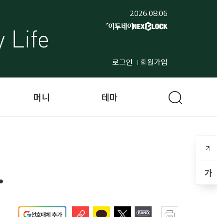
2026.08.06
로그인
회원가입
머니
테마
가
.
가
선호매체 추가