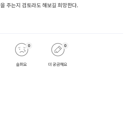
향을 주는지 검토라도 해보길 희망한다.
0
0
슬퍼요
더 궁금해요