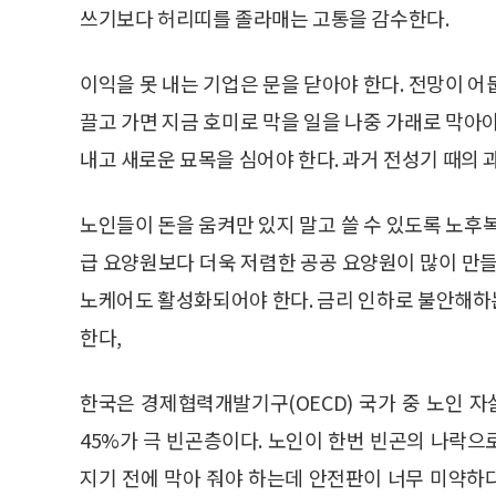
쓰기보다 허리띠를 졸라매는 고통을 감수한다.
이익을 못 내는 기업은 문을 닫아야 한다. 전망이 
끌고 가면 지금 호미로 막을 일을 나중 가래로 막아
내고 새로운 묘목을 심어야 한다. 과거 전성기 때의 
노인들이 돈을 움켜만 있지 말고 쓸 수 있도록 노후복
급 요양원보다 더욱 저렴한 공공 요양원이 많이 만들
노케어도 활성화되어야 한다. 금리 인하로 불안해하
한다,
한국은 경제협력개발기구(OECD) 국가 중 노인 
45%가 극 빈곤층이다. 노인이 한번 빈곤의 나락
지기 전에 막아 줘야 하는데 안전판이 너무 미약하