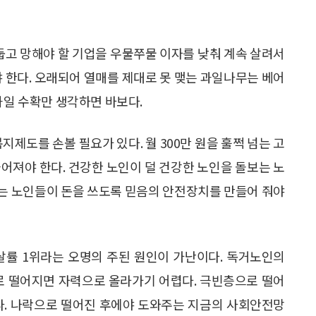
어둡고 망해야 할 기업을 우물쭈물 이자를 낮춰 계속 살려서
야 한다. 오래되어 열매를 제대로 못 맺는 과일나무는 베어
과일 수확만 생각하면 바보다.
지제도를 손볼 필요가 있다. 월 300만 원을 훌쩍 넘는 고
어져야 한다. 건강한 노인이 덜 건강한 노인을 돌보는 노
는 노인들이 돈을 쓰도록 믿음의 안전장치를 만들어 줘야
자살률 1위라는 오명의 주된 원인이 가난이다. 독거노인의
으로 떨어지면 자력으로 올라가기 어렵다. 극빈층으로 떨어
다. 나락으로 떨어진 후에야 도와주는 지금의 사회안전망