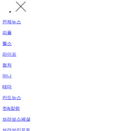
전체뉴스
피플
헬스
라이프
컬처
머니
테마
카드뉴스
컷&칼럼
브라보스페셜
브라보리포트