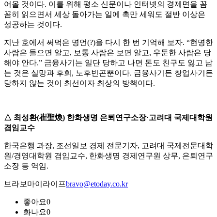
어올 것이다. 이를 위해 평소 신문이나 인터넷의 경제면을 꼼
꼼히 읽으면서 세상 돌아가는 일에 촉만 세워도 절반 이상은
성공하는 것이다.
지난 호에서 써먹은 명언(?)을 다시 한 번 기억해 보자. “현명한
사람은 들으면 알고, 보통 사람은 보면 알고, 우둔한 사람은 당
해야 안다.” 금융사기는 일단 당하고 나면 돈도 친구도 잃고 남
는 것은 실망과 후회, 노후빈곤뿐이다. 금융사기든 창업사기든
당하지 않는 것이 최선이자 최상의 방책이다.
△ 최성환(崔聖煥) 한화생명 은퇴연구소장·고려대 국제대학원
겸임교수
한국은행 과장, 조선일보 경제 전문기자, 고려대 국제전문대학
원/경영대학원 겸임교수, 한화생명 경제연구원 상무, 은퇴연구
소장 등 역임.
브라보마이라이프
bravo@etoday.co.kr
좋아요
0
화나요
0