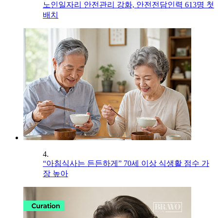
노인일자리 안전관리 강화, 안전전담인력 613명 첫
배치
4.
“아침식사는 든든하게” 70세 이상 식생활 점수 가
장 높아