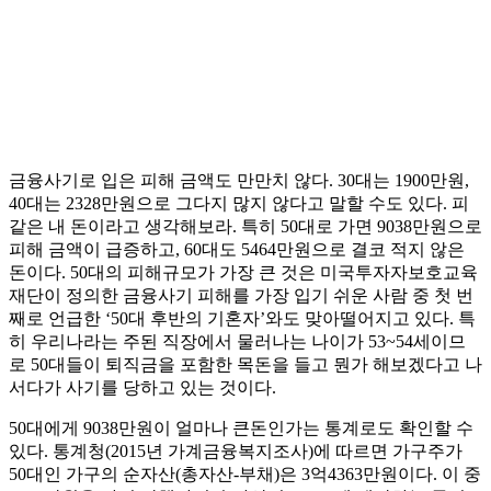
금융사기로 입은 피해 금액도 만만치 않다. 30대는 1900만원,
40대는 2328만원으로 그다지 많지 않다고 말할 수도 있다. 피
같은 내 돈이라고 생각해보라. 특히 50대로 가면 9038만원으로
피해 금액이 급증하고, 60대도 5464만원으로 결코 적지 않은
돈이다. 50대의 피해규모가 가장 큰 것은 미국투자자보호교육
재단이 정의한 금융사기 피해를 가장 입기 쉬운 사람 중 첫 번
째로 언급한 ‘50대 후반의 기혼자’와도 맞아떨어지고 있다. 특
히 우리나라는 주된 직장에서 물러나는 나이가 53~54세이므
로 50대들이 퇴직금을 포함한 목돈을 들고 뭔가 해보겠다고 나
서다가 사기를 당하고 있는 것이다.
50대에게 9038만원이 얼마나 큰돈인가는 통계로도 확인할 수
있다. 통계청(2015년 가계금융복지조사)에 따르면 가구주가
50대인 가구의 순자산(총자산-부채)은 3억4363만원이다. 이 중