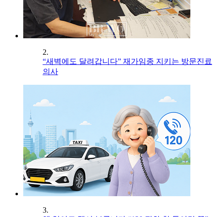
2.
“새벽에도 달려갑니다” 재가임종 지키는 방문진료
의사
3.