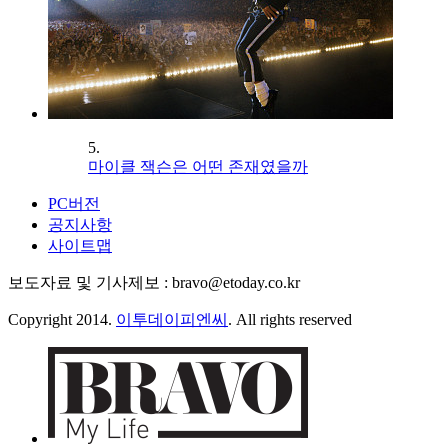
5.
마이클 잭슨은 어떤 존재였을까
PC버전
공지사항
사이트맵
보도자료 및 기사제보 : bravo@etoday.co.kr
Copyright 2014.
이투데이피엔씨
. All rights reserved