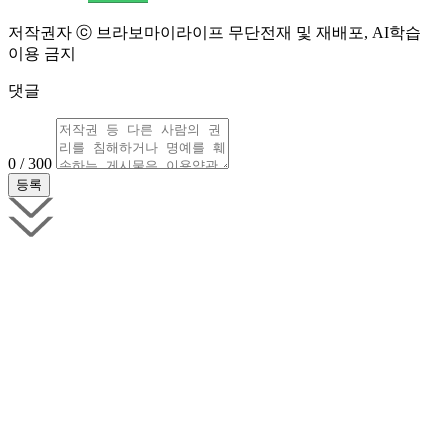
저작권자 ⓒ 브라보마이라이프 무단전재 및 재배포, AI학습
이용 금지
댓글
0 / 300