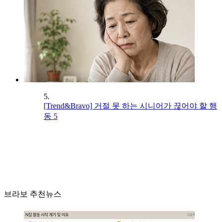
5.
[Trend&Bravo] 거절 못 하는 시니어가 끊어야 할 행
동 5
브라보 추천뉴스