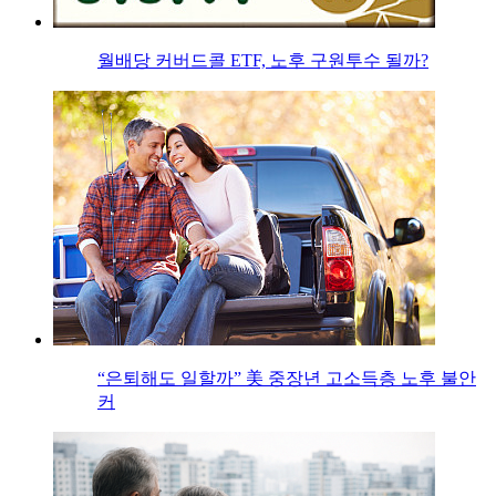
월배당 커버드콜 ETF, 노후 구원투수 될까?
“은퇴해도 일할까” 美 중장년 고소득층 노후 불안
커