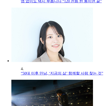
앱 없이도 택시 부릅니다 “120 전화 한 통이면 끝”
4.
“50대 이후 만남, ‘지금의 삶’ 함께할 사람 찾는 것”