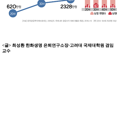
<글> 최성환 한화생명 은퇴연구소장·고려대 국제대학원 겸임
교수