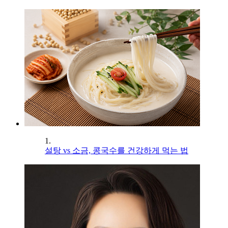
1.
설탕 vs 소금, 콩국수를 건강하게 먹는 법