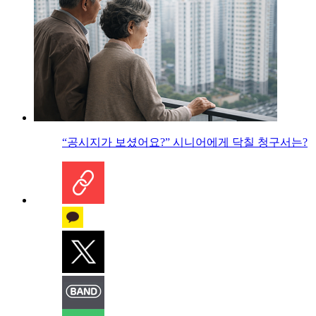
“공시지가 보셨어요?” 시니어에게 닥칠 청구서는?