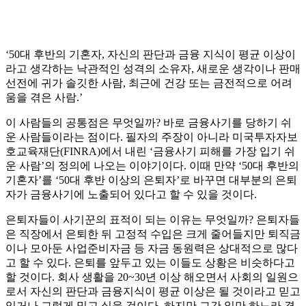
‘50대 후반의 기혼자, 자신의 판단과 금융 지식이 평균 이상이
라고 생각하는 낙관적인 성격의 소유자, 새로운 생각이나 판매
선전에 귀가 솔깃한 사람, 최근에 건강 또는 금전적으로 어려
움을 겪은 사람.’
이 사람들의 공통점은 무엇일까? 바로 금융사기를 당하기 쉬
운 사람들이라는 점이다. 필자의 주장이 아니라 미국투자자보
호교육재단(FINRA)에서 내린 ‘금융사기 피해를 가장 입기 쉬
운 사람’의 정의에 나오는 이야기이다. 이때 만약 ‘50대 후반의
기혼자’를 ‘50대 후반 이상의 은퇴자’로 바꾸면 대부분의 은퇴
자가 금융사기에 노출되어 있다고 할 수 있을 것이다.
은퇴자들이 사기꾼의 표적이 되는 이유는 무엇일까? 은퇴자들
은 직장에서 은퇴한 뒤 고정적 수입은 크게 줄어들지만 퇴직금
이나 모아둔 사업준비자금 등 자금 동원력은 상대적으로 많다
고 할 수 있다. 은퇴를 앞두고 있는 이들도 상황은 비슷하다고
할 것이다. 회사 생활을 20~30년 이상 해오면서 사회의 일원으
로서 자신의 판단과 금융지식이 평균 이상은 될 것이라고 믿고
있거나 그렇게 믿고 싶을 것이다. 하지만 그간 일만 하느라 경