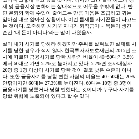
제 및 금융시장 변화에는 상대적으로 어두울 수밖에 없다. 반
면 은퇴와 함께 수입이 줄어드는 만큼 마음은 조급하고 귀는
얇아질 대로 얇아진 상황이다. 이런 틈새를 사기꾼들이 파고드
는 것이다. 오죽하면 사기꾼 자녀가 퇴직금이나 목돈이 생긴
순간 ‘내 돈이 아니다’라는 말이 나왔을까.
설마 내가 사기를 당하랴 하겠지만 주위를 살펴보면 실제로 사
기를 당한 경우가 적지 않다. 한국투자자보호재단의 2015년 조
사에 따르면 금융사기를 당한 사람의 비율이 40~50대의 3.5%
에서 60대로 가면 5.7%로 높아지고 있다. 5.7%면 조사대상자
20명 중 1명 이상이 사기를 당한 것이 결코 낮은 수준이 아니
다. 또한 금융사기를 당할 뻔한 사람의 비율도 40~50대는 20%
안팎이지만 60대는 27.3%로 높아진다. 60대는 10명 중 3명이
금융사기를 당했거나 당할 뻔했다는 것이니까 누구나 사기를
당할 위험에 노출되어 있다고 할 수 있다.