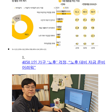
1.
4050 1인 가구 ‘노후’ 걱정, “노후 대비 자금 준비
어려워”