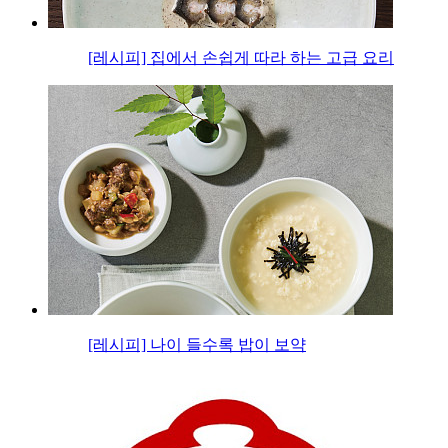
[레시피] 집에서 손쉽게 따라 하는 고급 요리
[레시피] 나이 들수록 밥이 보약