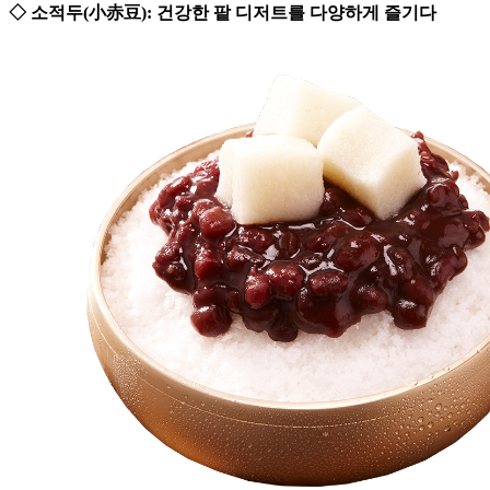
◇ 소적두(小赤豆): 건강한 팥 디저트를 다양하게 즐기다