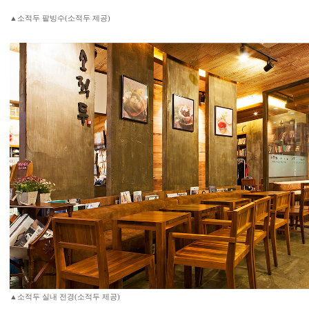
▲소적두 팥빙수(소적두 제공)
▲소적두 실내 전경(소적두 제공)