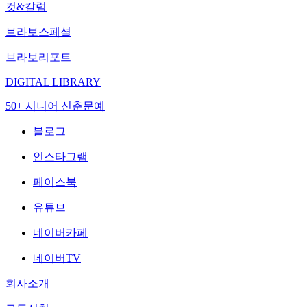
컷&칼럼
브라보스페셜
브라보리포트
DIGITAL LIBRARY
50+ 시니어 신춘문예
블로그
인스타그램
페이스북
유튜브
네이버카페
네이버TV
회사소개