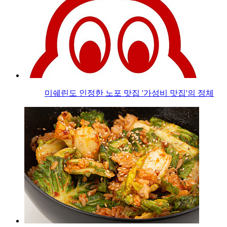
미쉐린도 인정한 노포 맛집 '가성비 맛집'의 정체