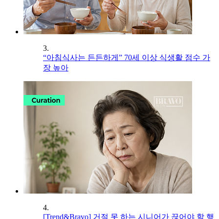
3.
“아침식사는 든든하게” 70세 이상 식생활 점수 가
장 높아
4.
[Trend&Bravo] 거절 못 하는 시니어가 끊어야 할 행