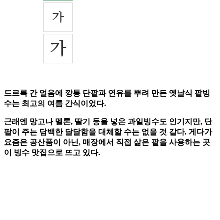
드르륵 간 얼음에 깡통 단팥과 연유를 뿌려 만든 옛날식 팥빙
수는 최고의 여름 간식이었다.
근래엔 망고나 멜론, 딸기 등을 넣은 과일빙수도 인기지만, 단
팥이 주는 담백한 달달함을 대체할 수는 없을 것 같다. 게다가
요즘은 공산품이 아닌, 매장에서 직접 삶은 팥을 사용하는 곳
이 빙수 맛집으로 뜨고 있다.