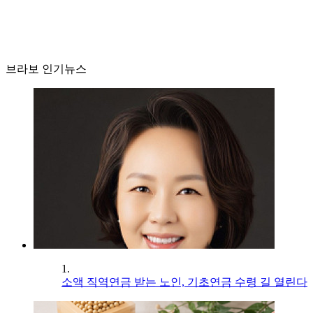
브라보 인기뉴스
1.
소액 직역연금 받는 노인, 기초연금 수령 길 열린다