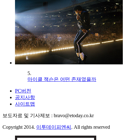
5.
마이클 잭슨은 어떤 존재였을까
PC버전
공지사항
사이트맵
보도자료 및 기사제보 : bravo@etoday.co.kr
Copyright 2014.
이투데이피엔씨
. All rights reserved