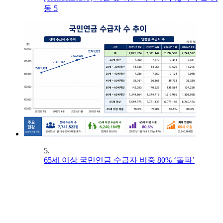
동 5
5.
65세 이상 국민연금 수급자 비중 80% ‘돌파’