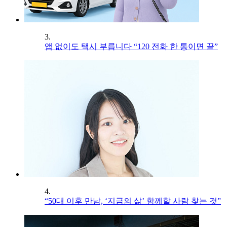
3.
앱 없이도 택시 부릅니다 “120 전화 한 통이면 끝”
4.
“50대 이후 만남, ‘지금의 삶’ 함께할 사람 찾는 것”