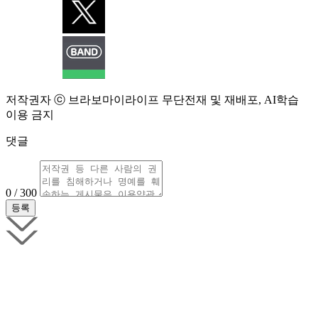
저작권자 ⓒ 브라보마이라이프 무단전재 및 재배포, AI학습
이용 금지
댓글
0 / 300