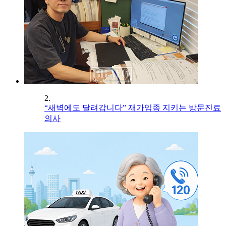
2.
“새벽에도 달려갑니다” 재가임종 지키는 방문진료
의사