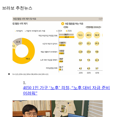
브라보 추천뉴스
1.
4050 1인 가구 ‘노후’ 걱정, “노후 대비 자금 준비
어려워”