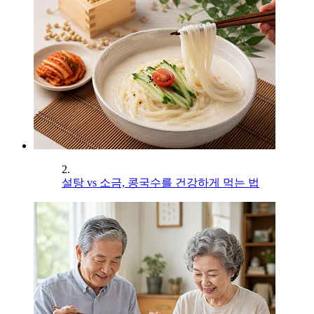
2.
설탕 vs 소금, 콩국수를 건강하게 먹는 법