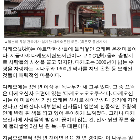
▲일본의 유명 건축가가 설계한 다케오온천 로몬. (최은주 동년기자)
다케오(武雄)는 야트막한 산들에 둘러쌓인 오래된 온천마을이
다. 지금이야 다케오시립도서관이나 큐슈(九州) 올레 출발지
로 사람들의 시선을 끌고 있지만, 다케오는 3000년이 넘는 수
령을 자랑하는 녹나무와 1300년 역사를 지닌 온천 등 오래된
것들이 매력적인 마을이다.
다케오에는 3천 년 이상 된 녹나무가 세 그루 있다. 그 중 으뜸
은 다케오신사 뒤편에 있는 ‘다케오노오오쿠스’다. 다케오신
사는 이 마을에서 가장 오래된 신사로 헤이안시대 중기에 지어
졌다고 전해진다. 대부분의 신사들이 일본의 전통색인 주황색
인데 반해 흰 색을 띄고 있어 특이하게 느껴졌다. 그러나 다케
오신사에 사람들의 발길이 끊이지 않는 건, 신사 뒷편 푸른 숲
에 둘러쌓인 3천 년 된 녹나무 때문이다.
지금으로부터 3천 년 전이면 B.C. 천 년 경이다. 이 나무는 일