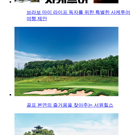
브라보 마이 라이프 독자를 위한 특별한 사케투어
여행 제안
골프 본연의 즐거움을 찾아주는 서원힐스