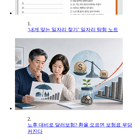
1.
‘내게 맞는 일자리 찾기’ 일자리 탐험 노트
2.
노후 대비로 달러보험? 환율 오르면 보험료 부담
커진다