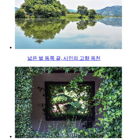
넓은 벌 동쪽 끝, 시인의 고향 옥천