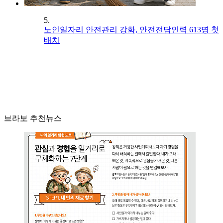
5.
노인일자리 안전관리 강화, 안전전담인력 613명 첫
배치
브라보 추천뉴스