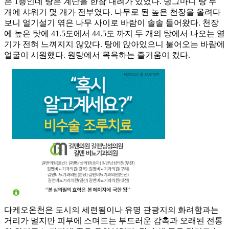
은 1층인데 탕은 계단을 한참 내려가 있었다. 덩그마니 탕 두
개에 샤워기 몇 개가 전부였다. 나무로 된 높은 천장을 올려다
보니 얼기설기 엮은 나무 사이로 바람이 솔솔 들어왔다. 천장
에 높은 탓에 41.5도에서 44.5도 까지 두 개의 탕에서 나오는 열
기가 전혀 느껴지지 않았다. 탕에 앉아있으니 불어오는 바람에
얼굴이 시원했다. 원탕에서 목욕하는 즐거움이 컸다.
다케오온천은 도시의 세련됨이나 유명 관광지의 화려함과는
거리가 멀지만 피부에 스며드는 부드러운 감촉과 오래된 전통