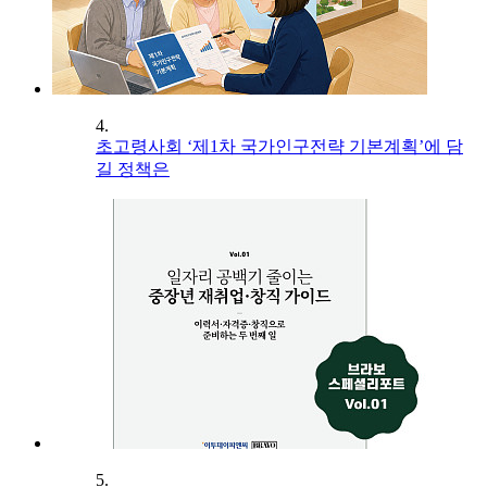
4.
초고령사회 ‘제1차 국가인구전략 기본계획’에 담
길 정책은
5.