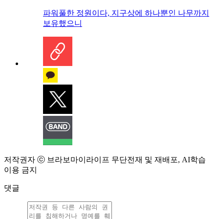
파워풀한 정원이다, 지구상에 하나뿐인 나무까지
보유했으니
저작권자 ⓒ 브라보마이라이프 무단전재 및 재배포, AI학습
이용 금지
댓글