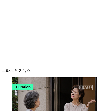
브라보 인기뉴스