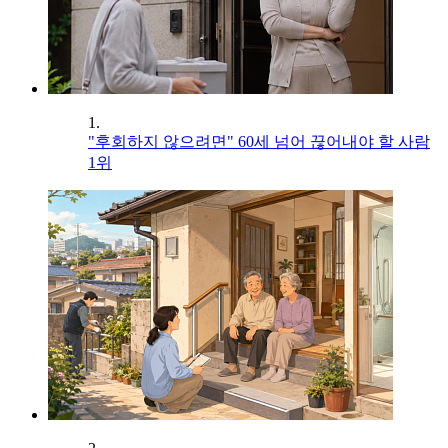
1.
"후회하지 않으려면" 60세 넘어 끊어내야 할 사람
1위