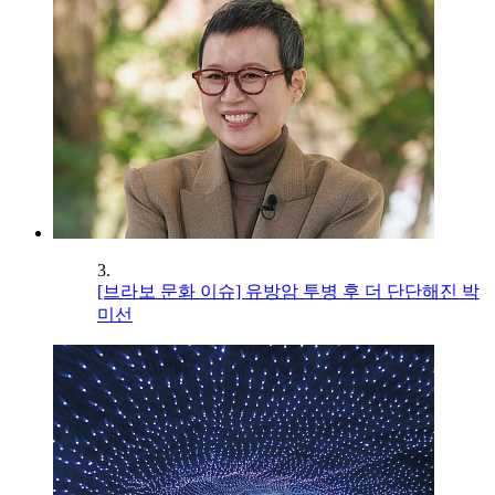
3.
[브라보 문화 이슈] 유방암 투병 후 더 단단해진 박
미선