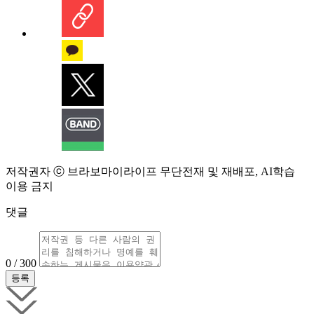
저작권자 ⓒ 브라보마이라이프 무단전재 및 재배포, AI학습
이용 금지
댓글
0 / 300