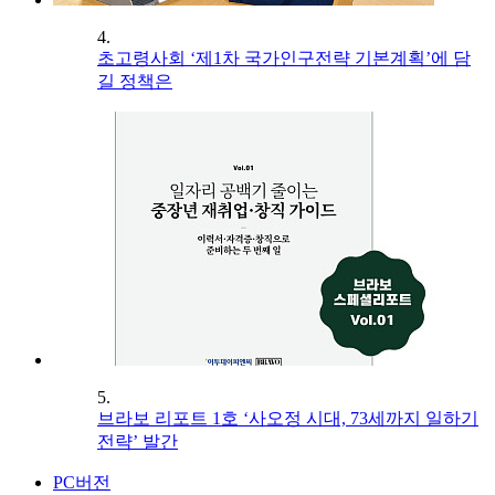
4.
초고령사회 ‘제1차 국가인구전략 기본계획’에 담
길 정책은
5.
브라보 리포트 1호 ‘사오정 시대, 73세까지 일하기
전략’ 발간
PC버전