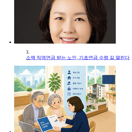
3.
소액 직역연금 받는 노인, 기초연금 수령 길 열린다