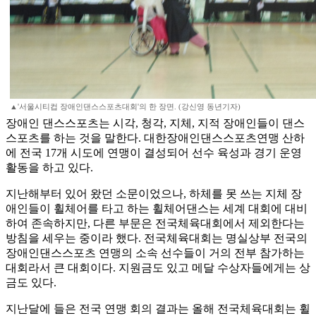
▲'서울시티컵 장애인댄스스포츠대회'의 한 장면. (강신영 동년기자)
장애인 댄스스포츠는 시각, 청각, 지체, 지적 장애인들이 댄스
스포츠를 하는 것을 말한다. 대한장애인댄스스포츠연맹 산하
에 전국 17개 시도에 연맹이 결성되어 선수 육성과 경기 운영
활동을 하고 있다.
지난해부터 있어 왔던 소문이었으나, 하체를 못 쓰는 지체 장
애인들이 휠체어를 타고 하는 휠체어댄스는 세계 대회에 대비
하여 존속하지만, 다른 부문은 전국체육대회에서 제외한다는
방침을 세우는 중이라 했다. 전국체육대회는 명실상부 전국의
장애인댄스스포츠 연맹의 소속 선수들이 거의 전부 참가하는
대회라서 큰 대회이다. 지원금도 있고 메달 수상자들에게는 상
금도 있다.
지난달에 들은 전국 연맹 회의 결과는 올해 전국체육대회는 휠