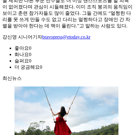
을 제외한 다른 부문 선수들도 더 이상 댄스스포츠를 할 의욕
이 없어졌다며 관심이 시들해졌다. 이미 조직 붕괴의 움직임이
보이고 춘련 참가자들도 많이 줄었다. 그들 간에도 “멀쩡한 다
리를 못 쓰게 만들 수도 없고 다리는 멀쩡하다고 장애인 간 차
별을 받아야 한다는 데 맥이 풀린다.”고 말하는 사람도 있다.
강신영 시니어기자
bravopress@etoday.co.kr
좋아요
0
화나요
0
슬퍼요
0
더 궁금해요
0
최신뉴스