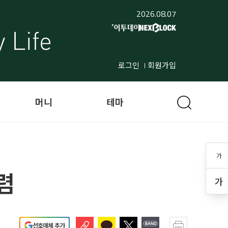
2026.08.07
로그인
회원가입
머니
테마
가
렴
가
선호매체 추가