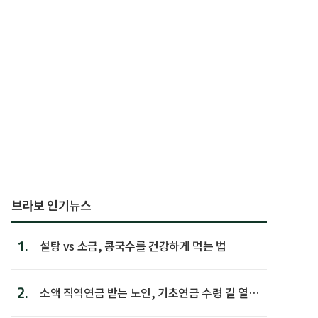
브라보 인기뉴스
1.
설탕 vs 소금, 콩국수를 건강하게 먹는 법
2.
소액 직역연금 받는 노인, 기초연금 수령 길 열린
다