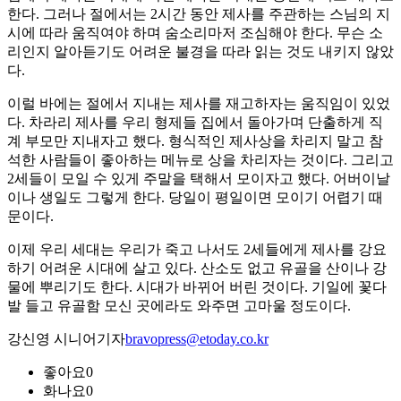
한다. 그러나 절에서는 2시간 동안 제사를 주관하는 스님의 지
시에 따라 움직여야 하며 숨소리마저 조심해야 한다. 무슨 소
리인지 알아듣기도 어려운 불경을 따라 읽는 것도 내키지 않았
다.
이럴 바에는 절에서 지내는 제사를 재고하자는 움직임이 있었
다. 차라리 제사를 우리 형제들 집에서 돌아가며 단출하게 직
계 부모만 지내자고 했다. 형식적인 제사상을 차리지 말고 참
석한 사람들이 좋아하는 메뉴로 상을 차리자는 것이다. 그리고
2세들이 모일 수 있게 주말을 택해서 모이자고 했다. 어버이날
이나 생일도 그렇게 한다. 당일이 평일이면 모이기 어렵기 때
문이다.
이제 우리 세대는 우리가 죽고 나서도 2세들에게 제사를 강요
하기 어려운 시대에 살고 있다. 산소도 없고 유골을 산이나 강
물에 뿌리기도 한다. 시대가 바뀌어 버린 것이다. 기일에 꽃다
발 들고 유골함 모신 곳에라도 와주면 고마울 정도이다.
강신영 시니어기자
bravopress@etoday.co.kr
좋아요
0
화나요
0