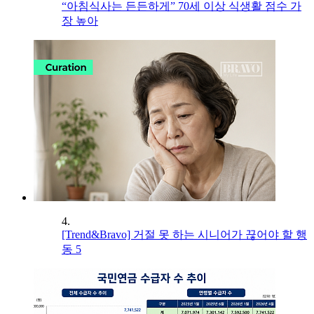
“아침식사는 든든하게” 70세 이상 식생활 점수 가
장 높아
4.
[Trend&Bravo] 거절 못 하는 시니어가 끊어야 할 행
동 5