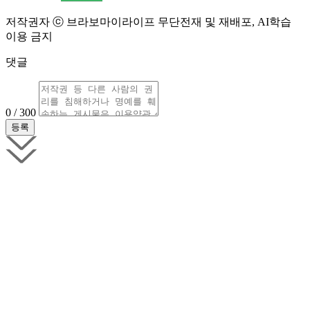
저작권자 ⓒ 브라보마이라이프 무단전재 및 재배포, AI학습
이용 금지
댓글
0 / 300