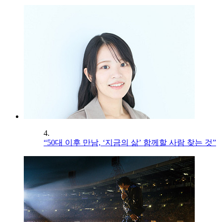
4.
“50대 이후 만남, ‘지금의 삶’ 함께할 사람 찾는 것”