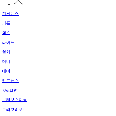
전체뉴스
피플
헬스
라이프
컬처
머니
테마
카드뉴스
컷&칼럼
브라보스페셜
브라보리포트