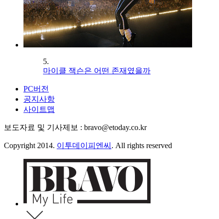
5.
마이클 잭슨은 어떤 존재였을까
PC버전
공지사항
사이트맵
보도자료 및 기사제보 : bravo@etoday.co.kr
Copyright 2014.
이투데이피엔씨
. All rights reserved