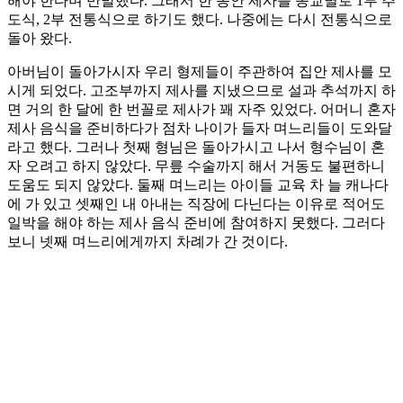
해야 한다며 반발했다. 그래서 한 동안 제사를 종교별로 1부 추
도식, 2부 전통식으로 하기도 했다. 나중에는 다시 전통식으로
돌아 왔다.
아버님이 돌아가시자 우리 형제들이 주관하여 집안 제사를 모
시게 되었다. 고조부까지 제사를 지냈으므로 설과 추석까지 하
면 거의 한 달에 한 번꼴로 제사가 꽤 자주 있었다. 어머니 혼자
제사 음식을 준비하다가 점차 나이가 들자 며느리들이 도와달
라고 했다. 그러나 첫째 형님은 돌아가시고 나서 형수님이 혼
자 오려고 하지 않았다. 무릎 수술까지 해서 거동도 불편하니
도움도 되지 않았다. 둘째 며느리는 아이들 교육 차 늘 캐나다
에 가 있고 셋째인 내 아내는 직장에 다닌다는 이유로 적어도
일박을 해야 하는 제사 음식 준비에 참여하지 못했다. 그러다
보니 넷째 며느리에게까지 차례가 간 것이다.