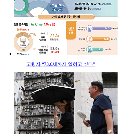
고령자 “73.6세까지 일하고 싶다”