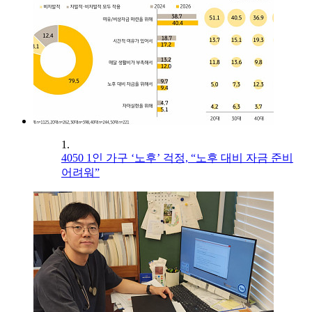
1.
4050 1인 가구 ‘노후’ 걱정, “노후 대비 자금 준비
어려워”