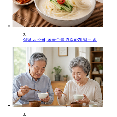
2.
설탕 vs 소금, 콩국수를 건강하게 먹는 법
3.