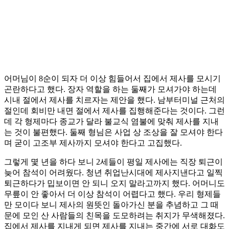
어머님이 8순이 되자 더 이상 힘들어서 집에서 제사를 모시기
곤란하다고 했다. 장자 역할을 하는 둘째가 모셔가야 하는데
시내 절에서 제사를 치르자는 제안을 했다. 남부터미널 근처의
절인데 회비만 내면 절에서 제사를 집행해준다는 것이다. 그런
데 각 형제마다 종교가 달라 불교식 염불에 맞춰 제사를 지내
는 것이 불편했다. 둘째 형님은 사업 상 조상을 잘 모셔야 한다
며 굳이 고조부 제사까지 모셔야 한다고 고집했다.
그렇게 몇 년을 하다 보니 2세들이 평일 제사에는 직장 퇴근이
늦어 참석이 어려웠다. 청년 취업난시대에 제사지낸다고 일찍
퇴근하다가 밉보이면 안 되니 오지 말라고까지 했다. 어머니도
무릎이 안 좋아서 더 이상 참석이 어렵다고 했다. 우리 형제들
만 모이다 보니 제사의 원뜻인 돌아가신 분을 추념하고 그 때
문에 모인 산 사람들의 친목을 도모하려는 취지가 무색해졌다.
집에서 제사를 지내게 되면 제사를 지내는 중간에 서로 대화도