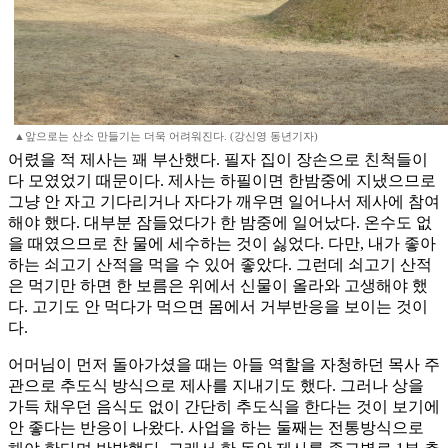
▲앞으로는 산소 만들기는 더욱 어려워진다. (강신영 동년기자)
어렸을 적 제사는 꽤 부산했다. 필자 집이 장손으로 친척들이
다 모였었기 때문이다. 제사는 하필이면 한밤중에 지냈으므로
그냥 안 자고 기다리거나 자다가 깨우면 일어나서 제사에 참여
해야 했다. 대부분 잠들었다가 한 밤중에 일어났다. 온수도 없
을 때였으므로 찬 물에 세수하는 것이 싫었다. 다만, 내가 좋아
하는 쇠고기 산적을 먹을 수 있어 좋았다. 그런데 쇠고기 산적
은 먹기만 하면 한 보름은 위에서 신물이 올라와 고생해야 했
다. 고기도 안 먹다가 먹으면 몸에서 거부반응을 보이는 것이
다.
어머님이 먼저 돌아가셨을 때는 아들 역할을 자청하던 목사 주
관으로 추도식 방식으로 제사를 지내기도 했다. 그러나 상을
가득 채우던 음식도 없이 간단히 추도식을 한다는 것이 보기에
안 좋다는 반응이 나왔다. 사업을 하는 둘째는 전통방식으로