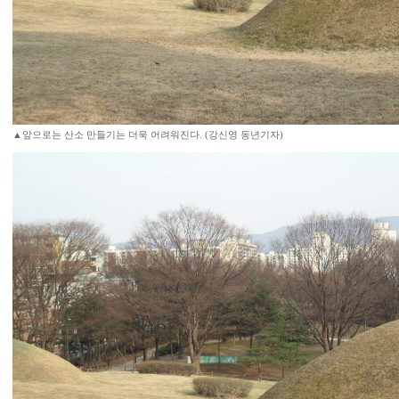
▲앞으로는 산소 만들기는 더욱 어려워진다. (강신영 동년기자)