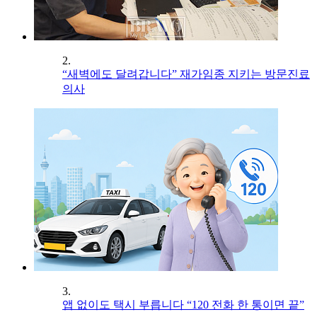
2.
“새벽에도 달려갑니다” 재가임종 지키는 방문진료
의사
3.
앱 없이도 택시 부릅니다 “120 전화 한 통이면 끝”