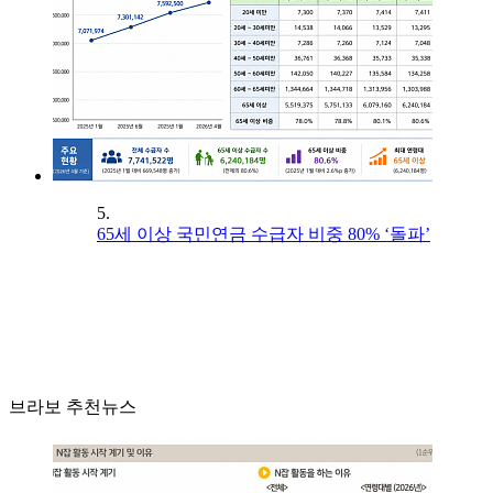
5.
65세 이상 국민연금 수급자 비중 80% ‘돌파’
브라보 추천뉴스