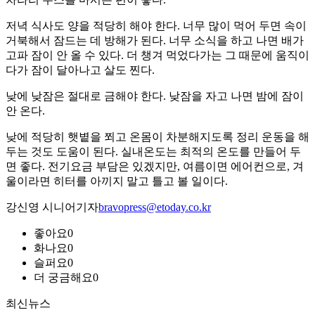
저녁 식사도 양을 적당히 해야 한다. 너무 많이 먹어 두면 속이
거북해서 잠드는 데 방해가 된다. 너무 소식을 하고 나면 배가
고파 잠이 안 올 수 있다. 더 챙겨 먹었다가는 그 때문에 움직이
다가 잠이 달아나고 살도 찐다.
낮에 낮잠은 절대로 금해야 한다. 낮잠을 자고 나면 밤에 잠이
안 온다.
낮에 적당히 햇볕을 쬐고 온몸이 차분해지도록 정리 운동을 해
두는 것도 도움이 된다. 실내온도는 최적의 온도를 만들어 두
면 좋다. 전기요금 부담은 있겠지만, 여름이면 에어컨으로, 겨
울이라면 히터를 아끼지 말고 틀고 볼 일이다.
강신영 시니어기자
bravopress@etoday.co.kr
좋아요
0
화나요
0
슬퍼요
0
더 궁금해요
0
최신뉴스