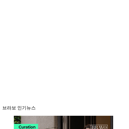
브라보 인기뉴스