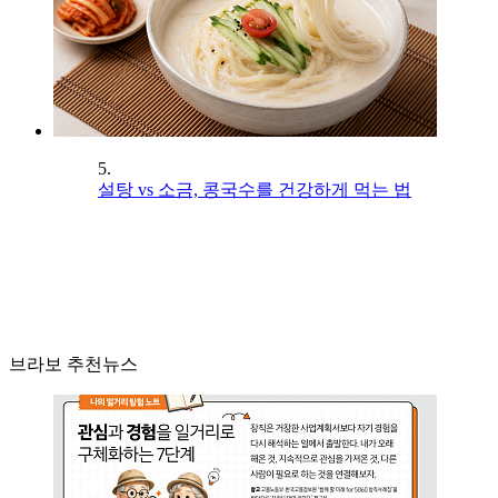
5.
설탕 vs 소금, 콩국수를 건강하게 먹는 법
브라보 추천뉴스