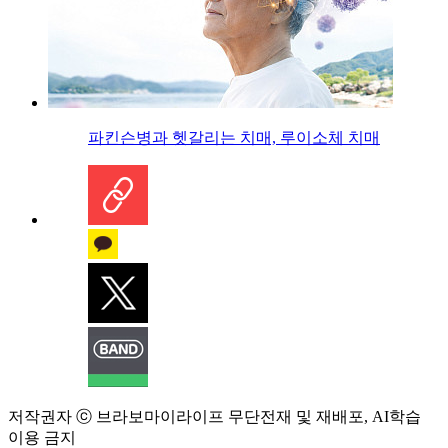
파킨슨병과 헷갈리는 치매, 루이소체 치매
저작권자 ⓒ 브라보마이라이프 무단전재 및 재배포, AI학습
이용 금지