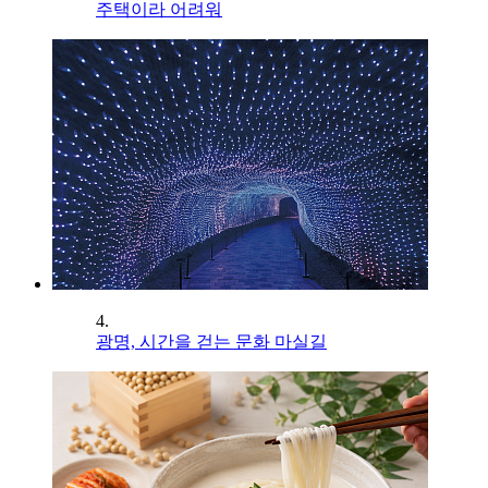
주택이라 어려워
4.
광명, 시간을 걷는 문화 마실길