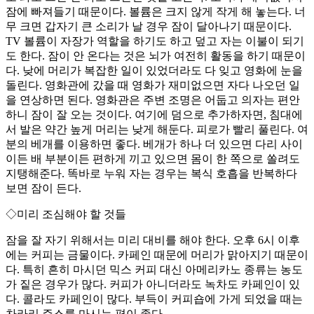
잠에 빠져들기 때문이다. 볼륨은 크지 않게 작게 해 놓는다. 너
무 크면 갑자기 큰 소리가 날 경우 잠이 달아나기 때문이다.
TV 볼륨이 자장가 역할을 하기도 하고 덮고 자는 이불이 되기
도 한다. 잠이 안 온다는 것은 뇌가 여전히 활동을 하기 때문이
다. 낮에 머리가 복잡한 일이 있었더라도 다 잊고 영화에 눈을
돌린다. 영화관에 갔을 때 영화가 재미없으면 자다 나오던 일
을 연상하면 된다. 영화관은 주변 조명은 어둡고 의자는 편안
하니 잠이 잘 오는 것이다. 여기에 덤으로 추가하자면, 침대에
서 발은 약간 높게 머리는 낮게 해둔다. 피로가 빨리 풀린다. 여
분의 베개를 이용하면 좋다. 베개가 하나 더 있으면 다리 사이
이든 배 부분이든 편하게 끼고 있으면 몸이 한 쪽으로 쏠려도
지탱해준다. 똑바로 누워 자는 경우는 복식 호흡을 반복하다
보면 잠이 든다.
◇미리 조심해야 할 것들
잠을 잘 자기 위해서는 미리 대비를 해야 한다. 오후 6시 이후
에는 커피는 금물이다. 카페인 때문에 머리가 맑아지기 때문이
다. 특히 흔히 마시던 믹스 커피 대신 아메리카노 종류는 농도
가 짙은 경우가 많다. 커피가 아니더라도 녹차도 카페인이 있
다. 콜라도 카페인이 많다. 부득이 커피숍에 가게 되었을 때는
차라리 주스를 마시는 편이 좋다.