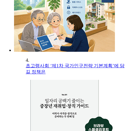
4.
초고령사회 ‘제1차 국가인구전략 기본계획’에 담
길 정책은