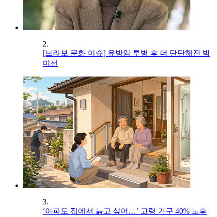
2.
[브라보 문화 이슈] 유방암 투병 후 더 단단해진 박
미선
3.
‘아파도 집에서 늙고 싶어…’ 고령 가구 40% 노후