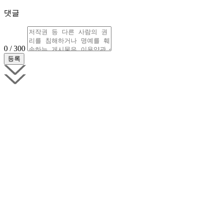
댓글
0 / 300