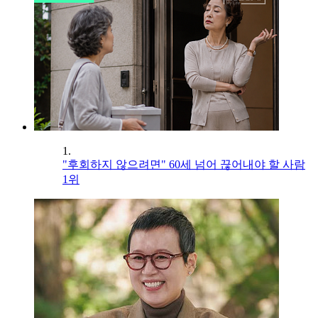
1.
"후회하지 않으려면" 60세 넘어 끊어내야 할 사람
1위