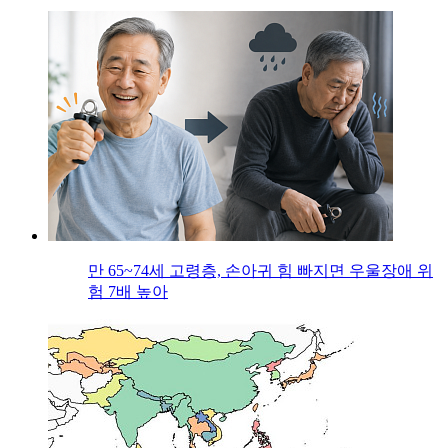
만 65~74세 고령층, 손아귀 힘 빠지면 우울장애 위
험 7배 높아